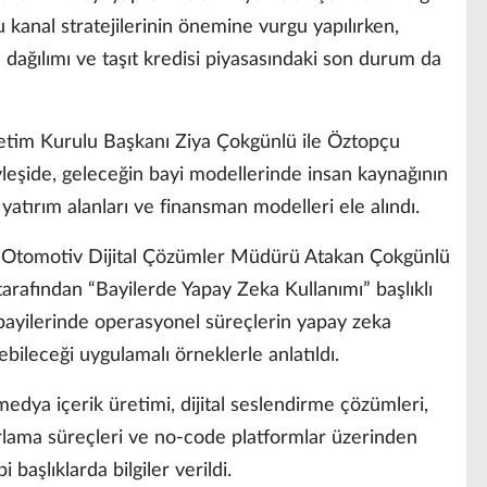
lu kanal stratejilerinin önemine vurgu yapılırken,
dağılımı ve taşıt kredisi piyasasındaki son durum da
m Kurulu Başkanı Ziya Çokgünlü ile Öztopçu
öyleşide, geleceğin bayi modellerinde insan kaynağının
yatırım alanları ve finansman modelleri ele alındı.
en Otomotiv Dijital Çözümler Müdürü Atakan Çokgünlü
rafından “Bayilerde Yapay Zeka Kullanımı” başlıklı
ayilerinde operasyonel süreçlerin yapay zeka
lebileceği uygulamalı örneklerle anlatıldı.
medya içerik üretimi, dijital seslendirme çözümleri,
porlama süreçleri ve no-code platformlar üzerinden
başlıklarda bilgiler verildi.