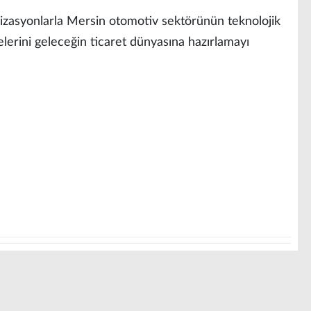
zasyonlarla Mersin otomotiv sektörünün teknolojik
rini geleceğin ticaret dünyasına hazırlamayı