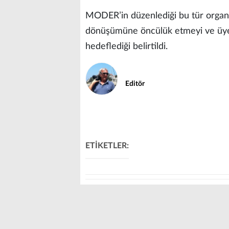
MODER’in düzenlediği bu tür organi
dönüşümüne öncülük etmeyi ve üyele
hedeflediği belirtildi.
Editör
ETİKETLER: