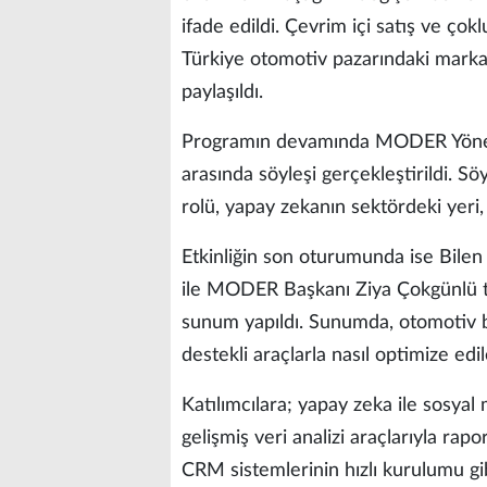
ifade edildi. Çevrim içi satış ve çok
Türkiye otomotiv pazarındaki marka 
paylaşıldı.
Programın devamında MODER Yöneti
arasında söyleşi gerçekleştirildi. S
rolü, yapay zekanın sektördeki yeri, 
Etkinliğin son oturumunda ise Bil
ile MODER Başkanı Ziya Çokgünlü ta
sunum yapıldı. Sunumda, otomotiv b
destekli araçlarla nasıl optimize edi
Katılımcılara; yapay zeka ile sosyal 
gelişmiş veri analizi araçlarıyla ra
CRM sistemlerinin hızlı kurulumu gibi 