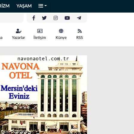
RİZM
YAŞAM
ma
Yazarlar
İletişim
Künye
RSS