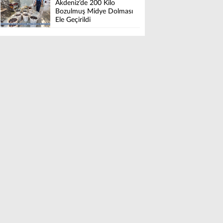
Akdeniz’de 200 Kilo
Bozulmuş Midye Dolması
Ele Geçirildi