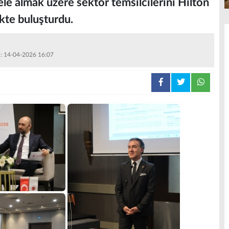
e almak üzere sektör temsilcilerini Hilton
kte buluşturdu.
 : 14-04-2026 16:07