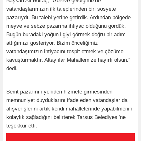
Başkan Ali Boltaç, “Göreve geldiğimizde
vatandaşlarımızın ilk taleplerinden biri sosyete
pazarıydı. Bu talebi yerine getirdik. Ardından bölgede
meyve ve sebze pazarına ihtiyaç olduğunu gördük.
Bugün buradaki yoğun ilgiyi görmek doğru bir adım
attığımızı gösteriyor. Bizim önceliğimiz
vatandaşımızın ihtiyacını tespit etmek ve çözüme
kavuşturmaktır. Altaylılar Mahallemize hayırlı olsun.”
dedi.
Semt pazarının yeniden hizmete girmesinden
memnuniyet duyduklarını ifade eden vatandaşlar da
alışverişlerini artık kendi mahallelerinde yapabilmenin
kolaylık sağladığını belirterek Tarsus Belediyesi’ne
teşekkür etti.