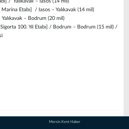
bı] / Yalıkavak – Iasos (14 mil)
 Marina Etabı] / Iasos – Yalıkavak (14 mil)
 Yalıkavak – Bodrum (20 mil)
Sigorta 100. Yıl Etabı] / Bodrum – Bodrum (15 mil) /
si
Mersin Kent Haber