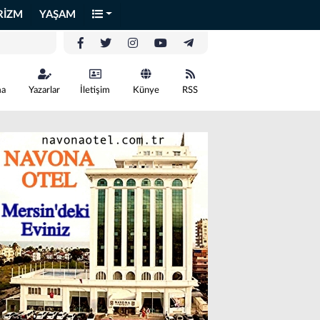
RİZM
YAŞAM
ma
Yazarlar
İletişim
Künye
RSS