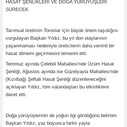
HASAT ŞENLİKLERİ VE DOĞA YÜRÜYÜŞLERİ
SÜRECEK
Tarımsal üretimin Toroslar için büyük önem taşıdığını
vurgulayan Başkan Yıldız, bu yıl don olaylarının
yaşanmaması nedeniyle üreticilerin daha verimli bir
hasat dönemi geçirmesini temenni etti.
Temmuz ayında Çelebili Mahallesi'nde Üzüm Hasat
Şenliği, Ağustos ayında ise Güzelyayla Mahallesi'nde
(Kızılbağ) Şeftali Hasat Şenliği düzenleneceğini
açıklayan Yıldız, tüm vatandaşları bu etkinliklere
davet etti.
Doğa yürüyüşlerinin de yoğun ilgi gördüğünü belirten
Başkan Yıldız, yaz boyunca farklı yayla