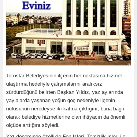
Toroslar Belediyesinin ilçenin her noktasına hizmet
ulaştırma hedefiyle çalışmalarını aralıksız
sürdürdüğünü belirten Başkan Yıldız, yaz aylarında
yaylalarda yaşanan yoğun göç nedeniyle ilçenin
nüfusunun neredeyse iki katına çıktığını, buna bağlı
olarak belediye hizmetlerine olan ihtiyacın da önemli
ölçüde arttığını söyledi.
Yaz döneminde özellikle Fen İşleri, Temizlik İşleri ile