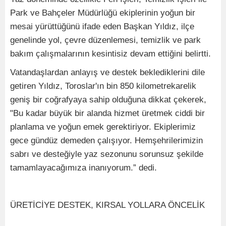
Park ve Bahçeler Müdürlüğü ekiplerinin yoğun bir
mesai yürüttüğünü ifade eden Başkan Yıldız, ilçe
genelinde yol, çevre düzenlemesi, temizlik ve park
bakım çalışmalarının kesintisiz devam ettiğini belirtti.
Vatandaşlardan anlayış ve destek beklediklerini dile
getiren Yıldız, Toroslar'ın bin 850 kilometrekarelik
geniş bir coğrafyaya sahip olduğuna dikkat çekerek,
"Bu kadar büyük bir alanda hizmet üretmek ciddi bir
planlama ve yoğun emek gerektiriyor. Ekiplerimiz
gece gündüz demeden çalışıyor. Hemşehrilerimizin
sabrı ve desteğiyle yaz sezonunu sorunsuz şekilde
tamamlayacağımıza inanıyorum.” dedi.
ÜRETİCİYE DESTEK, KIRSAL YOLLARA ÖNCELİK