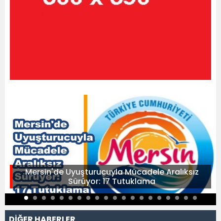
Mersin'de Uyuşturucuyla Mücadele Aralıksız
Sürüyor: 17 Tutuklama
DİĞER HABERLER