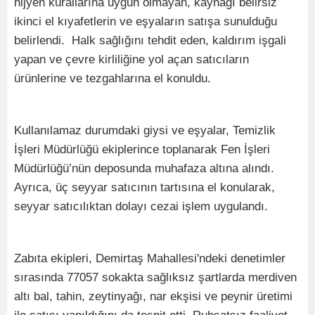
hijyen kurallarına uygun olmayan, kaynağı belirsiz
ikinci el kıyafetlerin ve eşyaların satışa sunulduğu
belirlendi. Halk sağlığını tehdit eden, kaldırım işgali
yapan ve çevre kirliliğine yol açan satıcıların
ürünlerine ve tezgahlarına el konuldu.
Kullanılamaz durumdaki giysi ve eşyalar, Temizlik
İşleri Müdürlüğü ekiplerince toplanarak Fen İşleri
Müdürlüğü’nün deposunda muhafaza altına alındı.
Ayrıca, üç seyyar satıcının tartısına el konularak,
seyyar satıcılıktan dolayı cezai işlem uygulandı.
Zabıta ekipleri, Demirtaş Mahallesi'ndeki denetimler
sırasında 77057 sokakta sağlıksız şartlarda merdiven
altı bal, tahin, zeytinyağı, nar ekşisi ve peynir üretimi