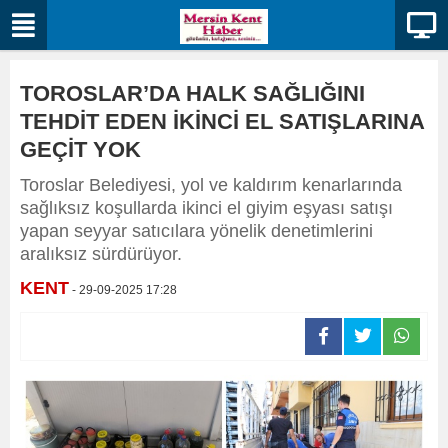
TOROSLAR’DA HALK SAĞLIĞINI
TEHDİT EDEN İKİNCİ EL SATIŞLARINA
GEÇİT YOK
Toroslar Belediyesi, yol ve kaldırım kenarlarında
sağlıksız koşullarda ikinci el giyim eşyası satışı
yapan seyyar satıcılara yönelik denetimlerini
aralıksız sürdürüyor.
KENT
- 29-09-2025 17:28