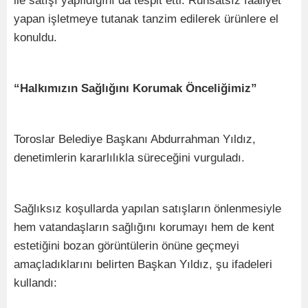
ile satışı yapıldığını da tespit etti. Ruhsatsız faaliyet
yapan işletmeye tutanak tanzim edilerek ürünlere el
konuldu.
“Halkımızın Sağlığını Korumak Önceliğimiz”
Toroslar Belediye Başkanı Abdurrahman Yıldız,
denetimlerin kararlılıkla süreceğini vurguladı.
Sağlıksız koşullarda yapılan satışların önlenmesiyle
hem vatandaşların sağlığını korumayı hem de kent
estetiğini bozan görüntülerin önüne geçmeyi
amaçladıklarını belirten Başkan Yıldız, şu ifadeleri
kullandı: