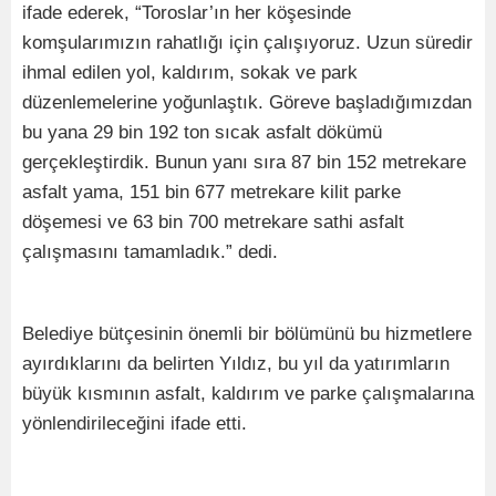
ifade ederek, “Toroslar’ın her köşesinde
komşularımızın rahatlığı için çalışıyoruz. Uzun süredir
ihmal edilen yol, kaldırım, sokak ve park
düzenlemelerine yoğunlaştık. Göreve başladığımızdan
bu yana 29 bin 192 ton sıcak asfalt dökümü
gerçekleştirdik. Bunun yanı sıra 87 bin 152 metrekare
asfalt yama, 151 bin 677 metrekare kilit parke
döşemesi ve 63 bin 700 metrekare sathi asfalt
çalışmasını tamamladık.” dedi.
Belediye bütçesinin önemli bir bölümünü bu hizmetlere
ayırdıklarını da belirten Yıldız, bu yıl da yatırımların
büyük kısmının asfalt, kaldırım ve parke çalışmalarına
yönlendirileceğini ifade etti.