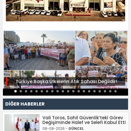
Türkiye Başka Ülkelerin Atık Sahası Değildir!
DİĞER HABERLER
Vali Toros, Sahil Güvenlik’teki Görev
Değişiminde Halef ve Selefi Kabul Etti
08-08-2026 -
GÜNCEL