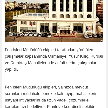
Fen İşleri Müdürlüğü ekipleri tarafından yürütülen
çalışmalar kapsamında Osmaniye, Yusuf Kılıç, Kurdali
ve Demirtaş Mahallelerinde asfalt serim çalışmaları
yapıldı.
Fen İşleri Müdürlüğü ekipleri, yalnızca mevcut
sorunlara müdahale etmekle kalmayıp, mahallelerin
üstyapı ihtiyaçlarını da uzun vadeli çözümlerle
karşılamayı hedefliyor. Planlı ve koordineli şekilde