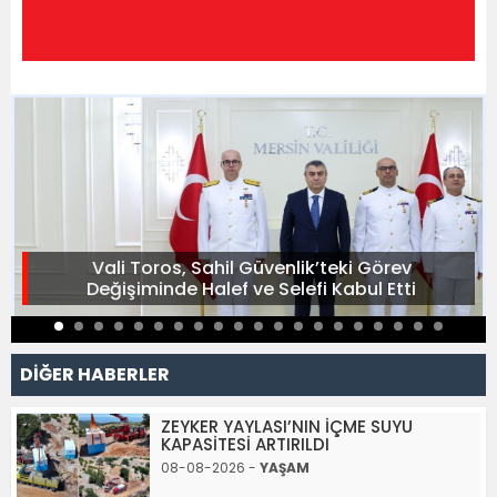
Vali Toros, Sahil Güvenlik’teki Görev
Değişiminde Halef ve Selefi Kabul Etti
DİĞER HABERLER
ZEYKER YAYLASI’NIN İÇME SUYU
KAPASİTESİ ARTIRILDI
08-08-2026 -
YAŞAM