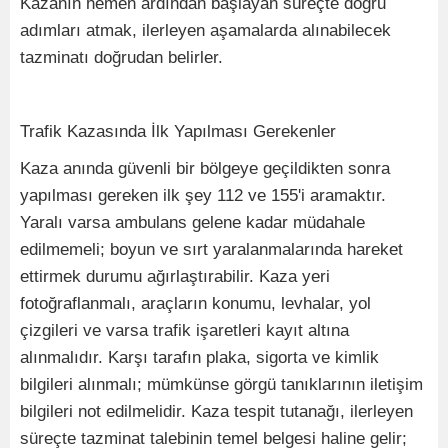
Kazanın hemen ardından başlayan süreçte doğru
adımları atmak, ilerleyen aşamalarda alınabilecek
tazminatı doğrudan belirler.
Trafik Kazasında İlk Yapılması Gerekenler
Kaza anında güvenli bir bölgeye geçildikten sonra
yapılması gereken ilk şey 112 ve 155'i aramaktır.
Yaralı varsa ambulans gelene kadar müdahale
edilmemeli; boyun ve sırt yaralanmalarında hareket
ettirmek durumu ağırlaştırabilir. Kaza yeri
fotoğraflanmalı, araçların konumu, levhalar, yol
çizgileri ve varsa trafik işaretleri kayıt altına
alınmalıdır. Karşı tarafın plaka, sigorta ve kimlik
bilgileri alınmalı; mümkünse görgü tanıklarının iletişim
bilgileri not edilmelidir. Kaza tespit tutanağı, ilerleyen
süreçte tazminat talebinin temel belgesi haline gelir;