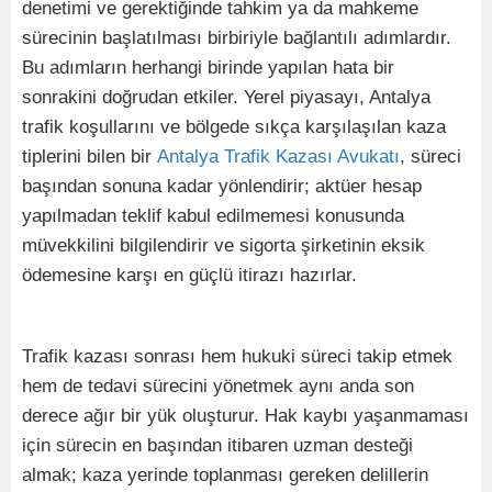
denetimi ve gerektiğinde tahkim ya da mahkeme
sürecinin başlatılması birbiriyle bağlantılı adımlardır.
Bu adımların herhangi birinde yapılan hata bir
sonrakini doğrudan etkiler. Yerel piyasayı, Antalya
trafik koşullarını ve bölgede sıkça karşılaşılan kaza
tiplerini bilen bir
Antalya Trafik Kazası Avukatı
, süreci
başından sonuna kadar yönlendirir; aktüer hesap
yapılmadan teklif kabul edilmemesi konusunda
müvekkilini bilgilendirir ve sigorta şirketinin eksik
ödemesine karşı en güçlü itirazı hazırlar.
Trafik kazası sonrası hem hukuki süreci takip etmek
hem de tedavi sürecini yönetmek aynı anda son
derece ağır bir yük oluşturur. Hak kaybı yaşanmaması
için sürecin en başından itibaren uzman desteği
almak; kaza yerinde toplanması gereken delillerin