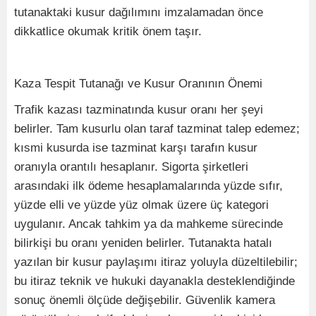
tutanaktaki kusur dağılımını imzalamadan önce
dikkatlice okumak kritik önem taşır.
Kaza Tespit Tutanağı ve Kusur Oranının Önemi
Trafik kazası tazminatında kusur oranı her şeyi
belirler. Tam kusurlu olan taraf tazminat talep edemez;
kısmi kusurda ise tazminat karşı tarafın kusur
oranıyla orantılı hesaplanır. Sigorta şirketleri
arasındaki ilk ödeme hesaplamalarında yüzde sıfır,
yüzde elli ve yüzde yüz olmak üzere üç kategori
uygulanır. Ancak tahkim ya da mahkeme sürecinde
bilirkişi bu oranı yeniden belirler. Tutanakta hatalı
yazılan bir kusur paylaşımı itiraz yoluyla düzeltilebilir;
bu itiraz teknik ve hukuki dayanakla desteklendiğinde
sonuç önemli ölçüde değişebilir. Güvenlik kamera