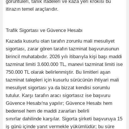
görüntüleri, tanık ifadeleri ve kaza yeri krokisi bu
itirazın temel araçlarıdır.
Trafik Sigortası ve Güvence Hesabı
Kazada kusurlu olan tarafın zorunlu mali mesuliyet
sigortası, zarar gören tarafın tazminat başvurusunun
birincil muhatabıdır. 2026 yılı itibarıyla kişi başı maddi
tazminat limiti 3.600.000 TL, manevi tazminat limiti ise
750.000 TL olarak belirlenmiştir. Bu limitleri aşan
tazminat talepleri için kusurlu sürücünün ihtiyari mali
mesuliyet sigortası ya da bizzat kendisi sorumlu
tutulur. Karşı tarafın aracı sigortasız ise başvuru
Güvence Hesabı'na yapılır; Güvence Hesabı hem
bedensel hem de maddi zararları belirli
sınırlar dahilinde karşılar. Sigorta şirketi başvuruya 15
iş günü içinde yanıt vermekle yükümlüdür; bu süre