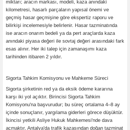
miktarı; aracın markası, modeli, kaza anındaki
kilometresi, hasarlı parçaların yapısal önemi ve
geçmiş hasar geçmişine göre ekspertiz raporu ve
bilirkişi incelemesiyle belirlenir. Hasar tazminatında
ise aracın onarım bedeli ya da pert araçlarda kaza
anındaki piyasa değeri ile sovtaj değeri arasındaki fark
esas alınır. Her iki talep için zamanaşımı kaza
tarihinden itibaren 2 yıldır.
Sigorta Tahkim Komisyonu ve Mahkeme Süreci
Sigorta şirketinin red ya da eksik ödeme kararına
karşı iki yol açıktır. Birincisi Sigorta Tahkim
Komisyonu'na başvurudur; bu süreç ortalama 4–8 ay
içinde sonuçlanır, yargılama giderleri görece düşüktür.
İkincisi yetkili Asliye Hukuk Mahkemesi'nde dava
açmaktır. Antalya'da trafik kazasından doğan tazminat