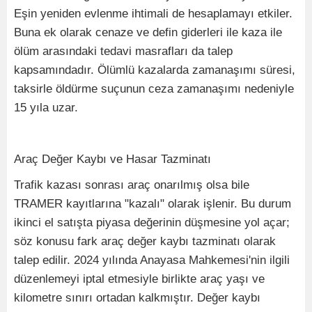
Eşin yeniden evlenme ihtimali de hesaplamayı etkiler.
Buna ek olarak cenaze ve defin giderleri ile kaza ile
ölüm arasındaki tedavi masrafları da talep
kapsamındadır. Ölümlü kazalarda zamanaşımı süresi,
taksirle öldürme suçunun ceza zamanaşımı nedeniyle
15 yıla uzar.
Araç Değer Kaybı ve Hasar Tazminatı
Trafik kazası sonrası araç onarılmış olsa bile
TRAMER kayıtlarına "kazalı" olarak işlenir. Bu durum
ikinci el satışta piyasa değerinin düşmesine yol açar;
söz konusu fark araç değer kaybı tazminatı olarak
talep edilir. 2024 yılında Anayasa Mahkemesi'nin ilgili
düzenlemeyi iptal etmesiyle birlikte araç yaşı ve
kilometre sınırı ortadan kalkmıştır. Değer kaybı