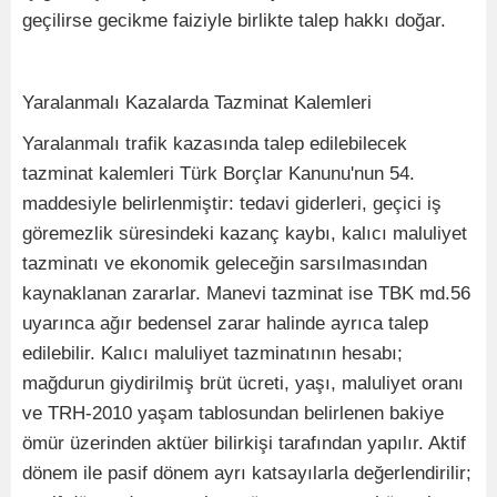
geçilirse gecikme faiziyle birlikte talep hakkı doğar.
Yaralanmalı Kazalarda Tazminat Kalemleri
Yaralanmalı trafik kazasında talep edilebilecek
tazminat kalemleri Türk Borçlar Kanunu'nun 54.
maddesiyle belirlenmiştir: tedavi giderleri, geçici iş
göremezlik süresindeki kazanç kaybı, kalıcı maluliyet
tazminatı ve ekonomik geleceğin sarsılmasından
kaynaklanan zararlar. Manevi tazminat ise TBK md.56
uyarınca ağır bedensel zarar halinde ayrıca talep
edilebilir. Kalıcı maluliyet tazminatının hesabı;
mağdurun giydirilmiş brüt ücreti, yaşı, maluliyet oranı
ve TRH-2010 yaşam tablosundan belirlenen bakiye
ömür üzerinden aktüer bilirkişi tarafından yapılır. Aktif
dönem ile pasif dönem ayrı katsayılarla değerlendirilir;