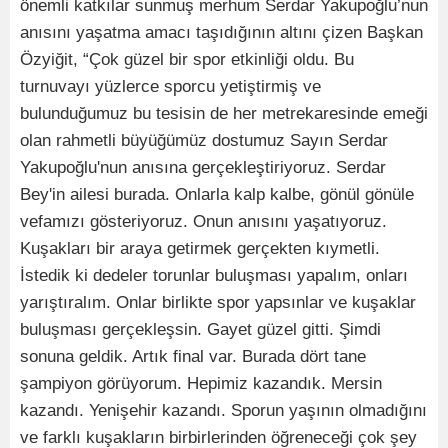
önemli katkılar sunmuş merhum Serdar Yakupoğlu’nun
anısını yaşatma amacı taşıdığının altını çizen Başkan
Özyiğit, “Çok güzel bir spor etkinliği oldu. Bu
turnuvayı yüzlerce sporcu yetiştirmiş ve
bulunduğumuz bu tesisin de her metrekaresinde emeği
olan rahmetli büyüğümüz dostumuz Sayın Serdar
Yakupoğlu'nun anısına gerçekleştiriyoruz. Serdar
Bey'in ailesi burada. Onlarla kalp kalbe, gönül gönüle
vefamızı gösteriyoruz. Onun anısını yaşatıyoruz.
Kuşakları bir araya getirmek gerçekten kıymetli.
İstedik ki dedeler torunlar buluşması yapalım, onları
yarıştıralım. Onlar birlikte spor yapsınlar ve kuşaklar
buluşması gerçekleşsin. Gayet güzel gitti. Şimdi
sonuna geldik. Artık final var. Burada dört tane
şampiyon görüyorum. Hepimiz kazandık. Mersin
kazandı. Yenişehir kazandı. Sporun yaşının olmadığını
ve farklı kuşakların birbirlerinden öğreneceği çok şey