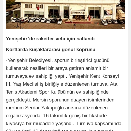
Yenişehir’de raketler vefa için sallandı
Kortlarda kuşaklararası gönül köprüsü
-Yenişehir Belediyesi, sporun birleştirici gücünü
kullanarak nesilleri bir araya getiren anlamlı bir
turnuvaya ev sahipliği yaptı. Yenişehir Kent Konseyi
III. Yaş Meclisi iş birliğiyle düzenlenen turnuva, Ata
Tenis Akademi Spor Kulübü’nün ev sahipliğinde
gerçekleşti. Mersin sporunun duayen isimlerinden
merhum Serdar Yakupoğlu anısına düzenlenen
organizasyonda, 16 takımlık geniş bir fikstürle
kıyasıya bir mücadele yaşandı. Turnuva kapsamında,