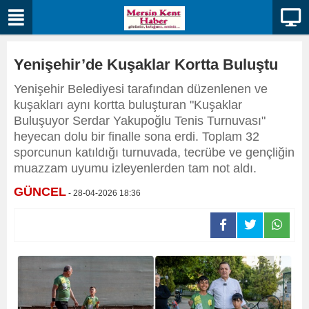
Yenişehir’de Kuşaklar Kortta Buluştu
Yenişehir Belediyesi tarafından düzenlenen ve
kuşakları aynı kortta buluşturan "Kuşaklar
Buluşuyor Serdar Yakupoğlu Tenis Turnuvası"
heyecan dolu bir finalle sona erdi. Toplam 32
sporcunun katıldığı turnuvada, tecrübe ve gençliğin
muazzam uyumu izleyenlerden tam not aldı.
GÜNCEL
- 28-04-2026 18:36