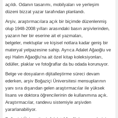
açıldı. Odanın tasarımı, mobilyaları ve yerleşim
düzeni bizzat yazar tarafından planlandı.
Arşiv, araştırmacılara açık bir biçimde düzenlenmiş
olup 1948-2008 yılları arasındaki basın arşivlerinden,
yazarın her bir eserine ait el yazmaları,
belgeler, mektuplar ve kişisel notlara kadar geniş bir
materyal yelpazesine sahip. Ayrıca Adalet Ağaoğlu ve
eşi Halim Ağaoğlu’na ait özel kitap koleksiyonları,
ödüller, plaklar ve fotoğraflar da bu odada korunuyor.
Belge ve dosyaların dijitalleştirme süreci devam
ederken, arşiv Boğaziçi Üniversitesi mensuplarının
yanı sıra dışarıdan gelen araştırmacılar ile yüksek
lisans ve doktora öğrencilerinin de kullanımına açık.
Araştırmacılar, randevu sistemiyle arşivden
yararlanabiliyor.