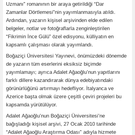
Uzmanı” romanının bir araya getirildiği “Dar
Zamanlar Dörtlemesi”nin yayımlanmasıyla atıldı.
Ardından, yazarın kişisel arşivinden elde edilen
belgeler, notlar ve fotoğraflarla zenginleştirilen
“Fikrimin İnce Gülü” özel edisyonu, külliyatın en
kapsamlı çalışması olarak yayımlandı.
Boğaziçi Üniversitesi Yayınevi, önümüzdeki dönemde
de yazarın tüm eserlerini eksiksiz biçimde
yayımlamayı; ayrıca Adalet Ağaoğlu’nun yapıtlarını
farklı dillere kazandırarak dünya edebiyatındaki
görünürlüğünü artırmayı hedefliyor. İtalyanca ve
Azerice başta olmak üzere çeşitli çeviri projeleri bu
kapsamda yürütülüyor.
Adalet Ağaoğlu’nun Boğaziçi Üniversitesi’ne
bağışladığı kişisel arşivi, 27 Ocak 2010 tarihinde
“Adalet Ağaoğlu Araştırma Odası” adıyla hizmete