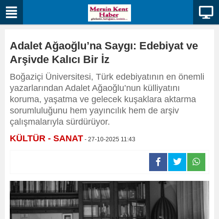
Adalet Ağaoğlu’na Saygı: Edebiyat ve
Arşivde Kalıcı Bir İz
Boğaziçi Üniversitesi, Türk edebiyatının en önemli
yazarlarından Adalet Ağaoğlu’nun külliyatını
koruma, yaşatma ve gelecek kuşaklara aktarma
sorumluluğunu hem yayıncılık hem de arşiv
çalışmalarıyla sürdürüyor.
KÜLTÜR - SANAT
- 27-10-2025 11:43