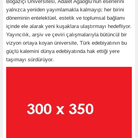
Boğaziçi Üniversitesi, Adalet Ağaoğlu’nun eserlerini
yalnızca yeniden yayımlamakla kalmayıp; her birini
döneminin entelektüel, estetik ve toplumsal bağlamı
içinde ele alarak yeni kuşaklara ulaştırmayı hedefliyor.
Yayıncılık, arşiv ve çeviri çalışmalarıyla bütüncül bir
vizyon ortaya koyan üniversite, Türk edebiyatının bu
güçlü kalemini dünya edebiyatında hak ettiği yere
taşımayı sürdürüyor.