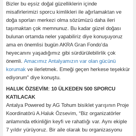
Bizler bu eşsiz doğal güzelliklerin içinde
misafirlerimizi sporcu kimlikleri ile ağırlamaktan ve
doğa sporları merkezi olma sözümüzü daha ileri
taşımaktan çok memnunuz. Bu kadar güzel doğası
bulunan ortamda neler yapabiliriz diye konuşuyoruz
ama en önemlisi bugün AKRA Gran Fondo’da
heyecanını yaşadığımız gibi sürdürülebilirlik çok
önemli.
Amacımız Antalyamızın var olan gücünü
korumak
ve ilerletmek. Emeği geçen herkese teşekkür
ediyorum” diye konuştu.
HALUK ÖZSEVİM: 10 ÜLKEDEN 500 SPORCU
KATILACAK
Antalya Powered by AG Tohum bisiklet yarışının Proje
Koordinatörü A.Haluk Özsevim, “Biz organizatörler
anlamında etkinliğin keyfi ve rahatlığı var. Aynı ekiple
7 yıldır yürüyoruz. Bir aile olarak bu organizasyonu