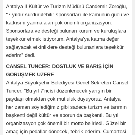
Antalya İl Kültür ve Turizm Müdürü Candemir Zoroğlu,
“7 yıldır sürdürülebilir sponsorları ile kamunun gücü ve
katkısını yanına alan çok önemli organizasyon.
Sponsorlara ve desteği bulunan kurum ve kuruluşlara
teşekkür etmek istiyorum. Antalya’ya katma değer
sağlayacak etkinliklere desteği bulunanlara teşekkür
ederim” dedi.
CANSEL TUNCER: DOSTLUK VE BARIŞ İÇİN
GÖRÜŞMEK ÜZERE
Antalya Büyükşehir Belediyesi Genel Sekreteri Cansel
Tuncer, “Bu yıl 7’ncisi düzenlenecek yarışın bir
paydaşı olmaktan çok mutluluk duyuyoruz. Antalya
her zaman söylediğimiz gibi sadece turizm ve tarımın
başkenti değil kültür ve sporun da başkenti. Bu yıl
organizasyon çok önemli bir motto belirledi. Güzel bir
amaç için pedallar dönecek, tebrik ederim. Cumartesi