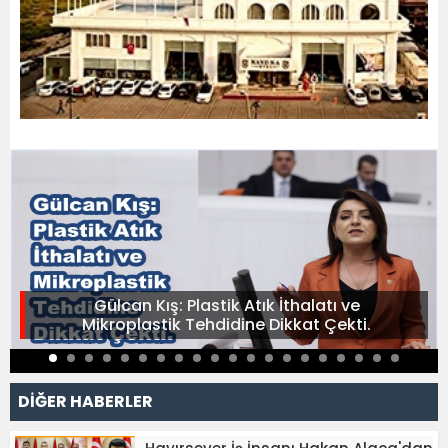
Gülcan Kış: Plastik Atık İthalatı ve
Mikroplastik Tehdidine Dikkat Çekti.
DİĞER HABERLER