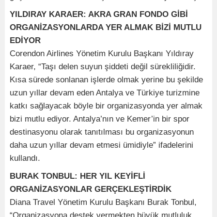
YILDIRAY KARAER: AKRA GRAN FONDO GİBİ
ORGANİZASYONLARDA YER ALMAK BİZİ MUTLU
EDİYOR
Corendon Airlines Yönetim Kurulu Başkanı Yıldıray
Karaer, “Taşı delen suyun şiddeti değil sürekliliğidir.
Kısa sürede sonlanan işlerde olmak yerine bu şekilde
uzun yıllar devam eden Antalya ve Türkiye turizmine
katkı sağlayacak böyle bir organizasyonda yer almak
bizi mutlu ediyor. Antalya’nın ve Kemer’in bir spor
destinasyonu olarak tanıtılması bu organizasyonun
daha uzun yıllar devam etmesi ümidiyle” ifadelerini
kullandı.
BURAK TONBUL: HER YIL KEYİFLİ
ORGANİZASYONLAR GERÇEKLEŞTİRDİK
Diana Travel Yönetim Kurulu Başkanı Burak Tonbul,
“Organizasyona destek vermekten büyük mutluluk