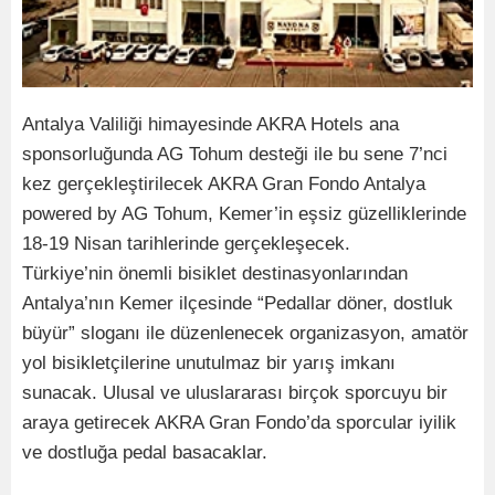
Antalya Valiliği himayesinde AKRA Hotels ana
sponsorluğunda AG Tohum desteği ile bu sene 7’nci
kez gerçekleştirilecek AKRA Gran Fondo Antalya
powered by AG Tohum, Kemer’in eşsiz güzelliklerinde
18-19 Nisan tarihlerinde gerçekleşecek.
Türkiye’nin önemli bisiklet destinasyonlarından
Antalya’nın Kemer ilçesinde “Pedallar döner, dostluk
büyür” sloganı ile düzenlenecek organizasyon, amatör
yol bisikletçilerine unutulmaz bir yarış imkanı
sunacak. Ulusal ve uluslararası birçok sporcuyu bir
araya getirecek AKRA Gran Fondo’da sporcular iyilik
ve dostluğa pedal basacaklar.