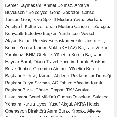
Kemer Kaymakamı Ahmet Solmaz, Antalya
Büyükşehir Belediyesi Genel Sekreteri Cansel
Tuncer, Gençlik ve Spor İl Müdürü Yavuz Gürhan,
Antalya İl Kültür ve Turizm Müdürü Candemir Zoroğlu,
Konyaaltı Belediye Başkan Yardımcısı Veysel
Akyar, Kemer Belediyesi Başkan Vekili Cansın Efir,
Kemer Yöresi Tanıtım Vakfı (KETAV) Başkanı Volkan
Yorulmaz, BHM Otelcilik Yönetim Kurulu Başkanı
Haydar Barut, Diana Travel Yönetim Kurulu Başkanı
Burak Tonbul, Corendon Airlines Yönetim Kurulu
Başkanı Yıldıray Karaer, Akdeniz Reklamcılar Derneği
Başkanı Fulya Sarman, AG Tohum Yönetim Kurulu
Başkanı Burak Gönen, Fraport TAV Antalya
Havalimanı Genel Müdürü Gudrun Teloeken, Salcano
Yönetim Kurulu Üyesi Yusuf Akgül, AKRA Hotels
Operasyon Direktörü Asım Burak Kıpçak, Aile ve