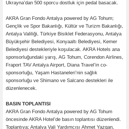
Ukrayna’dan 500 sporcu dostluk için pedal basacak.
AKRA Gran Fondo Antalya powered by AG Tohum;
Gençlik ve Spor Bakanlığı, Kültür ve Turizm Bakanlığı,
Antalya Valiliği, Türkiye Bisiklet Federasyonu, Antalya
Büyükşehir Belediyesi, Konyaaltı Belediyesi, Kemer
Belediyesi destekleriyle koşulacak. AKRA Hotels ana
sponsorluğundaki yarış, AG Tohum, Corendon Airlines,
Fraport TAV Antalya Airport, Diana Travel’in co-
sponsorluğu, Yaşam Hastaneleri’nin sağlık
sponsorluğu ve Shimano ve Salcano destekleri ile
düzenlenecek.
BASIN TOPLANTISI
AKRA Gran Fondo Antalya powered by AG Tohum
öncesinde AKRA Hotel’de basın toplantısı düzenlendi.
Toplantıya; Antalya Vali Yardımcısı Ahmet Yazgan,