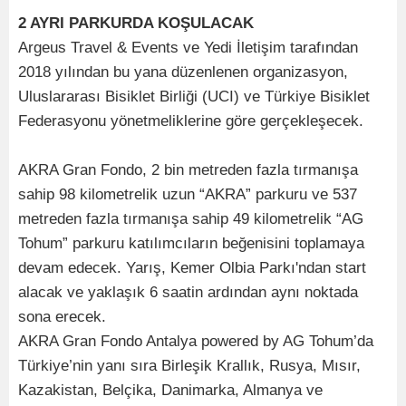
2 AYRI PARKURDA KOŞULACAK
Argeus Travel & Events ve Yedi İletişim tarafından
2018 yılından bu yana düzenlenen organizasyon,
Uluslararası Bisiklet Birliği (UCI) ve Türkiye Bisiklet
Federasyonu yönetmeliklerine göre gerçekleşecek.
AKRA Gran Fondo, 2 bin metreden fazla tırmanışa
sahip 98 kilometrelik uzun “AKRA” parkuru ve 537
metreden fazla tırmanışa sahip 49 kilometrelik “AG
Tohum” parkuru katılımcıların beğenisini toplamaya
devam edecek. Yarış, Kemer Olbia Parkı'ndan start
alacak ve yaklaşık 6 saatin ardından aynı noktada
sona erecek.
AKRA Gran Fondo Antalya powered by AG Tohum’da
Türkiye’nin yanı sıra Birleşik Krallık, Rusya, Mısır,
Kazakistan, Belçika, Danimarka, Almanya ve