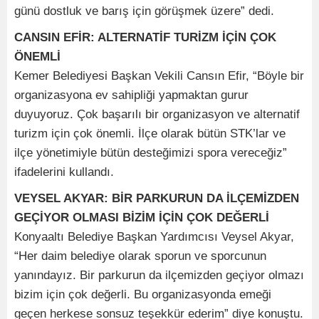
günü dostluk ve barış için görüşmek üzere” dedi.
CANSIN EFİR: ALTERNATİF TURİZM İÇİN ÇOK
ÖNEMLİ
Kemer Belediyesi Başkan Vekili Cansın Efir, “Böyle bir
organizasyona ev sahipliği yapmaktan gurur
duyuyoruz. Çok başarılı bir organizasyon ve alternatif
turizm için çok önemli. İlçe olarak bütün STK’lar ve
ilçe yönetimiyle bütün desteğimizi spora vereceğiz”
ifadelerini kullandı.
VEYSEL AKYAR: BİR PARKURUN DA İLÇEMİZDEN
GEÇİYOR OLMASI BİZİM İÇİN ÇOK DEĞERLİ
Konyaaltı Belediye Başkan Yardımcısı Veysel Akyar,
“Her daim belediye olarak sporun ve sporcunun
yanındayız. Bir parkurun da ilçemizden geçiyor olmazı
bizim için çok değerli. Bu organizasyonda emeği
geçen herkese sonsuz teşekkür ederim” diye konuştu.