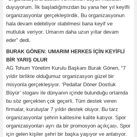
duyuyorum. İlk başladığımızdan bu yana her yıl keyifli
organizasyonlar gerçekleştirdik. Bu organizasyonun
hala devam edebiliyor olabilmesi bana keyif ve
mutluluk veriyor. Umarım daha uzun yıllar devam
eder” dedi.
BURAK GÖNEN:
UMARIM HERKES İÇİN KEYİFLİ
BİR YARIŞ OLUR
AG Tohum Yönetim Kurulu Başkanı Burak Gönen, “7
yıldır birlikte olduğumuz organizasyon güzel bir
misyonla gerçekleşiyor. ‘Pedallar Döner Dostluk
Büyür’ sloganı ile dünyanın içinde bulunduğu ortamda
bu söz gerçekten çok geçerli. Tüm destek veren
firmalar, kuruluşlar 7 yıldır destek oluyor. Bu tarz
organizasyonlar şehrin kalitesine kalite katıyor. Spor
organizasyonları ayrı da bir promosyon açıkçası. Spor
için gelen kişiler şehri bir başka yaşıyor ve anlatıyor.