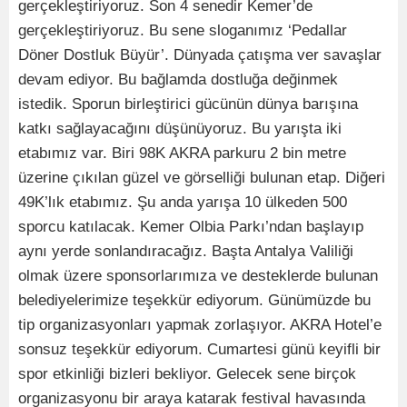
gerçekleştiriyoruz. Son 4 senedir Kemer’de
gerçekleştiriyoruz. Bu sene sloganımız ‘Pedallar
Döner Dostluk Büyür’. Dünyada çatışma ver savaşlar
devam ediyor. Bu bağlamda dostluğa değinmek
istedik. Sporun birleştirici gücünün dünya barışına
katkı sağlayacağını düşünüyoruz. Bu yarışta iki
etabımız var. Biri 98K AKRA parkuru 2 bin metre
üzerine çıkılan güzel ve görselliği bulunan etap. Diğeri
49K’lık etabımız. Şu anda yarışa 10 ülkeden 500
sporcu katılacak. Kemer Olbia Parkı’ndan başlayıp
aynı yerde sonlandıracağız. Başta Antalya Valiliği
olmak üzere sponsorlarımıza ve desteklerde bulunan
belediyelerimize teşekkür ediyorum. Günümüzde bu
tip organizasyonları yapmak zorlaşıyor. AKRA Hotel’e
sonsuz teşekkür ediyorum. Cumartesi günü keyifli bir
spor etkinliği bizleri bekliyor. Gelecek sene birçok
organizasyonu bir araya katarak festival havasında