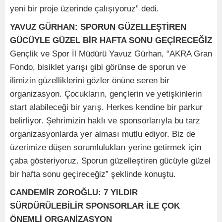
yeni bir proje üzerinde çalışıyoruz” dedi.
YAVUZ GÜRHAN: SPORUN GÜZELLEŞTİREN
GÜCÜYLE GÜZEL BİR HAFTA SONU GEÇİRECEĞİZ
Gençlik ve Spor İl Müdürü Yavuz Gürhan, “AKRA Gran
Fondo, bisiklet yarışı gibi görünse de sporun ve
ilimizin güzelliklerini gözler önüne seren bir
organizasyon. Çocukların, gençlerin ve yetişkinlerin
start alabileceği bir yarış. Herkes kendine bir parkur
belirliyor. Şehrimizin haklı ve sponsorlarıyla bu tarz
organizasyonlarda yer alması mutlu ediyor. Biz de
üzerimize düşen sorumlulukları yerine getirmek için
çaba gösteriyoruz. Sporun güzelleştiren gücüyle güzel
bir hafta sonu geçireceğiz” şeklinde konuştu.
CANDEMİR ZOROĞLU:
7 YILDIR
SÜRDÜRÜLEBİLİR SPONSORLAR İLE ÇOK
ÖNEMLİ ORGANİZASYON