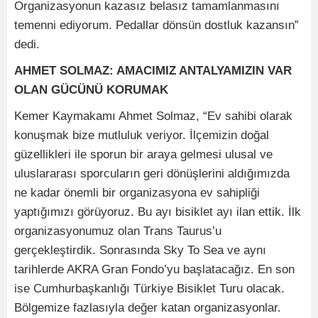
Organizasyonun kazasız belasız tamamlanmasını
temenni ediyorum. Pedallar dönsün dostluk kazansın”
dedi.
AHMET SOLMAZ: AMACIMIZ ANTALYAMIZIN VAR
OLAN GÜCÜNÜ KORUMAK
Kemer Kaymakamı Ahmet Solmaz, “Ev sahibi olarak
konuşmak bize mutluluk veriyor. İlçemizin doğal
güzellikleri ile sporun bir araya gelmesi ulusal ve
uluslararası sporcuların geri dönüşlerini aldığımızda
ne kadar önemli bir organizasyona ev sahipliği
yaptığımızı görüyoruz. Bu ayı bisiklet ayı ilan ettik. İlk
organizasyonumuz olan Trans Taurus’u
gerçekleştirdik. Sonrasında Sky To Sea ve aynı
tarihlerde AKRA Gran Fondo’yu başlatacağız. En son
ise Cumhurbaşkanlığı Türkiye Bisiklet Turu olacak.
Bölgemize fazlasıyla değer katan organizasyonlar.