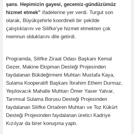
şans. Hepimizin gayesi, gecemiz-gündüzümüz
hizmet etmek”
ifadelerine yer verdi. Turgut son
olarak, Büyükşehirle koordineli bir şekilde
çalıştıklarını ve Silifke’ye hizmet etmekten çok
memnun olduklarını dile getirdi.
Programda, Silifke Ziraat Odası Başkanı Kemal
Gezer, Makine Ekipman Desteği Projesinden
faydalanan Bükdeğirmeni Muhtarı Mustafa Kaya,
Sulama Kooperatifi Başkanı İbrahim Ethem Durmaz,
Yeşilovacık Mahalle Muhtarı Ömer Yaser Yalvar,
Tarımsal Sulama Borusu Desteği Projesinden
faydalanan Silifke Ortaören Muhtarı ve Toz Kükürt
Desteği Projesinden faydalanan üretici Kadriye
Kızılyar da birer konuşma yaptı.