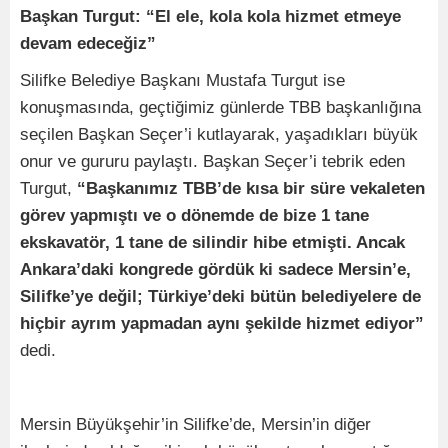
Başkan Turgut: “El ele, kola kola hizmet etmeye
devam edeceğiz”
Silifke Belediye Başkanı Mustafa Turgut ise
konuşmasında, geçtiğimiz günlerde TBB başkanlığına
seçilen Başkan Seçer’i kutlayarak, yaşadıkları büyük
onur ve gururu paylaştı. Başkan Seçer’i tebrik eden
Turgut,
“Başkanımız TBB’de kısa bir süre vekaleten
görev yapmıştı ve o dönemde de bize 1 tane
ekskavatör, 1 tane de silindir hibe etmişti. Ancak
Ankara’daki kongrede gördük ki sadece Mersin’e,
Silifke’ye değil; Türkiye’deki bütün belediyelere de
hiçbir ayrım yapmadan aynı şekilde hizmet ediyor”
dedi.
Mersin Büyükşehir’in Silifke’de, Mersin’in diğer