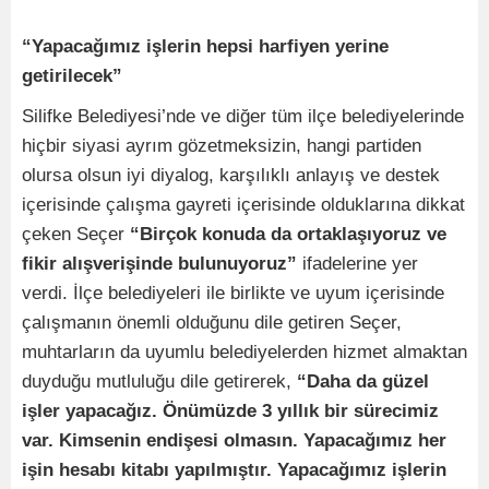
“Yapacağımız işlerin hepsi harfiyen yerine
getirilecek”
Silifke Belediyesi’nde ve diğer tüm ilçe belediyelerinde
hiçbir siyasi ayrım gözetmeksizin, hangi partiden
olursa olsun iyi diyalog, karşılıklı anlayış ve destek
içerisinde çalışma gayreti içerisinde olduklarına dikkat
çeken Seçer
“Birçok konuda da ortaklaşıyoruz ve
fikir alışverişinde bulunuyoruz”
ifadelerine yer
verdi. İlçe belediyeleri ile birlikte ve uyum içerisinde
çalışmanın önemli olduğunu dile getiren Seçer,
muhtarların da uyumlu belediyelerden hizmet almaktan
duyduğu mutluluğu dile getirerek,
“Daha da güzel
işler yapacağız. Önümüzde 3 yıllık bir sürecimiz
var. Kimsenin endişesi olmasın. Yapacağımız her
işin hesabı kitabı yapılmıştır. Yapacağımız işlerin