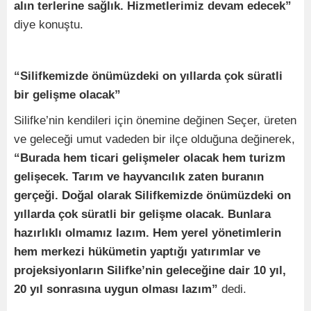
alın terlerine sağlık. Hizmetlerimiz devam edecek”
diye konuştu.
“Silifkemizde önümüzdeki on yıllarda çok süratli
bir gelişme olacak”
Silifke’nin kendileri için önemine değinen Seçer, üreten
ve geleceği umut vadeden bir ilçe olduğuna değinerek,
“Burada hem ticari gelişmeler olacak hem turizm
gelişecek. Tarım ve hayvancılık zaten buranın
gerçeği. Doğal olarak Silifkemizde önümüzdeki on
yıllarda çok süratli bir gelişme olacak. Bunlara
hazırlıklı olmamız lazım. Hem yerel yönetimlerin
hem merkezi hükümetin yaptığı yatırımlar ve
projeksiyonların Silifke’nin geleceğine dair 10 yıl,
20 yıl sonrasına uygun olması lazım”
dedi.