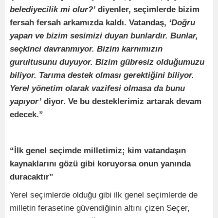
belediyecilik mi olur?’
diyenler, seçimlerde bizim
fersah fersah arkamızda kaldı. Vatandaş,
‘Doğru
yapan ve bizim sesimizi duyan bunlardır. Bunlar,
seçkinci davranmıyor. Bizim karnımızın
gurultusunu duyuyor. Bizim gübresiz olduğumuzu
biliyor. Tarıma destek olması gerektiğini biliyor.
Yerel yönetim olarak vazifesi olmasa da bunu
yapıyor’
diyor. Ve bu desteklerimiz artarak devam
edecek.”
“İlk genel seçimde milletimiz; kim vatandaşın
kaynaklarını gözü gibi koruyorsa onun yanında
duracaktır”
Yerel seçimlerde olduğu gibi ilk genel seçimlerde de
milletin ferasetine güvendiğinin altını çizen Seçer,