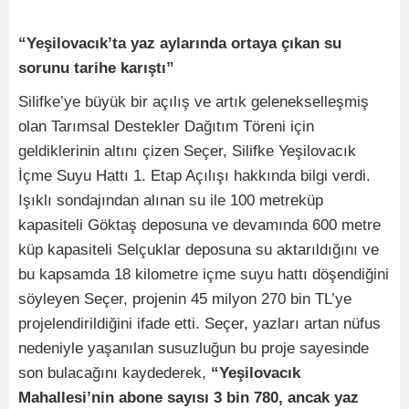
“Yeşilovacık’ta yaz aylarında ortaya çıkan su
sorunu tarihe karıştı”
Silifke’ye büyük bir açılış ve artık gelenekselleşmiş
olan Tarımsal Destekler Dağıtım Töreni için
geldiklerinin altını çizen Seçer, Silifke Yeşilovacık
İçme Suyu Hattı 1. Etap Açılışı hakkında bilgi verdi.
Işıklı sondajından alınan su ile 100 metreküp
kapasiteli Göktaş deposuna ve devamında 600 metre
küp kapasiteli Selçuklar deposuna su aktarıldığını ve
bu kapsamda 18 kilometre içme suyu hattı döşendiğini
söyleyen Seçer, projenin 45 milyon 270 bin TL’ye
projelendirildiğini ifade etti. Seçer, yazları artan nüfus
nedeniyle yaşanılan susuzluğun bu proje sayesinde
son bulacağını kaydederek,
“Yeşilovacık
Mahallesi’nin abone sayısı 3 bin 780, ancak yaz