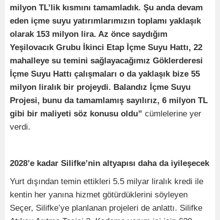
milyon TL’lik kısmını tamamladık. Şu anda devam
eden içme suyu yatırımlarımızın toplamı yaklaşık
olarak 153 milyon lira. Az önce saydığım
Yeşilovacık Grubu İkinci Etap İçme Suyu Hattı, 22
mahalleye su temini sağlayacağımız Göklerderesi
İçme Suyu Hattı çalışmaları o da yaklaşık bize 55
milyon liralık bir projeydi. Balandız İçme Suyu
Projesi, bunu da tamamlamış sayılırız, 6 milyon TL
gibi bir maliyeti söz konusu oldu”
cümlelerine yer
verdi.
2028’e kadar Silifke’nin altyapısı daha da iyileşecek
Yurt dışından temin ettikleri 5.5 milyar liralık kredi ile
kentin her yanına hizmet götürdüklerini söyleyen
Seçer, Silifke’ye planlanan projeleri de anlattı. Silifke