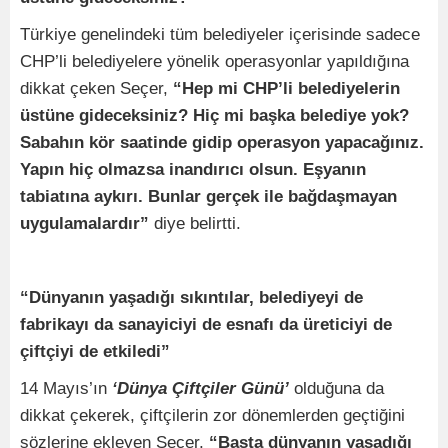
Türkiye genelindeki tüm belediyeler içerisinde sadece
CHP’li belediyelere yönelik operasyonlar yapıldığına
dikkat çeken Seçer,
“Hep mi CHP’li belediyelerin
üstüne gideceksiniz? Hiç mi başka belediye yok?
Sabahın kör saatinde gidip operasyon yapacağınız.
Yapın hiç olmazsa inandırıcı olsun. Eşyanın
tabiatına aykırı. Bunlar gerçek ile bağdaşmayan
uygulamalardır”
diye belirtti.
“Dünyanın yaşadığı sıkıntılar, belediyeyi de
fabrikayı da sanayiciyi de esnafı da üreticiyi de
çiftçiyi de etkiledi”
14 Mayıs’ın
‘Dünya Çiftçiler Günü’
olduğuna da
dikkat çekerek, çiftçilerin zor dönemlerden geçtiğini
sözlerine ekleyen Seçer,
“Başta dünyanın yaşadığı