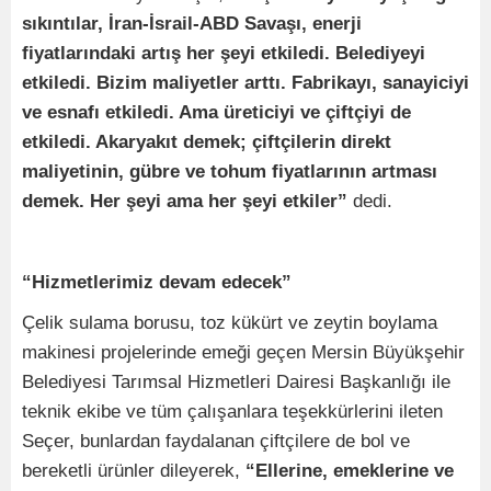
sıkıntılar, İran-İsrail-ABD Savaşı, enerji
fiyatlarındaki artış her şeyi etkiledi. Belediyeyi
etkiledi. Bizim maliyetler arttı. Fabrikayı, sanayiciyi
ve esnafı etkiledi. Ama üreticiyi ve çiftçiyi de
etkiledi. Akaryakıt demek; çiftçilerin direkt
maliyetinin, gübre ve tohum fiyatlarının artması
demek. Her şeyi ama her şeyi etkiler”
dedi.
“Hizmetlerimiz devam edecek”
Çelik sulama borusu, toz kükürt ve zeytin boylama
makinesi projelerinde emeği geçen Mersin Büyükşehir
Belediyesi Tarımsal Hizmetleri Dairesi Başkanlığı ile
teknik ekibe ve tüm çalışanlara teşekkürlerini ileten
Seçer, bunlardan faydalanan çiftçilere de bol ve
bereketli ürünler dileyerek,
“Ellerine, emeklerine ve