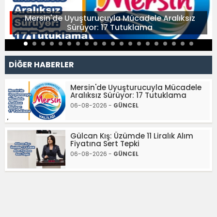
Mersin'de Uyuşturucuyla Mücadele Aralıksız
Sürüyor: 17 Tutuklama
DİĞER HABERLER
Mersin'de Uyuşturucuyla Mücadele
Aralıksız Sürüyor: 17 Tutuklama
06-08-2026 -
GÜNCEL
Gülcan Kış: Üzümde 11 Liralık Alım
Fiyatına Sert Tepki
06-08-2026 -
GÜNCEL