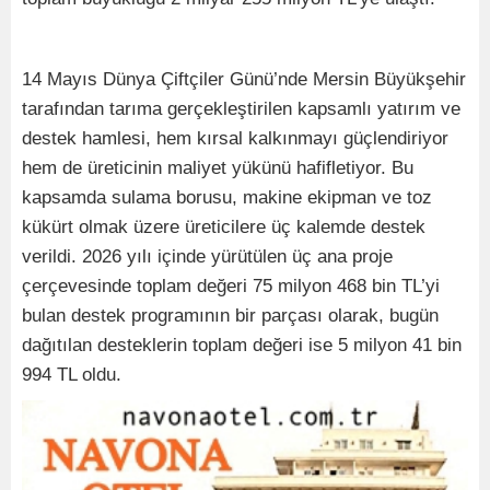
14 Mayıs Dünya Çiftçiler Günü’nde Mersin Büyükşehir
tarafından tarıma gerçekleştirilen kapsamlı yatırım ve
destek hamlesi, hem kırsal kalkınmayı güçlendiriyor
hem de üreticinin maliyet yükünü hafifletiyor. Bu
kapsamda sulama borusu, makine ekipman ve toz
kükürt olmak üzere üreticilere üç kalemde destek
verildi. 2026 yılı içinde yürütülen üç ana proje
çerçevesinde toplam değeri 75 milyon 468 bin TL’yi
bulan destek programının bir parçası olarak, bugün
dağıtılan desteklerin toplam değeri ise 5 milyon 41 bin
994 TL oldu.