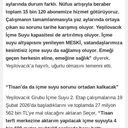
aylarında durum farklı. Nüfus artışıyla beraber
toplam 15 bin 120 abonemize hizmet götürüyoruz.
Çalışmanın tamamlanmasıyla yaz aylarında ortaya
çıkan su sorunu tarihe karışmış oluyor. Yeşilovacık
İçme Suyu kapasitesi de artırılmış oluyor. İçme
suyu altyapısını yenileyen MESKİ, vatandaşlarımıza
kesintisiz içme suyu da sağlamış oluyor. Emeği
geçen herkesin eline, emeğine sağlık”
diyerek,
Yeşilovacık’a hayırlı, uğurlu olmasını temenni etti.
“Tisan’da da içme suyu sorunu ortadan kalkacak”
Yeşilovacık Grubu İçme Suyu 2. Etap çalışmalarına 19
Şubat 2026’da başladıklarını ve toplamda 27 milyon
562 bin TL’ye mal olacağını aktaran Seçer,
“Tisan
terfi merkezine aktarım yapılacak içme suyuyla 4