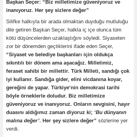
Başkan Seçer: “Biz milletimize güveniyoruz ve
inanıyoruz. Her şey sizlere değer”
Silifke halkıyla bir arada olmaktan duyduğu mutluluğu
dile getiren Başkan Seçer, halkla iç içe olunca tüm
kötü düşüncelerden uzaklaştığını söyledi. Siyaseten
zor bir dönemden geçtiklerini ifade eden Seçer,
“Siyaset ve belediye başkanları için oldukça
sıkıntılı bir dönem ama aşacağız. Milletimiz,
feraset sahibi bir millettir. Türk Milleti, sandığı çok
iyi kullanır. Sandığa gider, elini vicdanına koyar,
gereğini de yapar. Türkiye’nin demokrasi tarihi
böyle örneklerle doludur. Biz milletimize
güveniyoruz ve inanıyoruz. Onların sevgisini, hayır
duasını aldığımız zaman diyoruz ki;
‘Bu dünyanın
malına değer’
. Her şey sizlere değer”
sözlerine yer
verdi.