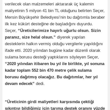
verilecek olan malzemeleri aktararak üç kalemin
maliyetinin 5 milyon 41 bin TL olduğunu belirten Seçer,
Mersin Büyükşehir Belediyesi’nin bu dağıtımla beraber
ilk kez kükürt desteğine de başladığını duyurdu.
Seçer,
“Üreticilerimize hayırlı uğurlu olsun. Sizin
paranız, size helal olsun.”
diyerek yapılan
desteklerin halkın vermiş olduğu vergilerle yapıldığını
ifade etti. 2020 yılından bugüne kadar düzenli olarak
sulama borusu desteği yaptıklarını söyleyen Seçer,
“2020 yılından itibaren bu yıl ile birlikte, yıl sonuna
kadar toplam 552 bin 470 metre çelik sulama
borusu dağıtmış olacağız. Bu dağıtımlar, her yıl
devam edecek”
dedi.
“Üreticinin girdi maliyetleri karşısında çektiği
sıkıntıyı bildiğimiz için tarıma destek oranını yüzde