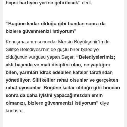
hepsi harfiyen yerine getirilecek”
dedi.
“Bugüne kadar olduğu gibi bundan sonra da
bizlere güvenmenizi istiyorum”
Konuşmasının sonunda; Mersin Büyükşehir’in de
Silifke Belediyesi’nin de güçlü birer belediye
olduğunun vurgusu yapan Seçer,
“Belediyelerimiz;
aklı başında ve mali disiplini olan, ne yaptığını
bilen, yarınları idrak edebilen kafalar tarafından
yönetiliyor. Silifkeliler rahat olsunlar ve gerçekten
rahat uyusunlar. Bugüne kadar olduğu gibi bundan
sonra da daha iyisini yapacağımızdan emin
olmanızı, bizlere güvenmenizi istiyorum”
diye
konuştu.