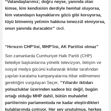
“Vatandaşlarımız; doğru neyse, yanında olan
kimse, kim kendisinin derdiyle hemhal oluyorsa,
kim vatandaşın kaynaklarını gözü gibi koruyorsa,
tüyü bitmemiş yetimin hakkına tenezzül etmiyorsa,
onun yanında duracaktır”
dedi.
“Hırsızın CHP’lisi, MHP’lisi, AK Partilisi olmaz”
Son zamanlarda Cumhuriyet Halk Partili (CHP)
belediye başkanlarına yönelik televizyon, iletişim ve
sosyal medya gücünü kullanarak iktidar tarafından
yapılan karalama kampanyalarına itibar edilmemesi
gerektiğini vurgulayan Seçer,
“Yıllardır iktidarı
yolsuzluklar üzerinden sadece biz değil, bugün
ortağı olduğu MHP dahil, bütün muhalefet
partilerinin parlamentoda ne kadar eleştirdikleri
kulaklarımda çınlıyor. Her şey unutulmuş, herkes