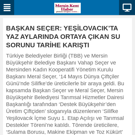
BAŞKAN SEÇER: YEŞİLOVACIK’TA
YAZ AYLARINDA ORTAYA ÇIKAN SU
SORUNU TARİHE KARIŞTI
Türkiye Belediyeler Birliği (TBB) ve Mersin
Büyükşehir Belediye Başkanı Vahap Seçer ve
Mersinden Kadın Kooperatifi Yönetim Kurulu
Başkanı Meral Seçer, ‘14 Mayıs Dünya Çiftçiler
Günü’nde Silifke’de üreticilerle bir araya geldi. Bu
kapsamda Başkan Seçer ve Meral Seçer, Mersin
Büyükşehir Belediyesi Tarımsal Hizmetler Dairesi
Başkanlığı tarafından ‘Destek Büyükşehir’den
Üretim Çiftçiden’ sloganıyla düzenlenen ‘Silifke
Yeşilovacık İçme Suyu 1. Etap Açılışı ve Tarımsal
Destekler Töreni’ne katıldı. Törende üreticilere,
‘Sulama Borusu, Makine Ekipman ve Toz Kükürt’