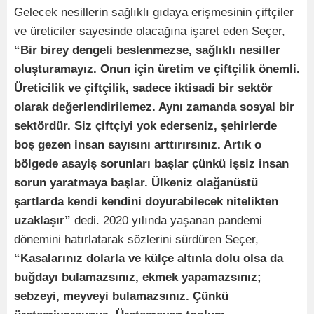
Gelecek nesillerin sağlıklı gıdaya erişmesinin çiftçiler
ve üreticiler sayesinde olacağına işaret eden Seçer,
“Bir birey dengeli beslenmezse, sağlıklı nesiller
oluşturamayız. Onun için üretim ve çiftçilik önemli.
Üreticilik ve çiftçilik, sadece iktisadi bir sektör
olarak değerlendirilemez. Aynı zamanda sosyal bir
sektördür. Siz çiftçiyi yok ederseniz, şehirlerde
boş gezen insan sayısını arttırırsınız. Artık o
bölgede asayiş sorunları başlar çünkü işsiz insan
sorun yaratmaya başlar. Ülkeniz olağanüstü
şartlarda kendi kendini doyurabilecek nitelikten
uzaklaşır”
dedi. 2020 yılında yaşanan pandemi
dönemini hatırlatarak sözlerini sürdüren Seçer,
“Kasalarınız dolarla ve külçe altınla dolu olsa da
buğdayı bulamazsınız, ekmek yapamazsınız;
sebzeyi, meyveyi bulamazsınız. Çünkü