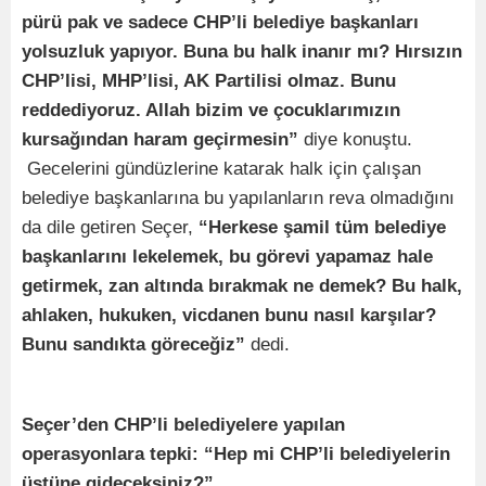
pürü pak ve sadece CHP’li belediye başkanları
yolsuzluk yapıyor. Buna bu halk inanır mı? Hırsızın
CHP’lisi, MHP’lisi, AK Partilisi olmaz. Bunu
reddediyoruz. Allah bizim ve çocuklarımızın
kursağından haram geçirmesin”
diye konuştu.
Gecelerini gündüzlerine katarak halk için çalışan
belediye başkanlarına bu yapılanların reva olmadığını
da dile getiren Seçer,
“Herkese şamil tüm belediye
başkanlarını lekelemek, bu görevi yapamaz hale
getirmek, zan altında bırakmak ne demek? Bu halk,
ahlaken, hukuken, vicdanen bunu nasıl karşılar?
Bunu sandıkta göreceğiz”
dedi.
Seçer’den CHP’li belediyelere yapılan
operasyonlara tepki: “Hep mi CHP’li belediyelerin
üstüne gideceksiniz?”