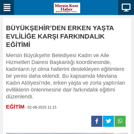
BÜYÜKŞEHİR’DEN ERKEN YAŞTA
EVLİLİĞE KARŞI FARKINDALIK
EĞİTİMİ
Mersin Büyükşehir Belediyesi Kadın ve Aile
Hizmetleri Dairesi Başkanlığı koordinesinde,
kadınların iyi olma hallerini destekleyen eğitimlere
bir yenisi daha eklendi. Bu kapsamda Mevlana
Kadın Atölyesi’nde, erken yaşta ve zorla yaptırılan
evliliklerin önlenmesine dair farkındalık eğitimi
düzenlendi.
EĞİTİM
- 02-08-2025 11:15