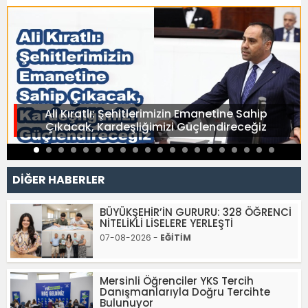
Ali Kıratlı: Şehitlerimizin Emanetine Sahip
Çıkacak, Kardeşliğimizi Güçlendireceğiz
DİĞER HABERLER
BÜYÜKŞEHİR’İN GURURU: 328 ÖĞRENCİ
NİTELİKLİ LİSELERE YERLEŞTİ
07-08-2026 -
EĞİTİM
Mersinli Öğrenciler YKS Tercih
Danışmanlarıyla Doğru Tercihte
Bulunuyor