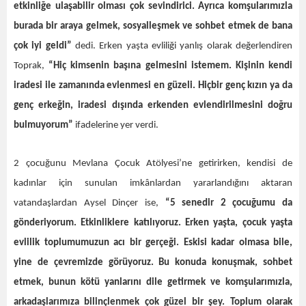
etkinliğe ulaşabilir olması çok sevindirici. Ayrıca komşularımızla
burada bir araya gelmek, sosyalleşmek ve sohbet etmek de bana
çok iyi geldi”
dedi.
Erken yaşta evliliği yanlış olarak değerlendiren
Toprak,
“Hiç kimsenin başına gelmesini istemem. Kişinin kendi
iradesi ile zamanında evlenmesi en güzeli. Hiçbir genç kızın ya da
genç erkeğin, iradesi dışında erkenden evlendirilmesini doğru
bulmuyorum”
ifadelerine yer verdi.
2 çocuğunu Mevlana Çocuk Atölyesi’ne getirirken, kendisi de
kadınlar için sunulan imkânlardan yararlandığını aktaran
vatandaşlardan Aysel Dinçer ise,
“5 senedir 2 çocuğumu da
gönderiyorum. Etkinliklere katılıyoruz. Erken yaşta, çocuk yaşta
evlilik toplumumuzun acı bir gerçeği. Eskisi kadar olmasa bile,
yine de çevremizde görüyoruz. Bu konuda konuşmak, sohbet
etmek, bunun kötü yanlarını dile getirmek ve komşularımızla,
arkadaşlarımıza bilinçlenmek çok güzel bir şey. Toplum olarak