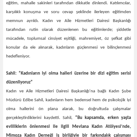
eğitim, mahalle sakinleri tarafından dikkatle dinlendi. Katılımcılar,
karşılıklı konuşma ve soru cevap şeklinde ilerleyen eğitimden
memnun ayrıldı. Kadın ve Aile Hizmetleri Dairesi Başkanlığı
tarafından rutin olarak düzenlenen bu eğitimlerde; şiddetle
mücadele, toplumsal cinsiyet eşitliği, mahremiyet, öz şefkat gibi
konular da ele alınarak, kadınların güçlenmesi ve bilinçlenmesi
hedefleniyor.
Sahil: “Kadınların iyi olma halleri üzerine bir dizi eğitim serisi
düzenliyoruz”
Kadın ve Aile Hizmetleri Dairesi Başkanlığı’na bağlı Kadın Şube
Müdürü Edibe Sahil, kadınların hem bedensel hem de psikolojik iyi
olma hallerini ön plana alarak, bu doğrultuda çalışmalar
gerçekleştirdiklerini kaydetti. Sahil,
“Bu kapsamda, erken yaşta
evliliklerin önlenmesi ile ilgili Mevlana Kadın Atölyesi’nde,
Mimoza Kadın Derneği iş birliğiyle bir farkındalık çalışması