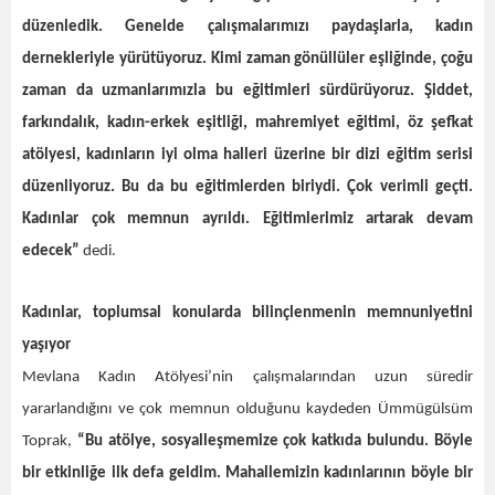
düzenledik. Genelde çalışmalarımızı paydaşlarla, kadın
dernekleriyle yürütüyoruz. Kimi zaman gönüllüler eşliğinde, çoğu
zaman da uzmanlarımızla bu eğitimleri sürdürüyoruz. Şiddet,
farkındalık, kadın-erkek eşitliği, mahremiyet eğitimi, öz şefkat
atölyesi, kadınların iyi olma halleri üzerine bir dizi eğitim serisi
düzenliyoruz. Bu da bu eğitimlerden biriydi. Çok verimli geçti.
Kadınlar çok memnun ayrıldı. Eğitimlerimiz artarak devam
edecek”
dedi.
Kadınlar, toplumsal konularda bilinçlenmenin memnuniyetini
yaşıyor
Mevlana Kadın Atölyesi’nin çalışmalarından uzun süredir
yararlandığını ve çok memnun olduğunu kaydeden Ümmügülsüm
Toprak,
“Bu atölye, sosyalleşmemize çok katkıda bulundu. Böyle
bir etkinliğe ilk defa geldim. Mahallemizin kadınlarının böyle bir