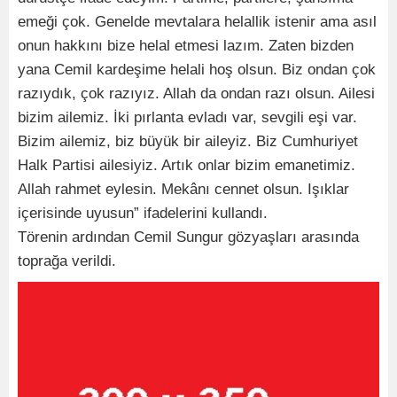
emeği çok. Genelde mevtalara helallik istenir ama asıl
onun hakkını bize helal etmesi lazım. Zaten bizden
yana Cemil kardeşime helali hoş olsun. Biz ondan çok
razıydık, çok razıyız. Allah da ondan razı olsun. Ailesi
bizim ailemiz. İki pırlanta evladı var, sevgili eşi var.
Bizim ailemiz, biz büyük bir aileyiz. Biz Cumhuriyet
Halk Partisi ailesiyiz. Artık onlar bizim emanetimiz.
Allah rahmet eylesin. Mekânı cennet olsun. Işıklar
içerisinde uyusun” ifadelerini kullandı.
Törenin ardından Cemil Sungur gözyaşları arasında
toprağa verildi.