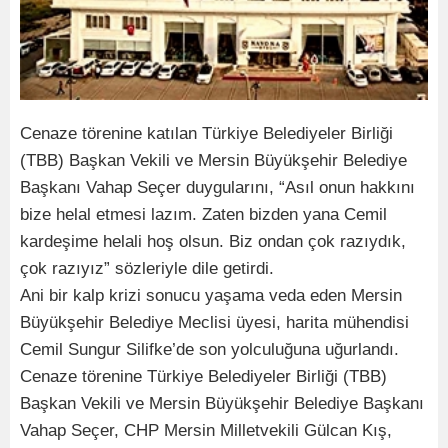
Cenaze törenine katılan Türkiye Belediyeler Birliği
(TBB) Başkan Vekili ve Mersin Büyükşehir Belediye
Başkanı Vahap Seçer duygularını, “Asıl onun hakkını
bize helal etmesi lazım. Zaten bizden yana Cemil
kardeşime helali hoş olsun. Biz ondan çok razıydık,
çok razıyız” sözleriyle dile getirdi.
Ani bir kalp krizi sonucu yaşama veda eden Mersin
Büyükşehir Belediye Meclisi üyesi, harita mühendisi
Cemil Sungur Silifke’de son yolculuğuna uğurlandı.
Cenaze törenine Türkiye Belediyeler Birliği (TBB)
Başkan Vekili ve Mersin Büyükşehir Belediye Başkanı
Vahap Seçer, CHP Mersin Milletvekili Gülcan Kış,