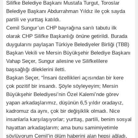
Silifke Belediye Başkanı Mustafa Turgut, Toroslar
Belediye Başkanı Abdurrahman Yıldız ile çok sayda
partili ve yurttaş katıldı.
Cemil Sungur’un CHP bayrağına sarılı tabutu ilk
olarak CHP Silifke Başkanlığı önüne getirildi. Burada
duygularını paylaşan Türkiye Belediyeler Birliği (TBB)
Başkan Vekili ve Mersin Büyükşehir Belediye Başkanı
Vahap Seçer, Sungur ailesine ve Silifkelilere
başsağlığı dileklerini iletti.
Başkan Seçer, “İnsani özellikleri açısından bir kere
çok pozitif bir insandı. Şöyle söyleyeyim; Mersin
Büyükşehir Belediyesi’nin Özel Kalemi’nde görev
yapan arkadaşlarımız, düşünün 6,5 yıldır oradayız,
kadromuz da aynı, çok bir değişiklik olmadı. Nice
insanlarla karşılaşıyorlar; yurttaş, partili, benim sosyal
hayattan arkadaşlarım; ama bunu samimiyetimle
söylüyorum Cemil’in ölüm haberini alan hepsi ağladı,