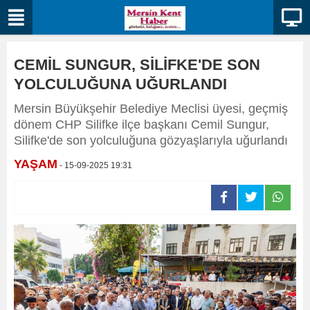
CEMİL SUNGUR, SİLİFKE'DE SON
YOLCULUĞUNA UĞURLANDI
Mersin Büyükşehir Belediye Meclisi üyesi, geçmiş
dönem CHP Silifke ilçe başkanı Cemil Sungur,
Silifke'de son yolculuğuna gözyaşlarıyla uğurlandı
YAŞAM
- 15-09-2025 19:31