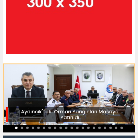
Aydıncık'taki Orman Yangınları Masaya
Yatırıldı