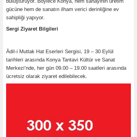
buluşturuyor. Böylece Konya, hem sanayinin üretim
gücüne hem de sanatın ilham verici derinliğine ev
sahipliği yapıyor.
Sergi Ziyaret Bilgileri
Âdil-i Mutlak Hat Eserleri Sergisi, 19 – 30 Eylül
tarihleri arasında Konya Tantavi Kültür ve Sanat
Merkezi’nde, her gün 09.00 – 19.00 saatleri arasında
ücretsiz olarak ziyaret edilebilecek.