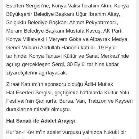
Eserleri Sergisi’ne; Konya Valisi İbrahim Akın, Konya
Büyükşehir Belediye Başkanı Uğur İbrahim Altay,
Selçuklu Belediye Başkanı Ahmet Pekyatırmacı,
Meram Belediye Başkanı Mustafa Kavuş, AK Parti
Konya Milletvekili Meryem Göka ve Albayrak Medya
Genel Müdürü Abdullah Hanönü katıldı. 19 Eylül
tarihinde, Konya Tantavi Kültür ve Sanat Merkezi’nde
açılışı gerçekleşen Sergi, 30 Eylül tarihine kadar
ziyaretçilerini ağırlayacak.
Ziraat Katılım’ın sponsoru olduğu Âdil-i Mutlak
Hat Eserleri Sergisi, geçtiğimiz haftalarda Kültür Yolu
Festivali’nin Şanlıurfa, Bursa, Van, Trabzon ve Kayseri
duraklarına misafir olmuştu.
Hat Sanatı ile Adalet Arayışı
Kur’an-ı Kerim’in adalet vurgusu yalnızca hukuki bir