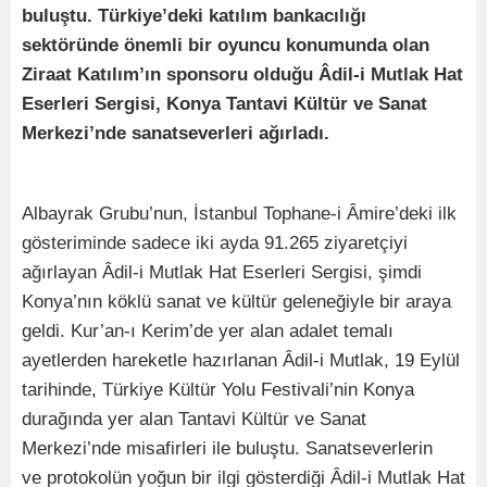
buluştu.
Türkiye’deki katılım bankacılığı
sektöründe önemli bir oyuncu konumunda olan
Ziraat Katılım’ın sponsoru olduğu
Âdil-i Mutlak
Hat
Eserleri Sergisi, Konya Tantavi Kültür ve Sanat
Merkezi’nde sanatseverleri ağırladı.
Albayrak Grubu’nun, İstanbul Tophane-i Âmire’deki ilk
gösteriminde sadece iki ayda 91.265 ziyaretçiyi
ağırlayan Âdil-i Mutlak Hat Eserleri Sergisi, şimdi
Konya’nın köklü sanat ve kültür geleneğiyle bir araya
geldi. Kur’an-ı Kerim’de yer alan adalet temalı
ayetlerden hareketle hazırlanan Âdil-i Mutlak, 19 Eylül
tarihinde, Türkiye Kültür Yolu Festivali’nin Konya
durağında yer alan Tantavi Kültür ve Sanat
Merkezi’nde misafirleri ile buluştu. Sanatseverlerin
ve protokolün yoğun bir ilgi gösterdiği Âdil-i Mutlak Hat