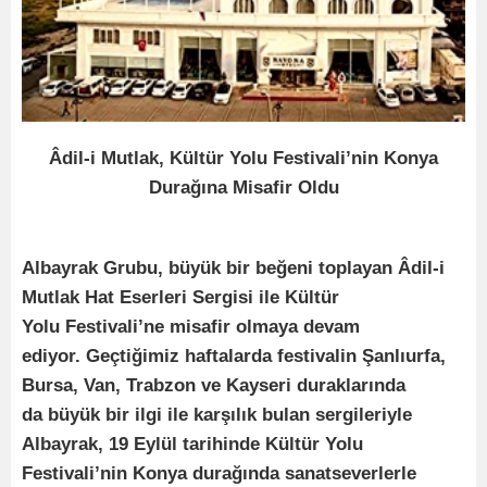
Âdil-i Mutlak, Kültür Yolu Festivali’nin Konya
Durağına Misafir Oldu
Albayrak Grubu, büyük bir beğeni toplayan Âdil-i
Mutlak Hat Eserleri Sergisi ile Kültür
Yolu Festivali’ne misafir olmaya devam
ediyor.
Geçtiğimiz haftalarda festivalin Şanlıurfa,
Bursa, Van, Trabzon ve Kayseri duraklarında
da büyük bir ilgi ile karşılık bulan sergileriyle
Albayrak, 19 Eylül tarihinde Kültür Yolu
Festivali’nin Konya durağında sanatseverlerle