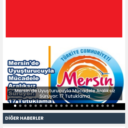
Mersin'de Uyuşturucuyla Mücadele Aralıksız
Sürüyor: 17 Tutuklama
DİĞER HABERLER