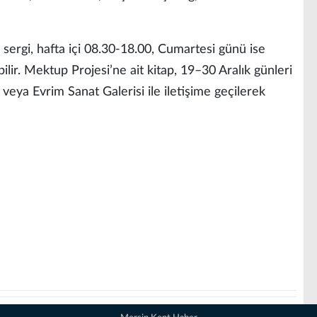
 sergi, hafta içi 08.30-18.00, Cumartesi günü ise
ilir. Mektup Projesi’ne ait kitap, 19–30 Aralık günleri
eya Evrim Sanat Galerisi ile iletişime geçilerek