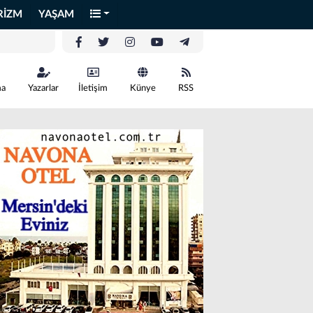
RİZM
YAŞAM
ma
Yazarlar
İletişim
Künye
RSS