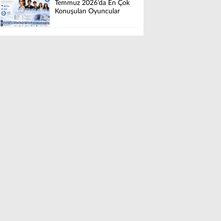
Temmuz 2026’da En Çok
Konuşulan Oyuncular