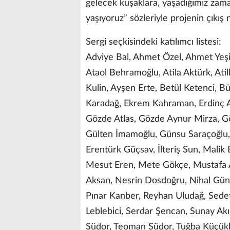
gelecek kuşaklara, yaşadığımız zama
yaşıyoruz” sözleriyle projenin çıkış 
Sergi seçkisindeki katılımcı listesi:
Adviye Bal, Ahmet Özel, Ahmet Yeşil
Ataol Behramoğlu, Atila Aktürk, Ati
Kulin, Ayşen Erte, Betül Ketenci, B
Karadağ, Ekrem Kahraman, Erdinç Ar
Gözde Atlas, Gözde Aynur Mirza, G
Gülten İmamoğlu, Günsu Saraçoğlu, H
Erentürk Güçsav, İlteriş Sun, Mali
Mesut Eren, Mete Gökçe, Mustafa 
Aksan, Nesrin Dosdoğru, Nihal Günd
Pınar Kanber, Reyhan Uludağ, Sedef
Leblebici, Serdar Şencan, Sunay Ak
Südor, Teoman Südor, Tuğba Küçükb