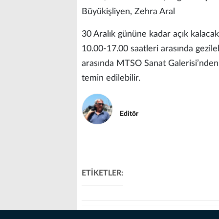
Büyükişliyen, Zehra Aral
30 Aralık gününe kadar açık kalacak
10.00-17.00 saatleri arasında gezileb
arasında MTSO Sanat Galerisi’nden v
temin edilebilir.
Editör
ETİKETLER: