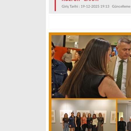
Giriş Tarihi : 19-12-2025 19:13 Güncelleme