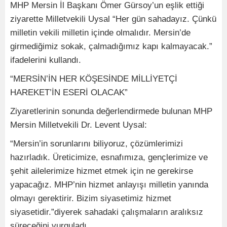
MHP Mersin İl Başkanı Ömer Gürsoy’un eşlik ettiği
ziyarette Milletvekili Uysal “Her gün sahadayız. Çünkü
milletin vekili milletin içinde olmalıdır. Mersin’de
girmediğimiz sokak, çalmadığımız kapı kalmayacak.”
ifadelerini kullandı.
“MERSİN’İN HER KÖŞESİNDE MİLLİYETÇİ
HAREKET’İN ESERİ OLACAK”
Ziyaretlerinin sonunda değerlendirmede bulunan MHP
Mersin Milletvekili Dr. Levent Uysal:
“Mersin’in sorunlarını biliyoruz, çözümlerimizi
hazırladık. Üreticimize, esnafımıza, gençlerimize ve
şehit ailelerimize hizmet etmek için ne gerekirse
yapacağız. MHP’nin hizmet anlayışı milletin yanında
olmayı gerektirir. Bizim siyasetimiz hizmet
siyasetidir.”diyerek sahadaki çalışmaların aralıksız
süreceğini vurguladı