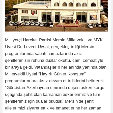
Milliyetçi Hareket Partisi Mersin Milletvekili ve MYK
Üyesi Dr. Levent Uysal, gerçekleştirdiği Mersin
programlarında sabah namazlarında aziz
şehitlerimizin ruhuna dualar okuttu, cami cemaatiyle
bir araya geldi. Vatandaşların her anında yanında olan
Milletvekili Uysal “Hayırlı Günler Komşum”
programlarını aralıksız devam ettirdiklerini belirterek
“Gürcistan-Azerbaycan sınırında düşen askeri kargo
uçağında şehit olan kahraman askerlerimiz ve tüm
şehitlerimiz için dualar okuduk. Mersin’de şehit
ailelerimizi ziyaret ettik ve emanetlerine her zaman