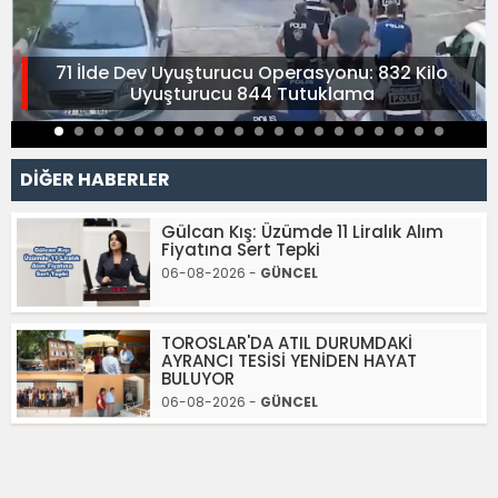
71 İlde Dev Uyuşturucu Operasyonu: 832 Kilo
Uyuşturucu 844 Tutuklama
DİĞER HABERLER
Gülcan Kış: Üzümde 11 Liralık Alım
Fiyatına Sert Tepki
06-08-2026 -
GÜNCEL
TOROSLAR'DA ATIL DURUMDAKİ
AYRANCI TESİSİ YENİDEN HAYAT
BULUYOR
06-08-2026 -
GÜNCEL