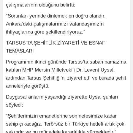
çalışmalarının olduğunu belirtti:
“Sorunları yerinde dinlemek en doğru olandır.
Ankara’daki çalışmalarımızı vatandaşımızın
ihtiyaçlarına göre şekillendiriyoruz.”
TARSUS’TA ŞEHİTLİK ZİYARETİ VE ESNAF
TEMASLARI
Programının ikinci gününde Tarsus’ta sabah namazına
katılan MHP Mersin Milletvekili Dr. Levent Uysal,
ardından Tarsus Şehitliği’ni ziyaret etti ve burada şehit
anneleriyle görüştü.
Duygusal anların yaşandığı ziyarette Uysal şunları
söyledi:
“Şehitlerimizin emanetlerine son nefesimize kadar
sahip çıkacağız. Terörsüz bir Türkiye hedefi artık çok
yakındır ve bu mücadele kararlılıkla sürmektedir.”