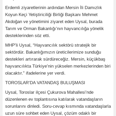
Erdemli ziyaretlerinin ardından Mersin İli Damızlık
Koyun Keçi Yetiştiriciliği Birliği Başkanı Mehmet
Akdoğan ve yönetimini ziyaret eden Uysal, burada
Tarım ve Orman Bakanlığı’nın hayvancılığa yönelik
desteklerinden söz etti.
MHP’li Uysal, “Hayvancılık sektörü stratejik bir
sektördür. Bakanlığımızın üreticilerimize sunduğu
destekleri artırarak sürdüreceğiz. Mersin, küçükbaş
hayvancılıkta Türkiye’nin yükselen merkezlerinden biri
olacaktır.” ifadelerine yer verdi.
TOROSLAR’DA VATANDAŞ BULUŞMASI
Uysal, Toroslar ilçesi Çukurova Mahallesi’nde
düzenlenen ev toplantısına katılarak vatandaşların
sorunlarını dinledi. Soru-cevap kısmında vatandaşlarla
uzun süre sohbet eden Uysal, çözüm odaklı bir