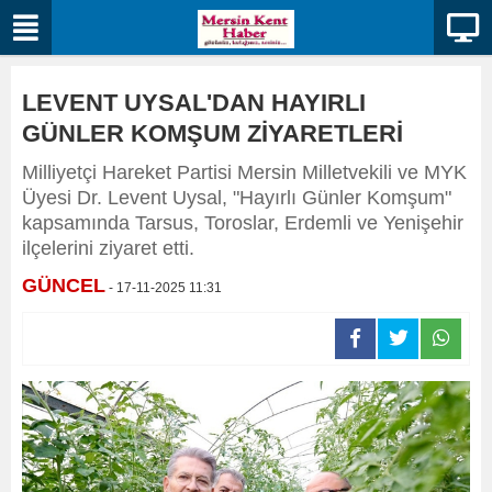
LEVENT UYSAL'DAN HAYIRLI
GÜNLER KOMŞUM ZİYARETLERİ
Milliyetçi Hareket Partisi Mersin Milletvekili ve MYK
Üyesi Dr. Levent Uysal, "Hayırlı Günler Komşum"
kapsamında Tarsus, Toroslar, Erdemli ve Yenişehir
ilçelerini ziyaret etti.
GÜNCEL
- 17-11-2025 11:31