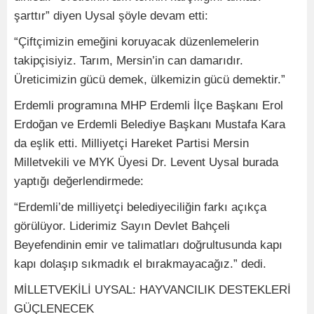
şarttır” diyen Uysal şöyle devam etti:
“Çiftçimizin emeğini koruyacak düzenlemelerin
takipçisiyiz. Tarım, Mersin’in can damarıdır.
Üreticimizin gücü demek, ülkemizin gücü demektir.”
Erdemli programına MHP Erdemli İlçe Başkanı Erol
Erdoğan ve Erdemli Belediye Başkanı Mustafa Kara
da eşlik etti. Milliyetçi Hareket Partisi Mersin
Milletvekili ve MYK Üyesi Dr. Levent Uysal burada
yaptığı değerlendirmede:
“Erdemli’de milliyetçi belediyeciliğin farkı açıkça
görülüyor. Liderimiz Sayın Devlet Bahçeli
Beyefendinin emir ve talimatları doğrultusunda kapı
kapı dolaşıp sıkmadık el bırakmayacağız.” dedi.
MİLLETVEKİLİ UYSAL: HAYVANCILIK DESTEKLERİ
GÜÇLENECEK