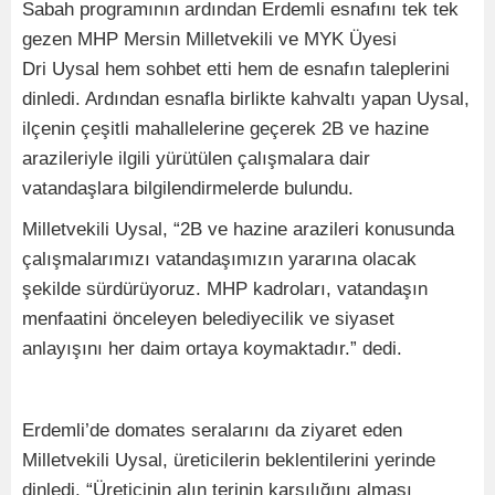
Sabah programının ardından Erdemli esnafını tek tek
gezen MHP Mersin Milletvekili ve MYK Üyesi
Dri Uysal hem sohbet etti hem de esnafın taleplerini
dinledi. Ardından esnafla birlikte kahvaltı yapan Uysal,
ilçenin çeşitli mahallelerine geçerek 2B ve hazine
arazileriyle ilgili yürütülen çalışmalara dair
vatandaşlara bilgilendirmelerde bulundu.
Milletvekili Uysal, “2B ve hazine arazileri konusunda
çalışmalarımızı vatandaşımızın yararına olacak
şekilde sürdürüyoruz. MHP kadroları, vatandaşın
menfaatini önceleyen belediyecilik ve siyaset
anlayışını her daim ortaya koymaktadır.” dedi.
Erdemli’de domates seralarını da ziyaret eden
Milletvekili Uysal, üreticilerin beklentilerini yerinde
dinledi. “Üreticinin alın terinin karşılığını alması