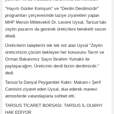
“Hayırlı Günler Komşum” ve “Derdin Derdimizdir”
programları çerçevesinde taziye ziyaretleri yapan
MHP Mersin Milletvekili Dr. Levent Uysal, Tarsus’taki
zeytin pazarını da gezerek üreticilere bereketli sezon
diledi.
Üreticilerin taleplerini tek tek not alan Uysal “Zeytin
üreticimizin çözüm bekleyen her konusunu Tarım ve
Orman Bakanımız Sayın İbrahim Yumaklı ile
paylaşacağım. Üreticinin derdi bizim derdimizdir.”
dedi.
Tarsus’ta Danyal Peygamber Kabri- Makam-ı Şerif
Camisini ziyaret eden Uysal, dua ederek manevi
atmosferde vatandaşlarla sohbet etti.
TARSUS TİCARET BORSASI: TARSUS İL OLMAYI
HAK EDİYOR