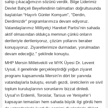
sahip çıkacağımızın sözünü verdik. Bilge Liderimiz
Devlet Bahçeli Beyefendinin talimatları doğrultusunda
başlatılan “Hayırlı Günler Komşum”, “Derdin,
Derdimizdir” programlarımıza devam ediyoruz.
Vatandaşlarımız Milliyetçi Hareket Partisi’nin sahada
aktif olmasından oldukça memnun çünkü onların
dertleriyle dertleniyoruz, çözüm yollarını beraber
konuşuyoruz. Ziyaretlerimize durmadan, yorulmadan
devam edeceğiz.” şeklinde konuştu.
MHP Mersin Milletvekili ve MYK Üyesi Dr. Levent
Uysal, il genelinde gerçekleştirdiği yoğun ziyaret
programı kapsamında Mersin’in dört bir yanında
vatandaşlarla buluştu, esnafı gezdi, üreticilerin ve sivil
toplum kuruluşlarının sorunlarını bizzat dinledi.
Uysal’ın Erdemli, Toroslar, Tarsus ve Yenişehir’i
kapsayan temasları hem sahada büyük ilgi gördü hem