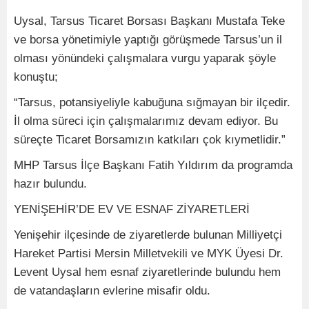
Uysal, Tarsus Ticaret Borsası Başkanı Mustafa Teke
ve borsa yönetimiyle yaptığı görüşmede Tarsus’un il
olması yönündeki çalışmalara vurgu yaparak şöyle
konuştu;
“Tarsus, potansiyeliyle kabuğuna sığmayan bir ilçedir.
İl olma süreci için çalışmalarımız devam ediyor. Bu
süreçte Ticaret Borsamızın katkıları çok kıymetlidir.”
MHP Tarsus İlçe Başkanı Fatih Yıldırım da programda
hazır bulundu.
YENİŞEHİR’DE EV VE ESNAF ZİYARETLERİ
Yenişehir ilçesinde de ziyaretlerde bulunan Milliyetçi
Hareket Partisi Mersin Milletvekili ve MYK Üyesi Dr.
Levent Uysal hem esnaf ziyaretlerinde bulundu hem
de vatandaşların evlerine misafir oldu.