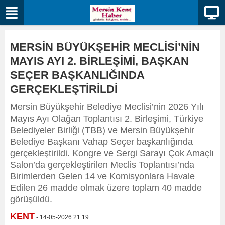
MERSİN BÜYÜKŞEHİR MECLİSİ’NİN
MAYIS AYI 2. BİRLEŞİMİ, BAŞKAN
SEÇER BAŞKANLIĞINDA
GERÇEKLEŞTİRİLDİ
Mersin Büyükşehir Belediye Meclisi’nin 2026 Yılı
Mayıs Ayı Olağan Toplantısı 2. Birleşimi, Türkiye
Belediyeler Birliği (TBB) ve Mersin Büyükşehir
Belediye Başkanı Vahap Seçer başkanlığında
gerçekleştirildi. Kongre ve Sergi Sarayı Çok Amaçlı
Salon’da gerçekleştirilen Meclis Toplantısı’nda
Birimlerden Gelen 14 ve Komisyonlara Havale
Edilen 26 madde olmak üzere toplam 40 madde
görüşüldü.
KENT
- 14-05-2026 21:19