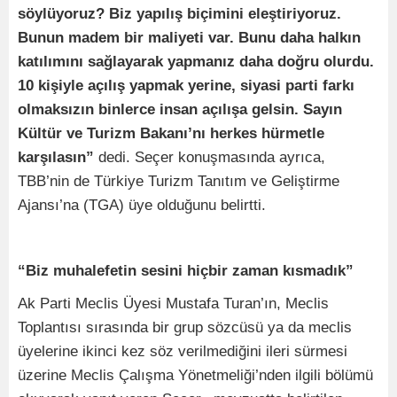
söylüyoruz? Biz yapılış biçimini eleştiriyoruz.
Bunun madem bir maliyeti var. Bunu daha halkın
katılımını sağlayarak yapmanız daha doğru olurdu.
10 kişiyle açılış yapmak yerine, siyasi parti farkı
olmaksızın binlerce insan açılışa gelsin. Sayın
Kültür ve Turizm Bakanı’nı herkes hürmetle
karşılasın”
dedi. Seçer konuşmasında ayrıca,
TBB’nin de Türkiye Turizm Tanıtım ve Geliştirme
Ajansı’na (TGA) üye olduğunu belirtti.
“Biz muhalefetin sesini hiçbir zaman kısmadık”
Ak Parti Meclis Üyesi Mustafa Turan’ın, Meclis
Toplantısı sırasında bir grup sözcüsü ya da meclis
üyelerine ikinci kez söz verilmediğini ileri sürmesi
üzerine Meclis Çalışma Yönetmeliği’nden ilgili bölümü