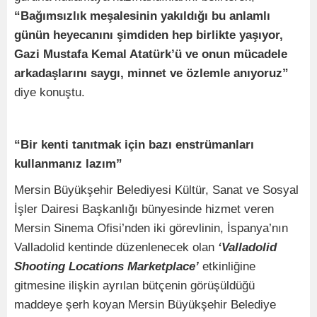
“Bağımsızlık meşalesinin yakıldığı bu anlamlı
günün heyecanını şimdiden hep birlikte yaşıyor,
Gazi Mustafa Kemal Atatürk’ü ve onun mücadele
arkadaşlarını saygı, minnet ve özlemle anıyoruz”
diye konuştu.
“Bir kenti tanıtmak için bazı enstrümanları
kullanmanız lazım”
Mersin Büyükşehir Belediyesi Kültür, Sanat ve Sosyal
İşler Dairesi Başkanlığı bünyesinde hizmet veren
Mersin Sinema Ofisi’nden iki görevlinin, İspanya’nın
Valladolid kentinde düzenlenecek olan
‘Valladolid
Shooting Locations Marketplace’
etkinliğine
gitmesine ilişkin ayrılan bütçenin görüşüldüğü
maddeye şerh koyan Mersin Büyükşehir Belediye