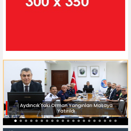
Aydıncık'taki Orman Yangınları Masaya
Yatırıldı