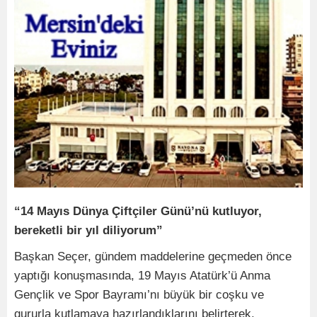
“14 Mayıs Dünya Çiftçiler Günü’nü kutluyor,
bereketli bir yıl diliyorum”
Başkan Seçer, gündem maddelerine geçmeden önce
yaptığı konuşmasında, 19 Mayıs Atatürk’ü Anma
Gençlik ve Spor Bayramı’nı büyük bir coşku ve
gururla kutlamaya hazırlandıklarını belirterek,