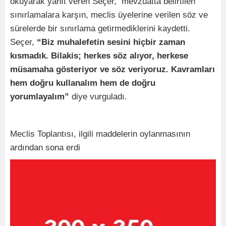
okuyarak yanıt veren Seçer, mevzuatta belirtilen
sınırlamalara karşın, meclis üyelerine verilen söz ve
sürelerde bir sınırlama getirmediklerini kaydetti.
Seçer,
“Biz muhalefetin sesini hiçbir zaman
kısmadık. Bilakis; herkes söz alıyor, herkese
müsamaha gösteriyor ve söz veriyoruz. Kavramları
hem doğru kullanalım hem de doğru
yorumlayalım”
diye vurguladı.
Meclis Toplantısı, ilgili maddelerin oylanmasının
ardından sona erdi