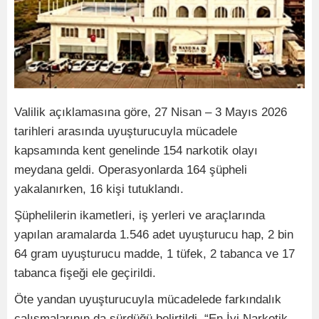
Valilik açıklamasına göre, 27 Nisan – 3 Mayıs 2026
tarihleri arasında uyuşturucuyla mücadele
kapsamında kent genelinde 154 narkotik olayı
meydana geldi. Operasyonlarda 164 şüpheli
yakalanırken, 16 kişi tutuklandı.
Şüphelilerin ikametleri, iş yerleri ve araçlarında
yapılan aramalarda 1.546 adet uyuşturucu hap, 2 bin
64 gram uyuşturucu madde, 1 tüfek, 2 tabanca ve 17
tabanca fişeği ele geçirildi.
Öte yandan uyuşturucuyla mücadelede farkındalık
çalışmalarının da sürdüğü belirtildi. “En İyi Narkotik