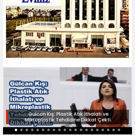
Gülcan Kış: Plastik Atık İthalatı ve
Mikroplastik Tehdidine Dikkat Çekti.