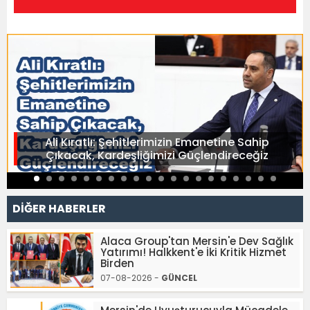
Ali Kıratlı: Şehitlerimizin Emanetine Sahip
Çıkacak, Kardeşliğimizi Güçlendireceğiz
DİĞER HABERLER
Alaca Group'tan Mersin'e Dev Sağlık
Yatırımı! Halkkent'e İki Kritik Hizmet
Birden
07-08-2026 -
GÜNCEL