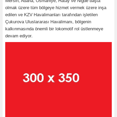
Mersin, Adana, Osmaniye, Hatay ve Niğde başta
olmak üzere tüm bölgeye hizmet vermek üzere inşa
edilen ve KZV Havalimanları tarafından işletilen
Çukurova Uluslararası Havalimanı, bölgenin
kalkınmasında önemli bir lokomotif rol üstlenmeye
devam ediyor.