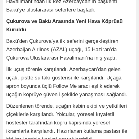
Havalimanı’ndan ilk kez Azerbaycan’ın başkenti
Bakü’ye uluslararası seferlere başladı.
Çukurova ve Bakü Arasında Yeni Hava Köprüsü
Kuruldu
Bakü’den Çukurova’ya ilk seferini gerçekleştiren
Azerbaijan Airlines (AZAL) uçağı, 15 Haziran’da
Çukurova Uluslararası Havalimanı’na iniş yaptı.
İlk uçuş törenle karşılandı. Azerbaycan’dan gelen
uçak, pistte su takı gösterisi ile karşılandı. Uçağa
apron boyunca üçlü Follow Me aracı eşlik ederek
uçağın köprüye güvenli şekilde yanaşması sağlandı.
Düzenlenen törende, uçağın kabin ekibi ve yetkilileri
çiçeklerle karşılandı. Yolcular, yöresel kıyafetli
hostesler tarafından köprü kapısında yöresel
ikramlarla karşılandı. Hazırlanan kutlama pastası ile