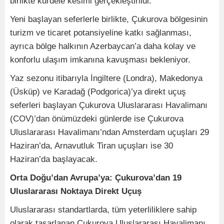
birlikte kurdele kesimi gerçekleştirildi.
Yeni başlayan seferlerle birlikte, Çukurova bölgesinin
turizm ve ticaret potansiyeline katkı sağlanması,
ayrıca bölge halkının Azerbaycan’a daha kolay ve
konforlu ulaşım imkanına kavuşması bekleniyor.
Yaz sezonu itibarıyla İngiltere (Londra), Makedonya
(Üsküp) ve Karadağ (Podgorica)’ya direkt uçuş
seferleri başlayan Çukurova Uluslararası Havalimanı
(COV)’dan önümüzdeki günlerde ise Çukurova
Uluslararası Havalimanı’ndan Amsterdam uçuşları 29
Haziran’da, Arnavutluk Tiran uçuşları ise 30
Haziran’da başlayacak.
Orta Doğu’dan Avrupa’ya: Çukurova’dan 19
Uluslararası Noktaya Direkt Uçuş
Uluslararası standartlarda, tüm yeterliliklere sahip
olarak tasarlanan Çukurova Uluslararası Havalimanı,