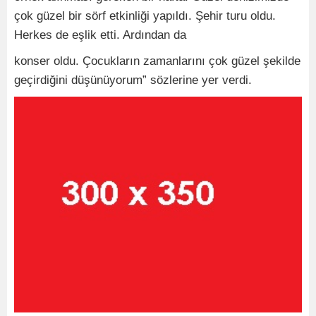
çok güzel bir sörf etkinliği yapıldı. Şehir turu oldu.
Herkes de eşlik etti. Ardından da
konser oldu. Çocukların zamanlarını çok güzel şekilde
geçirdiğini düşünüyorum” sözlerine yer verdi.