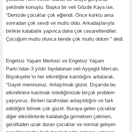
şeklinde konuştu. Başka bir veli Gözde Kaya ise,
“Denizde çocuklar çok eğlendi. Önce korktu ama
sonradan çok sevdi ve mutlu oldu. Arkadaşlarıyla
birlikte kalabalık yapınca daha çok cesaretlendiler.
Çocuğum mutlu olunca bende çok mutlu oldum ” dedi.
Engelsiz Yaşam Merkezi ve Engelsiz Yaşam
Parkı’ndan 3 yıldır faydalanan veli Ayşegül Mercan,
Büyükşehir’in her etkinliğine katıldığını anlatarak,
“Gayet memnunuz. Anlaşılmak güzel. Dışarıda bu
etkinliklere katılmak istediğimizde birçok problem
yaşıyoruz. Birileri tarafından anlaşıldığını ve fark
edildiğini bilmek çok güzel. Buraya gelen çocuklar
diğer etkinliklerde kalabalığa girmekten çekinen,
gürültüden uzak duran çocuklar ve normal gelişen