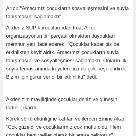
Arıcı: “Amacımız çocukların sosyalleşmesini ve suyla
tanışmasını sağlamaktı”
Akdeniz SUP kurucularından Fuat Arıcı,
organizasyonun bir parçası olmaktan duydukları
memnuniyeti ifade ederek, “Çocuklar kadar biz de
etkinlikten keyif aldık. Amacımız çocukların suyla
tanışmasını ve sosyalleşmesi sağlamaktı. Onların ilk
suyla temas anında keyifleri bizi de çok neşelendirdi.
Bizim için gurur verici bir etkinlikti” dedi.
Akdeniz’in maviliğinde çocuklar deniz ve güneşin
tadını çıkardı
Kürek sörfü etkinliğine katılan velilerden Emine Akar,
“Çok güzeldi ve çocuklarımız çok mutlu oldu. Hem
çocuklar hem veliler olarak bir araya geliyoruz”