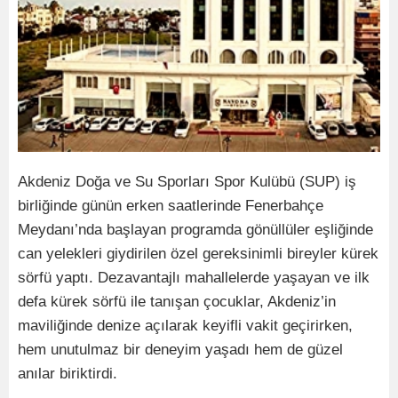
Akdeniz Doğa ve Su Sporları Spor Kulübü (SUP) iş
birliğinde günün erken saatlerinde Fenerbahçe
Meydanı’nda başlayan programda gönüllüler eşliğinde
can yelekleri giydirilen özel gereksinimli bireyler kürek
sörfü yaptı. Dezavantajlı mahallelerde yaşayan ve ilk
defa kürek sörfü ile tanışan çocuklar, Akdeniz’in
maviliğinde denize açılarak keyifli vakit geçirirken,
hem unutulmaz bir deneyim yaşadı hem de güzel
anılar biriktirdi.