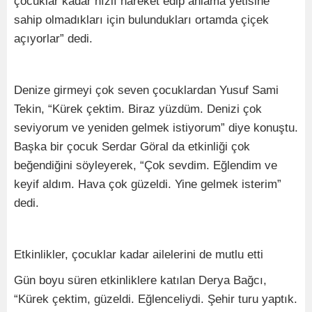
çocuklar kadar hızlı hareket edip anlama yetisine
sahip olmadıkları için bulundukları ortamda çiçek
açıyorlar” dedi.
Denize girmeyi çok seven çocuklardan Yusuf Sami
Tekin, “Kürek çektim. Biraz yüzdüm. Denizi çok
seviyorum ve yeniden gelmek istiyorum” diye konuştu.
Başka bir çocuk Serdar Göral da etkinliği çok
beğendiğini söyleyerek, “Çok sevdim. Eğlendim ve
keyif aldım. Hava çok güzeldi. Yine gelmek isterim”
dedi.
Etkinlikler, çocuklar kadar ailelerini de mutlu etti
Gün boyu süren etkinliklere katılan Derya Bağcı,
“Kürek çektim, güzeldi. Eğlenceliydi. Şehir turu yaptık.