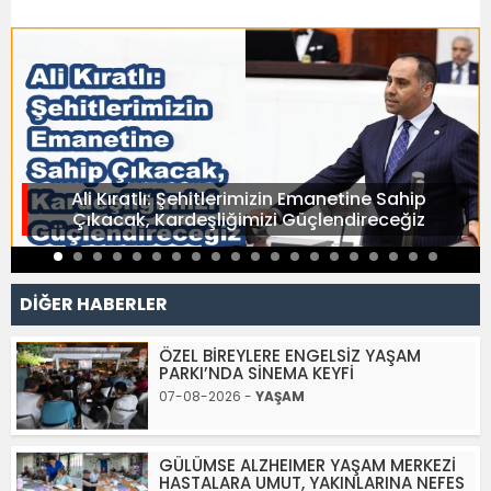
Ali Kıratlı: Şehitlerimizin Emanetine Sahip
Çıkacak, Kardeşliğimizi Güçlendireceğiz
DİĞER HABERLER
ÖZEL BİREYLERE ENGELSİZ YAŞAM
PARKI’NDA SİNEMA KEYFİ
07-08-2026 -
YAŞAM
GÜLÜMSE ALZHEIMER YAŞAM MERKEZİ
HASTALARA UMUT, YAKINLARINA NEFES