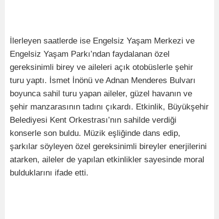
İlerleyen saatlerde ise Engelsiz Yaşam Merkezi ve
Engelsiz Yaşam Parkı’ndan faydalanan özel
gereksinimli birey ve aileleri açık otobüslerle şehir
turu yaptı. İsmet İnönü ve Adnan Menderes Bulvarı
boyunca sahil turu yapan aileler, güzel havanın ve
şehir manzarasının tadını çıkardı. Etkinlik, Büyükşehir
Belediyesi Kent Orkestrası’nın sahilde verdiği
konserle son buldu. Müzik eşliğinde dans edip,
şarkılar söyleyen özel gereksinimli bireyler enerjilerini
atarken, aileler de yapılan etkinlikler sayesinde moral
bulduklarını ifade etti.