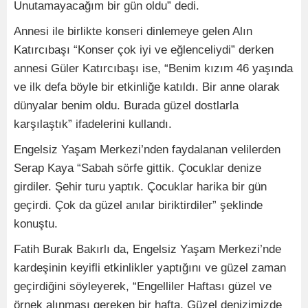
Unutamayacağım bir gün oldu” dedi.
Annesi ile birlikte konseri dinlemeye gelen Alın
Katırcıbaşı “Konser çok iyi ve eğlenceliydi” derken
annesi Güler Katırcıbaşı ise, “Benim kızım 46 yaşında
ve ilk defa böyle bir etkinliğe katıldı. Bir anne olarak
dünyalar benim oldu. Burada güzel dostlarla
karşılaştık” ifadelerini kullandı.
Engelsiz Yaşam Merkezi’nden faydalanan velilerden
Serap Kaya “Sabah sörfe gittik. Çocuklar denize
girdiler. Şehir turu yaptık. Çocuklar harika bir gün
geçirdi. Çok da güzel anılar biriktirdiler” şeklinde
konuştu.
Fatih Burak Bakırlı da, Engelsiz Yaşam Merkezi’nde
kardeşinin keyifli etkinlikler yaptığını ve güzel zaman
geçirdiğini söyleyerek, “Engelliler Haftası güzel ve
örnek alınması gereken bir hafta. Güzel denizimizde