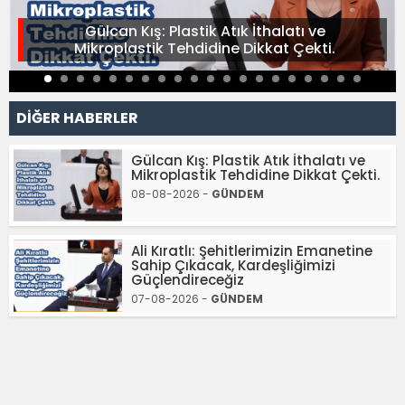
Gülcan Kış: Plastik Atık İthalatı ve
Mikroplastik Tehdidine Dikkat Çekti.
DİĞER HABERLER
Gülcan Kış: Plastik Atık İthalatı ve
Mikroplastik Tehdidine Dikkat Çekti.
08-08-2026 -
GÜNDEM
Ali Kıratlı: Şehitlerimizin Emanetine
Sahip Çıkacak, Kardeşliğimizi
Güçlendireceğiz
07-08-2026 -
GÜNDEM