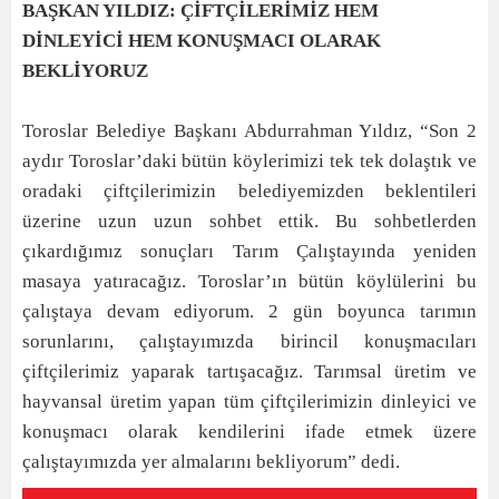
BAŞKAN YILDIZ: ÇİFTÇİLERİMİZ HEM
DİNLEYİCİ HEM KONUŞMACI OLARAK
BEKLİYORUZ
Toroslar Belediye Başkanı Abdurrahman Yıldız, “Son 2
aydır Toroslar’daki bütün köylerimizi tek tek dolaştık ve
oradaki çiftçilerimizin belediyemizden beklentileri
üzerine uzun uzun sohbet ettik. Bu sohbetlerden
çıkardığımız sonuçları Tarım Çalıştayında yeniden
masaya yatıracağız. Toroslar’ın bütün köylülerini bu
çalıştaya devam ediyorum. 2 gün boyunca tarımın
sorunlarını, çalıştayımızda birincil konuşmacıları
çiftçilerimiz yaparak tartışacağız. Tarımsal üretim ve
hayvansal üretim yapan tüm çiftçilerimizin dinleyici ve
konuşmacı olarak kendilerini ifade etmek üzere
çalıştayımızda yer almalarını bekliyorum” dedi.