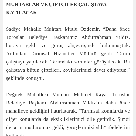
MUHTARLAR VE ÇİFTÇİLER ÇALIŞTAYA
KATILACAK
Sadiye Mahalle Muhtarı Mutlu Özdemir, “Daha önce
Toroslar Belediye Başkanımız Abdurrahman Yıldız,
buraya geldi ve görüş alışverişinde bulunmuştuk.
Ardından Tarımsal Hizmetler Müdürü geldi. Tarım
çalıştayı yapılacak. Tarımdaki sorunlar görüşülecek. Bu
çalıştaya bütün çiftçileri, köylülerimizi davet ediyoruz.”
şeklinde konuştu.
Değnek Mahallesi Muhtarı Mehmet Kaya, Toroslar
Belediye Başkanı Abdurrahman Yıldız’ın daha önce
mahalleye geldiğini hatırlatarak, “Tarımsal konularda ve
diğer konularda da eksikliklerimizi dile getirdik. Şimdi
de tarım müdürümüz geldi, görüşlerimizi aldı” ifadelerini
kullandı.