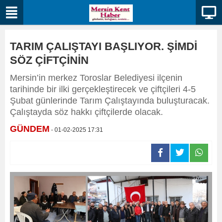
TARIM ÇALIŞTAYI BAŞLIYOR. ŞİMDİ
SÖZ ÇİFTÇİNİN
Mersin’in merkez Toroslar Belediyesi ilçenin
tarihinde bir ilki gerçekleştirecek ve çiftçileri 4-5
Şubat günlerinde Tarım Çalıştayında buluşturacak.
Çalıştayda söz hakkı çiftçilerde olacak.
GÜNDEM
- 01-02-2025 17:31