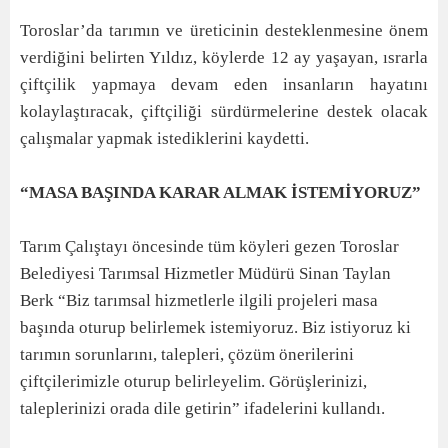
Toroslar’da tarımın ve üreticinin desteklenmesine önem
verdiğini belirten Yıldız, köylerde 12 ay yaşayan, ısrarla
çiftçilik yapmaya devam eden insanların hayatını
kolaylaştıracak, çiftçiliği sürdürmelerine destek olacak
çalışmalar yapmak istediklerini kaydetti.
“MASA BAŞINDA KARAR ALMAK İSTEMİYORUZ”
Tarım Çalıştayı öncesinde tüm köyleri gezen Toroslar
Belediyesi Tarımsal Hizmetler Müdürü Sinan Taylan
Berk “Biz tarımsal hizmetlerle ilgili projeleri masa
başında oturup belirlemek istemiyoruz. Biz istiyoruz ki
tarımın sorunlarını, talepleri, çözüm önerilerini
çiftçilerimizle oturup belirleyelim. Görüşlerinizi,
taleplerinizi orada dile getirin” ifadelerini kullandı.