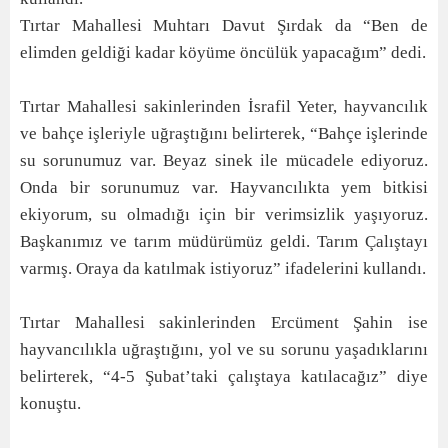
Tırtar Mahallesi Muhtarı Davut Şırdak da “Ben de
elimden geldiği kadar köyüme öncülük yapacağım” dedi.
Tırtar Mahallesi sakinlerinden İsrafil Yeter, hayvancılık
ve bahçe işleriyle uğraştığını belirterek, “Bahçe işlerinde
su sorunumuz var. Beyaz sinek ile mücadele ediyoruz.
Onda bir sorunumuz var. Hayvancılıkta yem bitkisi
ekiyorum, su olmadığı için bir verimsizlik yaşıyoruz.
Başkanımız ve tarım müdürümüz geldi. Tarım Çalıştayı
varmış. Oraya da katılmak istiyoruz” ifadelerini kullandı.
Tırtar Mahallesi sakinlerinden Ercüment Şahin ise
hayvancılıkla uğraştığını, yol ve su sorunu yaşadıklarını
belirterek, “4-5 Şubat’taki çalıştaya katılacağız” diye
konuştu.