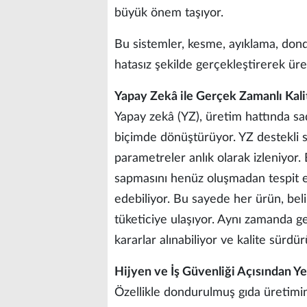
büyük önem taşıyor.
Bu sistemler, kesme, ayıklama, dond
hatasız şekilde gerçekleştirerek ür
Yapay Zekâ ile Gerçek Zamanlı Kali
Yapay zekâ (YZ), üretim hattında sad
biçimde dönüştürüyor. YZ destekli si
parametreler anlık olarak izleniyor.
sapmasını henüz oluşmadan tespit e
edebiliyor. Bu sayede her ürün, beli
tüketiciye ulaşıyor. Aynı zamanda ge
kararlar alınabiliyor ve kalite sürdürü
Hijyen ve İş Güvenliği Açısından Ye
Özellikle dondurulmuş gıda üretimin