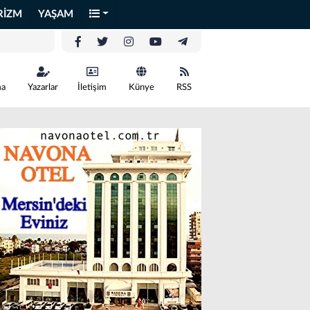
RİZM
YAŞAM
ma
Yazarlar
İletişim
Künye
RSS