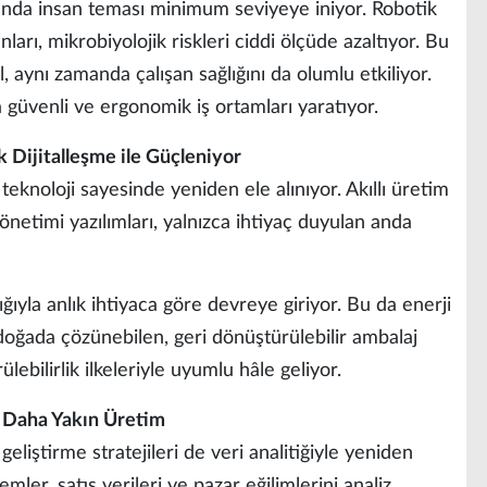
nda insan teması minimum seviyeye iniyor. Robotik
ları, mikrobiyolojik riskleri ciddi ölçüde azaltıyor. Bu
 aynı zamanda çalışan sağlığını da olumlu etkiliyor.
a güvenli ve ergonomik iş ortamları yaratıyor.
ik Dijitalleşme ile Güçleniyor
teknoloji sayesinde yeniden ele alınıyor. Akıllı üretim
önetimi yazılımları, yalnızca ihtiyaç duyulan anda
ğıyla anlık ihtiyaca göre devreye giriyor. Bu da enerji
 doğada çözünebilen, geri dönüştürülebilir ambalaj
ebilirlik ilkeleriyle uyumlu hâle geliyor.
e Daha Yakın Üretim
eliştirme stratejileri de veri analitiğiyle yeniden
emler, satış verileri ve pazar eğilimlerini analiz