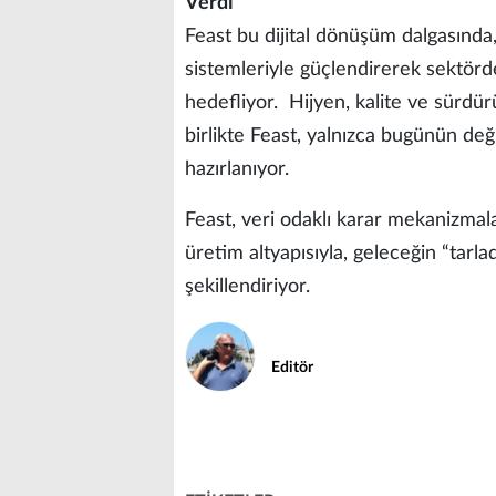
Verdi
Feast bu dijital dönüşüm dalgasında
sistemleriyle güçlendirerek sektör
hedefliyor. Hijyen, kalite ve sürdürü
birlikte Feast, yalnızca bugünün deği
hazırlanıyor.
Feast, veri odaklı karar mekanizmala
üretim altyapısıyla, geleceğin “tarl
şekillendiriyor.
Editör