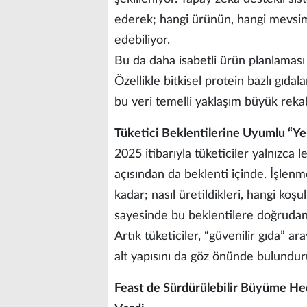
ederek; hangi ürünün, hangi mevsim
edebiliyor.
Bu da daha isabetli ürün planlamas
Özellikle bitkisel protein bazlı gıda
bu veri temelli yaklaşım büyük rekab
Tüketici Beklentilerine Uyumlu “Yen
2025 itibarıyla tüketiciler yalnızca 
açısından da beklenti içinde. İşlenm
kadar; nasıl üretildikleri, hangi ko
sayesinde bu beklentilere doğrudan 
Artık tüketiciler, “güvenilir gıda” a
alt yapısını da göz önünde bulundu
Feast de Sürdürülebilir Büyüme Hed