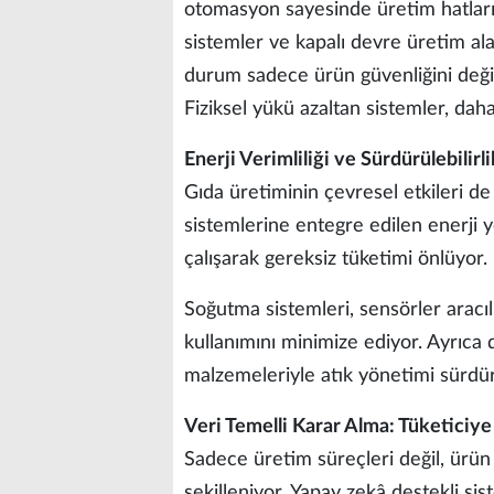
otomasyon sayesinde üretim hatları
sistemler ve kapalı devre üretim alan
durum sadece ürün güvenliğini değil,
Fiziksel yükü azaltan sistemler, dah
Enerji Verimliliği ve Sürdürülebilirl
Gıda üretiminin çevresel etkileri de 
sistemlerine entegre edilen enerji y
çalışarak gereksiz tüketimi önlüyor.
Soğutma sistemleri, sensörler aracılı
kullanımını minimize ediyor. Ayrıca
malzemeleriyle atık yönetimi sürdürül
Veri Temelli Karar Alma: Tüketiciy
Sadece üretim süreçleri değil, ürün g
şekilleniyor. Yapay zekâ destekli sist