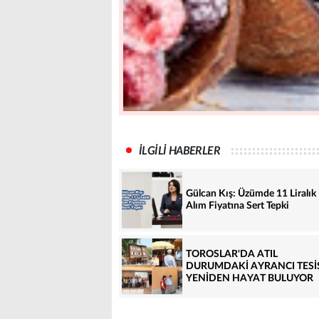
İLGİLİ HABERLER
Gülcan Kış: Üzümde 11 Liralık
Alım Fiyatına Sert Tepki
TOROSLAR'DA ATIL
DURUMDAKİ AYRANCI TESİ
YENİDEN HAYAT BULUYOR