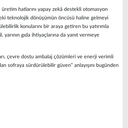
, üretim hatlarını yapay zekâ destekli otomasyon
deki teknolojik dönüşümün öncüsü haline gelmeyi
lebilirlik konularını bir araya getiren bu yatırımla
l, yarının gıda ihtiyaçlarına da yanıt vermeye
rı, çevre dostu ambalaj çözümleri ve enerji verimli
adan sofraya sürdürülebilir güven” anlayışını bugünden