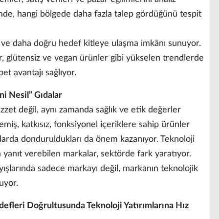
de, hangi bölgede daha fazla talep gördüğünü tespit
ı ve daha doğru hedef kitleye ulaşma imkânı sunuyor.
lar, glütensiz ve vegan ürünler gibi yükselen trendlerde
et avantajı sağlıyor.
i Nesil” Gıdalar
lezzet değil, aynı zamanda sağlık ve etik değerler
emiş, katkısız, fonksiyonel içeriklere sahip ürünler
şullarda donduruldukları da önem kazanıyor. Teknoloji
yanıt verebilen markalar, sektörde fark yaratıyor.
rayışlarında sadece markayı değil, markanın teknolojik
ruyor.
efleri Doğrultusunda Teknoloji Yatırımlarına Hız