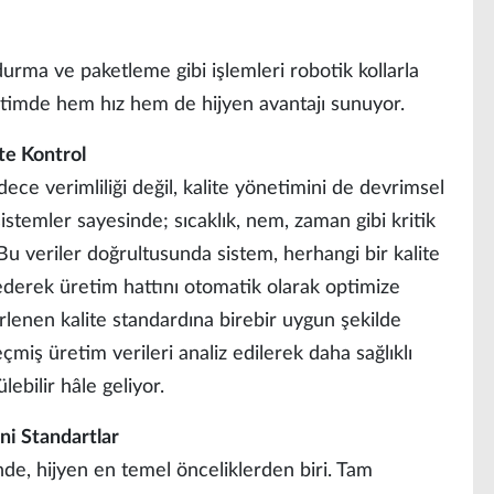
urma ve paketleme gibi işlemleri robotik kollarla
etimde hem hız hem de hijyen avantajı sunuyor.
te Kontrol
ece verimliliği değil, kalite yönetimini de devrimsel
stemler sayesinde; sıcaklık, nem, zaman gibi kritik
 Bu veriler doğrultusunda sistem, herhangi bir kalite
derek üretim hattını otomatik olarak optimize
rlenen kalite standardına birebir uygun şekilde
çmiş üretim verileri analiz edilerek daha sağlıklı
lebilir hâle geliyor.
ni Standartlar
de, hijyen en temel önceliklerden biri. Tam