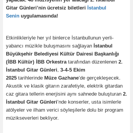
Gitar Günleri’nin ücretsiz biletleri
İstanbul
Senin
uygulamasında!
Etkinlikleriyle her yıl binlerce İstanbullunun yerli-
yabancı müzikle buluşmasını sağlayan
İstanbul
Büyükşehir Belediyesi Kültür Dairesi Başkanlığı
(İBB Kültür) İBB Orkestra
tarafından düzenlenen
2.
İstanbul Gitar Günleri
,
3-4-5 Ekim
2025
tarihlerinde
Müze Gazhane
’de gerçekleşecek.
Akustik ve klasik gitarın zarafetiyle, elektrik gitardan
caz gitara tellerin enerjisini aynı sahnede buluşturan
2.
İstanbul Gitar Günleri
’nde konserler, usta isimlerle
atölyeler ve ilham verici söyleşilerle dolu bir program
müzikseverleri bekliyor.