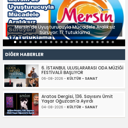
Mersin'de Uyuşturucuyla Mücadele Aralıksız
Sürüyor: 17 Tutuklama
DİĞER HABERLER
6. İSTANBUL ULUSLARARASI ODA MÜZİĞİ
FESTİVALİİ BAŞLIYOR
06-08-2026 -
KÜLTÜR - SANAT
Aratos Dergisi, 136. Sayısını Ümit
Yaşar Oğuzcan'a Ayırdı
04-08-2026 -
KÜLTÜR - SANAT