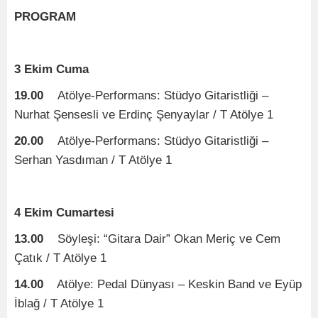
PROGRAM
3 Ekim Cuma
19.00
Atölye-Performans: Stüdyo Gitaristliği –
Nurhat Şensesli ve Erdinç Şenyaylar / T Atölye 1
20.00
Atölye-Performans: Stüdyo Gitaristliği –
Serhan Yasdıman / T Atölye 1
4 Ekim Cumartesi
13.00
Söyleşi: “Gitara Dair” Okan Meriç ve Cem
Çatık / T Atölye 1
14.00
Atölye: Pedal Dünyası – Keskin Band ve Eyüp
İblağ / T Atölye 1