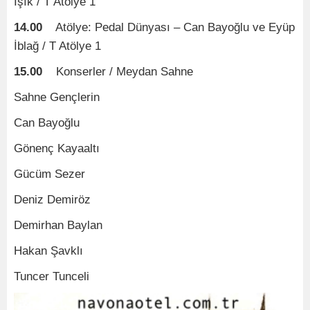
Işık / T Atölye 1
14.00
Atölye: Pedal Dünyası – Can Bayoğlu ve Eyüp
İblağ / T Atölye 1
15.00
Konserler / Meydan Sahne
Sahne Gençlerin
Can Bayoğlu
Gönenç Kayaaltı
Gücüm Sezer
Deniz Demiröz
Demirhan Baylan
Hakan Şavklı
Tuncer Tunceli