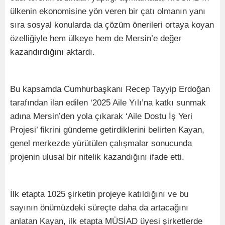
ülkenin ekonomisine yön veren bir çatı olmanın yanı
sıra sosyal konularda da çözüm önerileri ortaya koyan
özelliğiyle hem ülkeye hem de Mersin’e değer
kazandırdığını aktardı.
Bu kapsamda Cumhurbaşkanı Recep Tayyip Erdoğan
tarafından ilan edilen ‘2025 Aile Yılı’na katkı sunmak
adına Mersin’den yola çıkarak ‘Aile Dostu İş Yeri
Projesi’ fikrini gündeme getirdiklerini belirten Kayan,
genel merkezde yürütülen çalışmalar sonucunda
projenin ulusal bir nitelik kazandığını ifade etti.
İlk etapta 1025 şirketin projeye katıldığını ve bu
sayının önümüzdeki süreçte daha da artacağını
anlatan Kayan, ilk etapta MÜSİAD üyesi şirketlerde