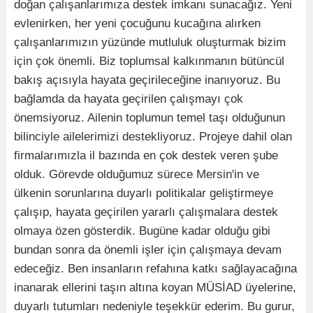
doğan çalışanlarımıza destek imkanı sunacağız. Yeni
evlenirken, her yeni çocuğunu kucağına alırken
çalışanlarımızın yüzünde mutluluk oluşturmak bizim
için çok önemli. Biz toplumsal kalkınmanın bütüncül
bakış açısıyla hayata geçirileceğine inanıyoruz. Bu
bağlamda da hayata geçirilen çalışmayı çok
önemsiyoruz. Ailenin toplumun temel taşı olduğunun
bilinciyle ailelerimizi destekliyoruz. Projeye dahil olan
firmalarımızla il bazında en çok destek veren şube
olduk. Görevde olduğumuz sürece Mersin'in ve
ülkenin sorunlarına duyarlı politikalar geliştirmeye
çalışıp, hayata geçirilen yararlı çalışmalara destek
olmaya özen gösterdik. Bugüne kadar olduğu gibi
bundan sonra da önemli işler için çalışmaya devam
edeceğiz. Ben insanların refahına katkı sağlayacağına
inanarak ellerini taşın altına koyan MÜSİAD üyelerine,
duyarlı tutumları nedeniyle teşekkür ederim. Bu gurur,