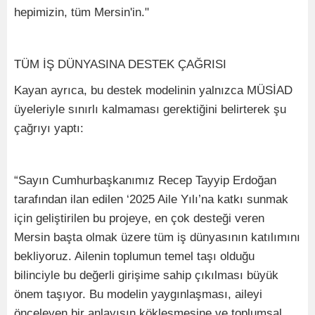
hepimizin, tüm Mersin'in."
TÜM İŞ DÜNYASINA DESTEK ÇAĞRISI
Kayan ayrıca, bu destek modelinin yalnızca MÜSİAD
üyeleriyle sınırlı kalmaması gerektiğini belirterek şu
çağrıyı yaptı:
“Sayın Cumhurbaşkanımız Recep Tayyip Erdoğan
tarafından ilan edilen ‘2025 Aile Yılı’na katkı sunmak
için geliştirilen bu projeye, en çok desteği veren
Mersin başta olmak üzere tüm iş dünyasının katılımını
bekliyoruz. Ailenin toplumun temel taşı olduğu
bilinciyle bu değerli girişime sahip çıkılması büyük
önem taşıyor. Bu modelin yaygınlaşması, aileyi
önceleyen bir anlayışın kökleşmesine ve toplumsal