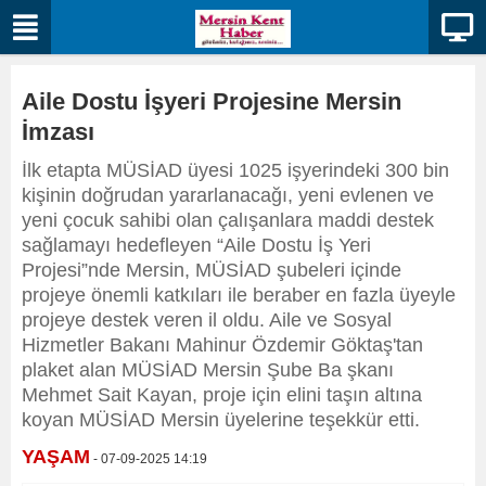
Aile Dostu İşyeri Projesine Mersin
İmzası
İlk etapta MÜSİAD üyesi 1025 işyerindeki 300 bin
kişinin doğrudan yararlanacağı, yeni evlenen ve
yeni çocuk sahibi olan çalışanlara maddi destek
sağlamayı hedefleyen “Aile Dostu İş Yeri
Projesi”nde Mersin, MÜSİAD şubeleri içinde
projeye önemli katkıları ile beraber en fazla üyeyle
projeye destek veren il oldu. Aile ve Sosyal
Hizmetler Bakanı Mahinur Özdemir Göktaş'tan
plaket alan MÜSİAD Mersin Şube Ba şkanı
Mehmet Sait Kayan, proje için elini taşın altına
koyan MÜSİAD Mersin üyelerine teşekkür etti.
YAŞAM
- 07-09-2025 14:19