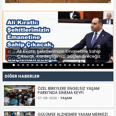
Ali Kıratlı: Şehitlerimizin Emanetine Sahip
Çıkacak, Kardeşliğimizi Güçlendireceğiz
DİĞER HABERLER
ÖZEL BİREYLERE ENGELSİZ YAŞAM
PARKI’NDA SİNEMA KEYFİ
07-08-2026 -
YAŞAM
GÜLÜMSE ALZHEIMER YAŞAM MERKEZİ