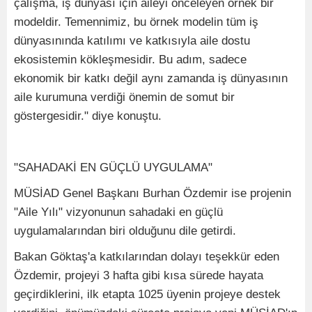
çalışma, iş dünyası için aileyi önceleyen örnek bir
modeldir. Temennimiz, bu örnek modelin tüm iş
dünyasınında katılımı ve katkısıyla aile dostu
ekosistemin kökleşmesidir. Bu adım, sadece
ekonomik bir katkı değil aynı zamanda iş dünyasının
aile kurumuna verdiği önemin de somut bir
göstergesidir." diye konuştu.
"SAHADAKİ EN GÜÇLÜ UYGULAMA"
MÜSİAD Genel Başkanı Burhan Özdemir ise projenin
"Aile Yılı" vizyonunun sahadaki en güçlü
uygulamalarından biri olduğunu dile getirdi.
Bakan Göktaş'a katkılarından dolayı teşekkür eden
Özdemir, projeyi 3 hafta gibi kısa sürede hayata
geçirdiklerini, ilk etapta 1025 üyenin projeye destek