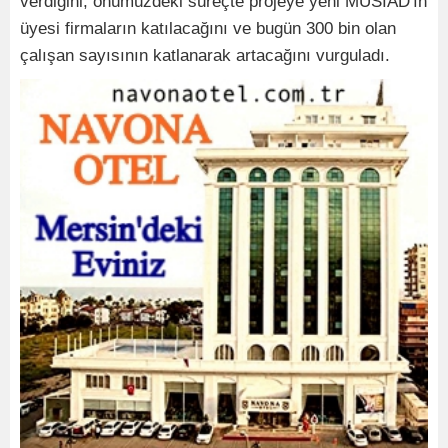
verdiğini, önümüzdeki süreçte projeye yeni MÜSİAD'ın
üyesi firmaların katılacağını ve bugün 300 bin olan
çalışan sayısının katlanarak artacağını vurguladı.