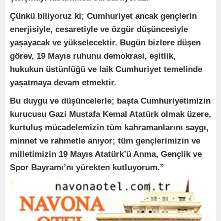
Çünkü biliyoruz ki; Cumhuriyet ancak gençlerin
enerjisiyle, cesaretiyle ve özgür düşüncesiyle
yaşayacak ve yükselecektir. Bugün bizlere düşen
görev, 19 Mayıs ruhunu demokrasi, eşitlik,
hukukun üstünlüğü ve laik Cumhuriyet temelinde
yaşatmaya devam etmektir.
Bu duygu ve düşüncelerle; başta Cumhuriyetimizin
kurucusu Gazi Mustafa Kemal Atatürk olmak üzere,
kurtuluş mücadelemizin tüm kahramanlarını saygı,
minnet ve rahmetle anıyor; tüm gençlerimizin ve
milletimizin 19 Mayıs Atatürk’ü Anma, Gençlik ve
Spor Bayramı’nı yürekten kutluyorum.”