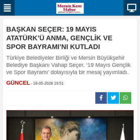
BAŞKAN SEÇER: 19 MAYIS
ATATÜRK’Ü ANMA, GENÇLİK VE
SPOR BAYRAMI’NI KUTLADI
Türkiye Belediyeler Birliği ve Mersin Büyükşehir
Belediye Başkanı Vahap Seçer, ‘19 Mayıs Gençlik
ve Spor Bayramı’ dolayısıyla bir mesaj yayımladı.
GÜNCEL
- 18-05-2026 19:51