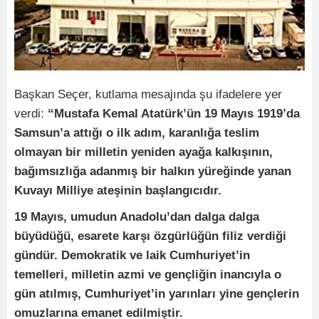
Başkan Seçer, kutlama mesajında şu ifadelere yer
verdi:
“Mustafa Kemal Atatürk’ün 19 Mayıs 1919’da
Samsun’a attığı o ilk adım, karanlığa teslim
olmayan bir milletin yeniden ayağa kalkışının,
bağımsızlığa adanmış bir halkın yüreğinde yanan
Kuvayı Milliye ateşinin başlangıcıdır.
19 Mayıs, umudun Anadolu’dan dalga dalga
büyüdüğü, esarete karşı özgürlüğün filiz verdiği
gündür. Demokratik ve laik Cumhuriyet’in
temelleri, milletin azmi ve gençliğin inancıyla o
gün atılmış, Cumhuriyet’in yarınları yine gençlerin
omuzlarına emanet edilmiştir.