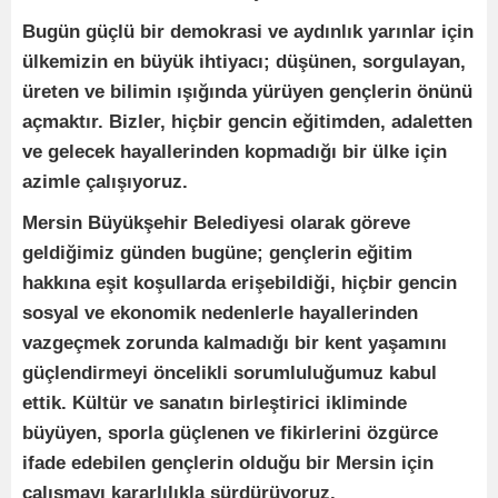
Bugün güçlü bir demokrasi ve aydınlık yarınlar için
ülkemizin en büyük ihtiyacı; düşünen, sorgulayan,
üreten ve bilimin ışığında yürüyen gençlerin önünü
açmaktır. Bizler, hiçbir gencin eğitimden, adaletten
ve gelecek hayallerinden kopmadığı bir ülke için
azimle çalışıyoruz.
Mersin Büyükşehir Belediyesi olarak göreve
geldiğimiz günden bugüne; gençlerin eğitim
hakkına eşit koşullarda erişebildiği, hiçbir gencin
sosyal ve ekonomik nedenlerle hayallerinden
vazgeçmek zorunda kalmadığı bir kent yaşamını
güçlendirmeyi öncelikli sorumluluğumuz kabul
ettik. Kültür ve sanatın birleştirici ikliminde
büyüyen, sporla güçlenen ve fikirlerini özgürce
ifade edebilen gençlerin olduğu bir Mersin için
çalışmayı kararlılıkla sürdürüyoruz.