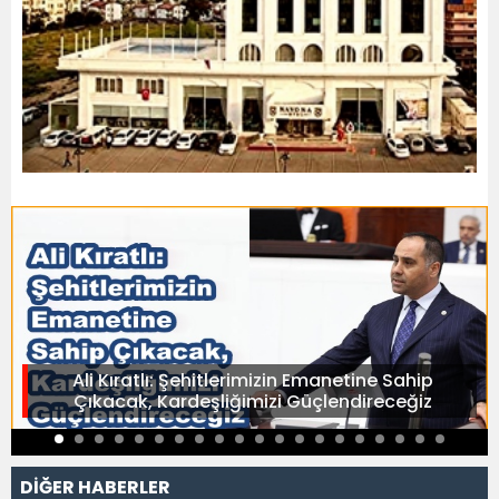
Ali Kıratlı: Şehitlerimizin Emanetine Sahip
Çıkacak, Kardeşliğimizi Güçlendireceğiz
DİĞER HABERLER