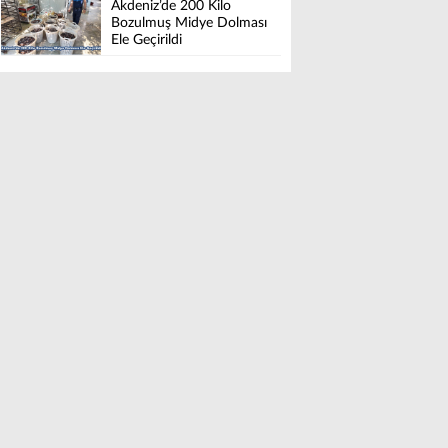
Akdeniz’de 200 Kilo
Bozulmuş Midye Dolması
Ele Geçirildi