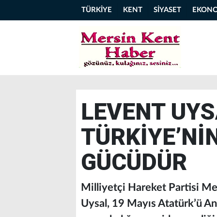
TÜRKİYE
KENT
SİYASET
EKON
LEVENT UYS
TÜRKİYE’Nİ
GÜCÜDÜR
Milliyetçi Hareket Partisi M
Uysal, 19 Mayıs Atatürk’ü An