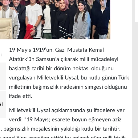
19 Mayıs 1919’un, Gazi Mustafa Kemal
Atatürk’ün Samsun’a çıkarak milli mücadeleyi
başlattığı tarihi bir dönüm noktası olduğunu
vurgulayan Milletvekili Uysal, bu kutlu günün Türk
milletinin bağımsızlık iradesinin simgesi olduğunu
ifade etti.
Sİ
Milletvekili Uysal açıklamasında şu ifadelere yer
verdi: “19 Mayıs; esarete boyun eğmeyen aziz
 bağımsızlık meşalesinin yakıldığı kutlu bir tarihtir.