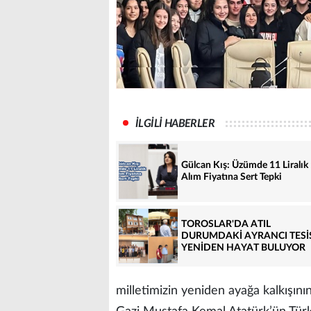
İLGİLİ HABERLER
Gülcan Kış: Üzümde 11 Liralık
Alım Fiyatına Sert Tepki
TOROSLAR'DA ATIL
DURUMDAKİ AYRANCI TESİ
YENİDEN HAYAT BULUYOR
milletimizin yeniden ayağa kalkışının,