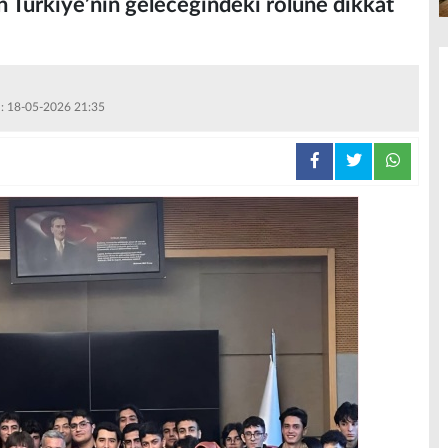
n Türkiye’nin geleceğindeki rolüne dikkat
 : 18-05-2026 21:35