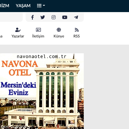
RİZM
YAŞAM
ma
Yazarlar
İletişim
Künye
RSS