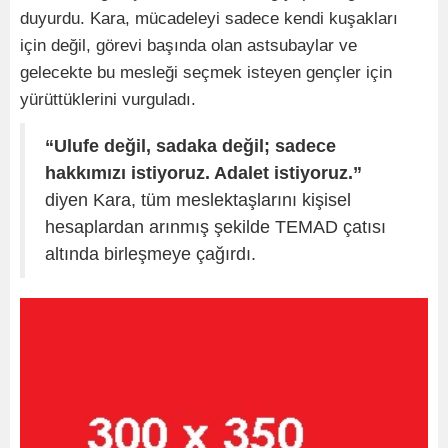
duyurdu. Kara, mücadeleyi sadece kendi kuşakları
için değil, görevi başında olan astsubaylar ve
gelecekte bu mesleği seçmek isteyen gençler için
yürüttüklerini vurguladı.
“Ulufe değil, sadaka değil; sadece
hakkımızı istiyoruz. Adalet istiyoruz.”
diyen Kara, tüm meslektaşlarını kişisel
hesaplardan arınmış şekilde TEMAD çatısı
altında birleşmeye çağırdı.