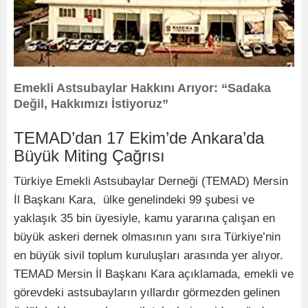
Emekli Astsubaylar Hakkını Arıyor: “Sadaka
Değil, Hakkımızı İstiyoruz”
TEMAD’dan 17 Ekim’de Ankara’da
Büyük Miting Çağrısı
Türkiye Emekli Astsubaylar Derneği (TEMAD) Mersin
İl Başkanı Kara, ülke genelindeki 99 şubesi ve
yaklaşık 35 bin üyesiyle, kamu yararına çalışan en
büyük askeri dernek olmasının yanı sıra Türkiye’nin
en büyük sivil toplum kuruluşları arasında yer alıyor.
TEMAD Mersin İl Başkanı Kara açıklamada, emekli ve
görevdeki astsubayların yıllardır görmezden gelinen