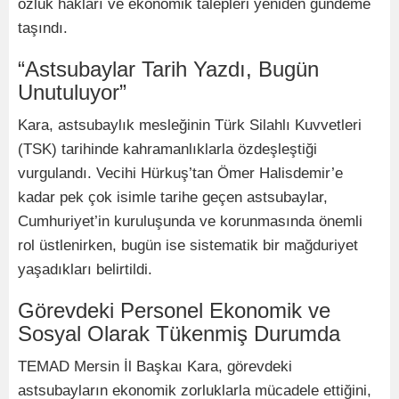
özlük hakları ve ekonomik talepleri yeniden gündeme
taşındı.
“Astsubaylar Tarih Yazdı, Bugün
Unutuluyor”
Kara, astsubaylık mesleğinin Türk Silahlı Kuvvetleri
(TSK) tarihinde kahramanlıklarla özdeşleştiği
vurgulandı. Vecihi Hürkuş’tan Ömer Halisdemir’e
kadar pek çok isimle tarihe geçen astsubaylar,
Cumhuriyet’in kuruluşunda ve korunmasında önemli
rol üstlenirken, bugün ise sistematik bir mağduriyet
yaşadıkları belirtildi.
Görevdeki Personel Ekonomik ve
Sosyal Olarak Tükenmiş Durumda
TEMAD Mersin İl Başkaı Kara, görevdeki
astsubayların ekonomik zorluklarla mücadele ettiğini,