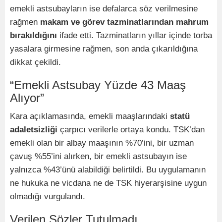
emekli astsubayların ise defalarca söz verilmesine
rağmen
makam ve görev tazminatlarından mahrum
bırakıldığını
ifade etti. Tazminatların yıllar içinde torba
yasalara girmesine rağmen, son anda çıkarıldığına
dikkat çekildi.
“Emekli Astsubay Yüzde 43 Maaş
Alıyor”
Kara açıklamasında, emekli maaşlarındaki
statü
adaletsizliği
çarpıcı verilerle ortaya kondu. TSK’dan
emekli olan bir albay maaşının %70’ini, bir uzman
çavuş %55’ini alırken, bir emekli astsubayın ise
yalnızca %43’ünü alabildiği belirtildi. Bu uygulamanın
ne hukuka ne vicdana ne de TSK hiyerarşisine uygun
olmadığı vurgulandı.
Verilen Sözler Tutulmadı