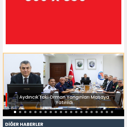
Aydıncık'taki Orman Yangınları Masaya
Yatırıldı
DİĞER HABERLER