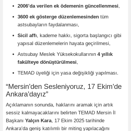
2006’da verilen ek ödemenin güncellenmesi
,
3600 ek gösterge düzenlemesinden
tüm
astsubayların faydalanması,
Sicil affı
, kademe hakkı, sigorta başlangıcı gibi
yapısal düzenlemelerin hayata geçirilmesi,
Astsubay Meslek Yüksekokullarının
4 yıllık
fakülteye dönüştürülmesi
,
TEMAD üyeliği için yasa değişikliği yapılması.
“Mersin’den Sesleniyoruz, 17 Ekim’de
Ankara’dayız”
Açıklamanın sonunda, haklarını aramak için artık
sessiz kalmayacaklarını belirten TEMAD Mersin İl
Başkanı
Yalçın Kara
, 17 Ekim 2025 tarihinde
Ankara’da geniş katılımlı bir miting yapılacağını