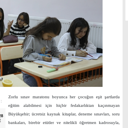
Zorlu sınav maratonu boyunca her çocuğun eşit şartlarda
eğitim alabilmesi için hiçbir fedakarlıktan kaçınmayan
Büyükşehir; ücretsiz kaynak kitaplar, deneme sınavları, soru
28
E
bankaları, birebir etütler ve nitelikli öğretmen kadrosuyla,