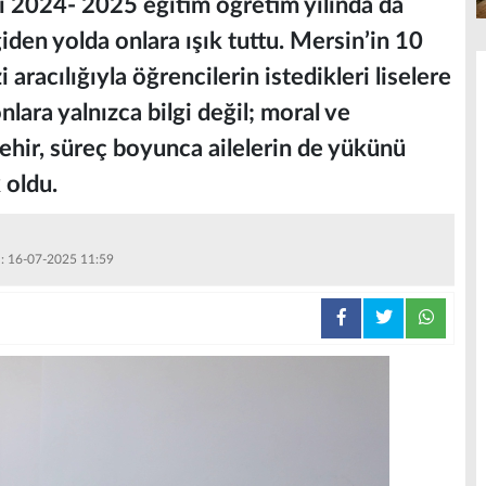
bi 2024- 2025 eğitim öğretim yılında da
giden yolda onlara ışık tuttu. Mersin’in 10
aracılığıyla öğrencilerin istedikleri liselere
lara yalnızca bilgi değil; moral ve
hir, süreç boyunca ailelerin de yükünü
 oldu.
 : 16-07-2025 11:59