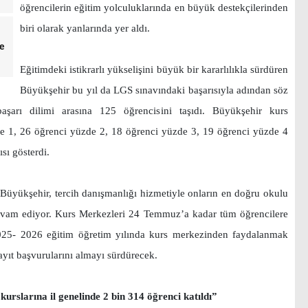
öğrencilerin eğitim yolculuklarında en büyük destekçilerinden
biri olarak yanlarında yer aldı.
e
Eğitimdeki istikrarlı yükselişini büyük bir kararlılıkla sürdüren
Büyükşehir bu yıl da LGS sınavındaki başarısıyla adından söz
aşarı dilimi arasına 125 öğrencisini taşıdı. Büyükşehir kurs
e 1, 26 öğrenci yüzde 2, 18 öğrenci yüzde 3, 19 öğrenci yüzde 4
sı gösterdi.
 Büyükşehir, tercih danışmanlığı hizmetiyle onların en doğru okulu
devam ediyor. Kurs Merkezleri 24 Temmuz’a kadar tüm öğrencilere
025- 2026 eğitim öğretim yılında kurs merkezinden faydalanmak
yıt başvurularını almayı sürdürecek.
urslarına il genelinde 2 bin 314 öğrenci katıldı”