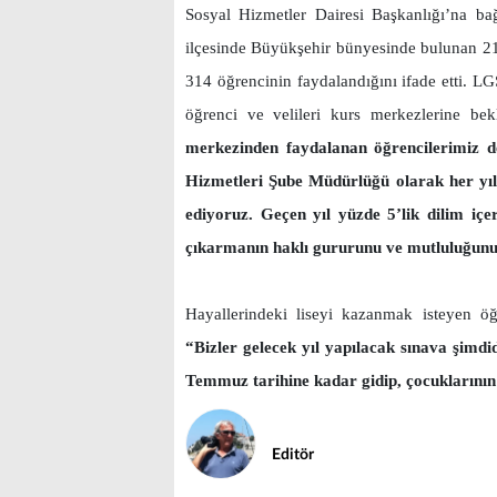
Sosyal Hizmetler Dairesi Başkanlığı’na b
ilçesinde Büyükşehir bünyesinde bulunan 2
314 öğrencinin faydalandığını ifade etti. LG
öğrenci ve velileri kurs merkezlerine be
merkezinden faydalanan öğrencilerimiz değ
Hizmetleri Şube Müdürlüğü olarak her yıl
ediyoruz. Geçen yıl yüzde 5’lik dilim iç
çıkarmanın haklı gururunu ve mutluluğunu
Hayallerindeki liseyi kazanmak isteyen ö
“Bizler gelecek yıl yapılacak sınava şimdi
Temmuz tarihine kadar gidip, çocuklarının 
Editör