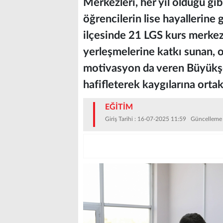
Merkezleri, her yıl olduğu gi
öğrencilerin lise hayallerine 
ilçesinde 21 LGS kurs merkezi 
yerleşmelerine katkı sunan, on
motivasyon da veren Büyükşe
hafifleterek kaygılarına ortak
EĞİTİM
Giriş Tarihi : 16-07-2025 11:59 Güncelleme