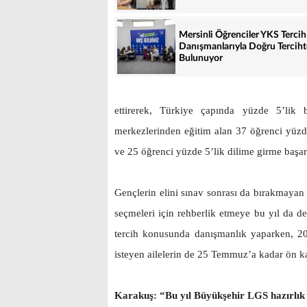
Mersinli Öğrenciler YKS Tercih
Danışmanlarıyla Doğru Terciht
Bulunuyor
ettirerek, Türkiye çapında yüzde 5’lik b
merkezlerinden eğitim alan 37 öğrenci yüzd
ve 25 öğrenci yüzde 5’lik dilime girme başarı
Gençlerin elini sınav sonrası da bırakmayan
seçmeleri için rehberlik etmeye bu yıl da 
tercih konusunda danışmanlık yaparken, 2
isteyen ailelerin de 25 Temmuz’a kadar ön ka
Karakuş: “Bu yıl Büyükşehir LGS hazırlık k