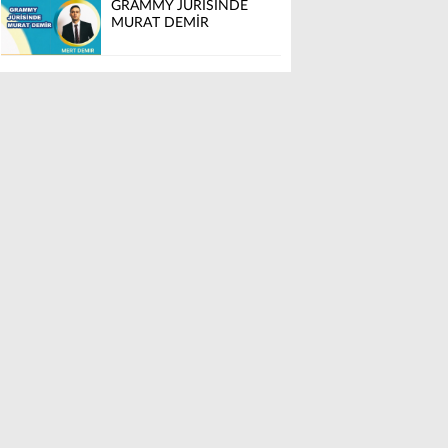
GRAMMY JÜRİSİNDE
MURAT DEMİR