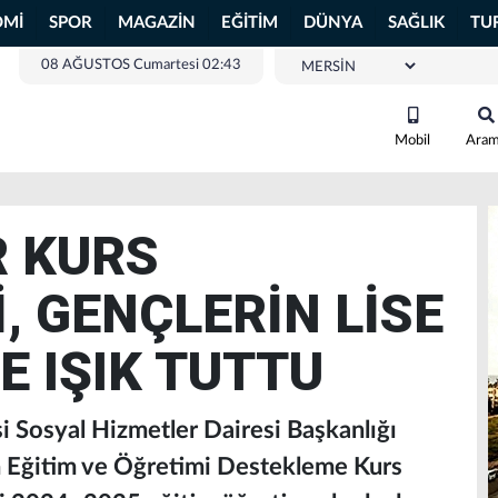
OMİ
SPOR
MAGAZİN
EĞİTİM
DÜNYA
SAĞLIK
TU
08 AĞUSTOS Cumartesi 02:43
Mobil
Ara
R KURS
, GENÇLERİN LİSE
E IŞIK TUTTU
 Sosyal Hizmetler Dairesi Başkanlığı
n Eğitim ve Öğretimi Destekleme Kurs