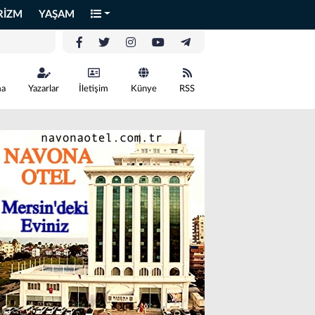
RİZM
YAŞAM
ma
Yazarlar
İletişim
Künye
RSS