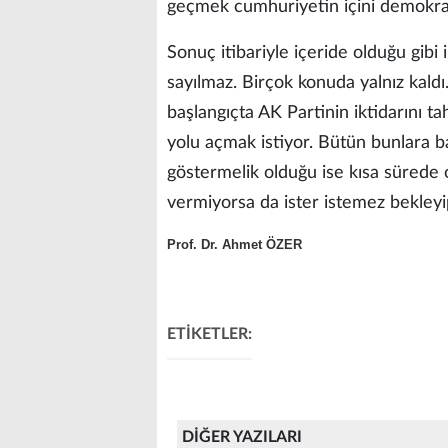
geçmek cumhuriyetin içini demokrasi
Sonuç itibariyle içeride olduğu gibi
sayılmaz. Birçok konuda yalnız kald
başlangıçta AK Partinin iktidarını ta
yolu açmak istiyor. Bütün bunlara 
göstermelik olduğu ise kısa sürede
vermiyorsa da ister istemez bekleyi
Prof. Dr. Ahmet ÖZER
ETİKETLER:
DİĞER YAZILARI