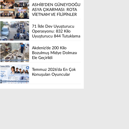
ASHİB'DEN GÜNEYDOĞU
ASYA ÇIKARMASI: ROTA
VİETNAM VE FİLİPİNLER
71 İlde Dev Uyuşturucu
Operasyonu: 832 Kilo
Uyuşturucu 844 Tutuklama
Akdeniz’de 200 Kilo
Bozulmuş Midye Dolması
Ele Geçirildi
Temmuz 2026’da En Çok
Konuşulan Oyuncular