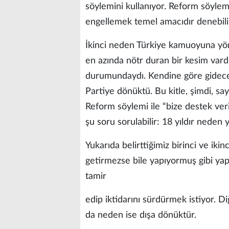
söylemini kullanıyor. Reform söylemi
engellemek temel amacıdır denebili
İkinci neden Türkiye kamuoyuna yöne
en azında nötr duran bir kesim vard
durumundaydı. Kendine göre gidecek 
Partiye dönüktü. Bu kitle, şimdi, sayı
Reform söylemi ile “bize destek veri
şu soru sorulabilir: 18 yıldır neden 
Yukarıda belirttiğimiz birinci ve ik
getirmezse bile yapıyormuş gibi yap
tamir
edip iktidarını sürdürmek istiyor. 
da neden ise dışa dönüktür.