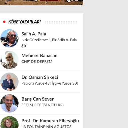
KÖŞE YAZARLARI
Salih A. Pala
İvriz Güzellemesi , Bir Salih A. Pala
Şiiri
Mehmet Babacan
CHP’ DE DEPREM
Dr. Osman Sirkeci
Patrona Yüzde 43! İşçiye Yüzde 30!
Barış Can Sever
SEÇİM GECESİ NOTLARI
Prof. Dr. Kamuran Elbeyoğlu
LA FONTAİNE’NİN AĞUSTOS