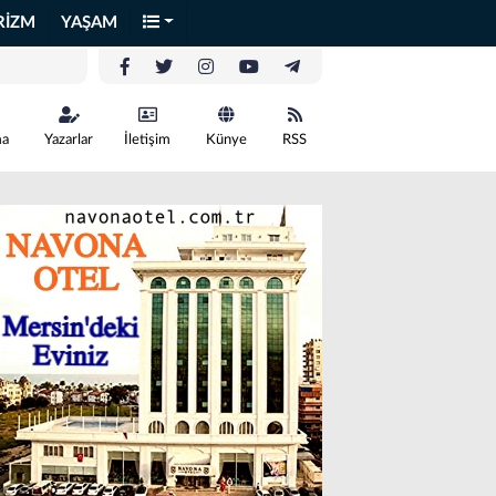
RİZM
YAŞAM
ma
Yazarlar
İletişim
Künye
RSS