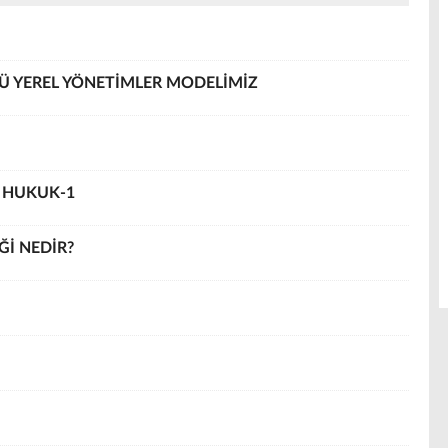
LÜ YEREL YÖNETİMLER MODELİMİZ
 HUKUK-1
Ğİ NEDİR?