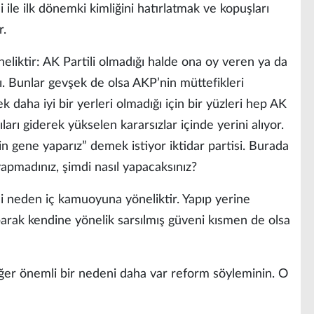
 ile ilk dönemki kimliğini hatırlatmak ve kopuşları
r.
liktir: AK Partili olmadığı halde ona oy veren ya da
ı. Bunlar gevşek de olsa AKP’nin müttefikleri
daha iyi bir yerleri olmadığı için bir yüzleri hep AK
ları giderek yükselen kararsızlar içinde yerini alıyor.
n gene yaparız” demek istiyor iktidar partisi. Burada
yapmadınız, şimdi nasıl yapacaksınız?
inci neden iç kamuoyuna yöneliktir. Yapıp yerine
arak kendine yönelik sarsılmış güveni kısmen de olsa
Diğer önemli bir nedeni daha var reform söyleminin. O