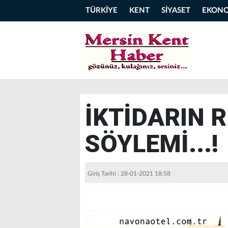
TÜRKİYE
KENT
SİYASET
EKON
İKTİDARIN 
SÖYLEMİ...!
Giriş Tarihi : 28-01-2021 18:58