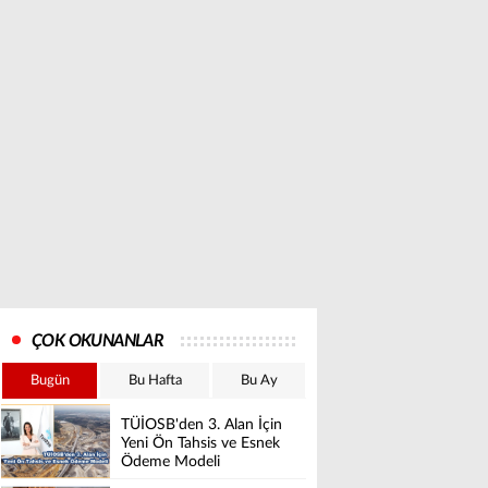
ÇOK OKUNANLAR
Bugün
Bu Hafta
Bu Ay
TÜİOSB'den 3. Alan İçin
Yeni Ön Tahsis ve Esnek
Ödeme Modeli