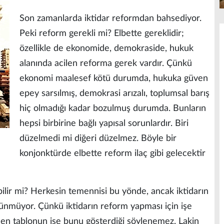
Son zamanlarda iktidar reformdan bahsediyor.
Peki reform gerekli mi? Elbette gereklidir;
özellikle de ekonomide, demokraside, hukuk
alanında acilen reforma gerek vardır. Çünkü
ekonomi maalesef kötü durumda, hukuka güven
epey sarsılmış, demokrasi arızalı, toplumsal barış
hiç olmadığı kadar bozulmuş durumda. Bunların
hepsi birbirine bağlı yapısal sorunlardır. Biri
düzelmedi mi diğeri düzelmez. Böyle bir
konjonktürde elbette reform ilaç gibi gelecektir
ilir mi? Herkesin temennisi bu yönde, ancak iktidarın
nmüyor. Çünkü iktidarın reform yapması için işe
en tablonun ise bunu gösterdiği söylenemez. Lakin