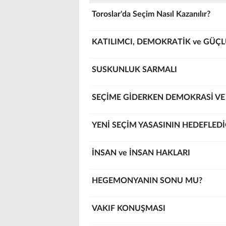
Toroslar'da Seçim Nasıl Kazanılır?
KATILIMCI, DEMOKRATİK ve GÜÇ
SUSKUNLUK SARMALI
SEÇİME GİDERKEN DEMOKRASİ VE
YENİ SEÇİM YASASININ HEDEFLEDİ
İNSAN ve İNSAN HAKLARI
HEGEMONYANIN SONU MU?
VAKIF KONUŞMASI