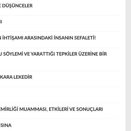
E DÜŞÜNCELER
I
HTİŞAMI ARASINDAKİ İNSANIN SEFALETİ!
ÖYLEMİ VE YARATTIĞI TEPKİLER ÜZERİNE BİR
 KARA LEKEDİR
EMİRLİĞİ MUAMMASI, ETKİLERİ VE SONUÇLARI
ISINA