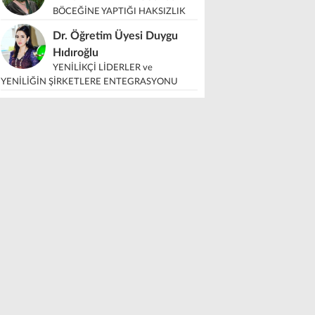
BÖCEĞİNE YAPTIĞI HAKSIZLIK
Dr. Öğretim Üyesi Duygu
Hıdıroğlu
YENİLİKÇİ LİDERLER ve
YENİLİĞİN ŞİRKETLERE ENTEGRASYONU