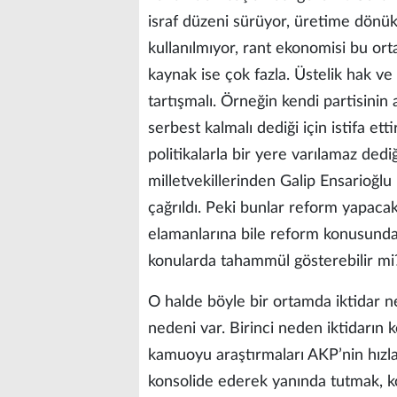
israf düzeni sürüyor, üretime dönük 
kullanılmıyor, rant ekonomisi bu ort
kaynak ise çok fazla. Üstelik hak v
tartışmalı. Örneğin kendi partisinin
serbest kalmalı dediği için istifa et
politikalarla bir yere varılamaz dedi
milletvekillerinden Galip Ensarioğlu 
çağrıldı. Peki bunlar reform yapacak 
elamanlarına bile reform konusunda
konularda tahammül gösterebilir mi
O halde böyle bir ortamda iktidar 
nedeni var. Birinci neden iktidarın
kamuoyu araştırmaları AKP’nin hızla 
konsolide ederek yanında tutmak, ko