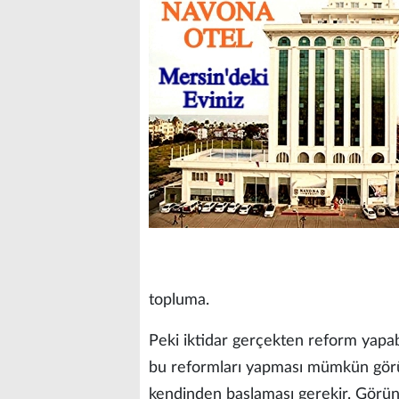
topluma.
Peki iktidar gerçekten reform yapab
bu reformları yapması mümkün görü
kendinden başlaması gerekir. Görün