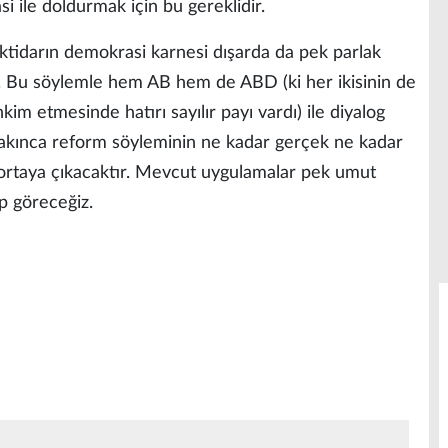
 ile doldurmak için bu gereklidir.
 iktidarın demokrasi karnesi dışarda da pek parlak
ı. Bu söylemle hem AB hem de ABD (ki her ikisinin de
hkim etmesinde hatırı sayılır payı vardı) ile diyalog
bakınca reform söyleminin ne kadar gerçek ne kadar
 ortaya çıkacaktır. Mevcut uygulamalar pek umut
p göreceğiz.