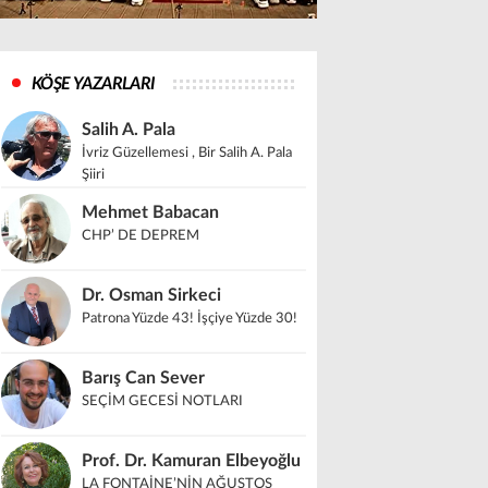
KÖŞE YAZARLARI
Salih A. Pala
İvriz Güzellemesi , Bir Salih A. Pala
Şiiri
Mehmet Babacan
CHP’ DE DEPREM
Dr. Osman Sirkeci
Patrona Yüzde 43! İşçiye Yüzde 30!
Barış Can Sever
SEÇİM GECESİ NOTLARI
Prof. Dr. Kamuran Elbeyoğlu
LA FONTAİNE’NİN AĞUSTOS