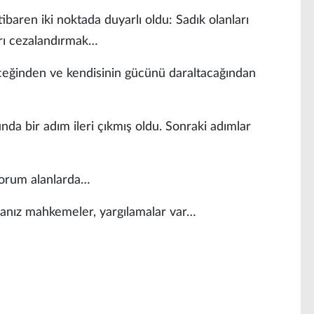
ibaren iki noktada duyarlı oldu: Sadık olanları
arı cezalandırmak…
ceğinden ve kendisinin gücünü daraltacağından
da bir adım ileri çıkmış oldu. Sonraki adımlar
üyorum alanlarda…
anız mahkemeler, yargılamalar var…