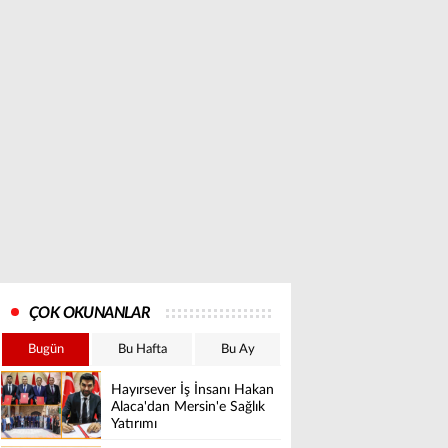
ÇOK OKUNANLAR
Bugün
Bu Hafta
Bu Ay
Hayırsever İş İnsanı Hakan
Alaca'dan Mersin'e Sağlık
Yatırımı