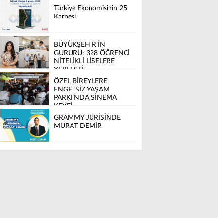
Türkiye Ekonomisinin 25
Karnesi
BÜYÜKŞEHİR’İN
GURURU: 328 ÖĞRENCİ
NİTELİKLİ LİSELERE
YERLEŞTİ
ÖZEL BİREYLERE
ENGELSİZ YAŞAM
PARKI’NDA SİNEMA
KEYFİ
GRAMMY JÜRİSİNDE
MURAT DEMİR