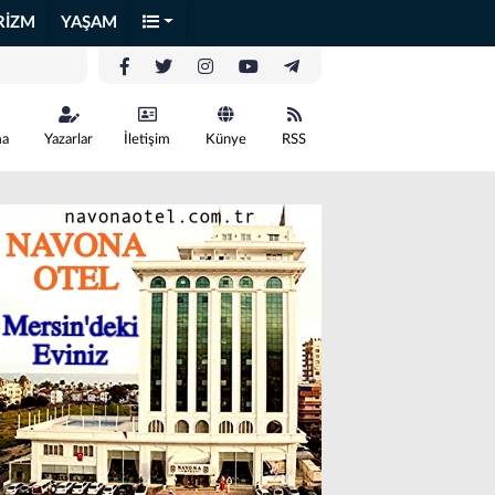
RİZM
YAŞAM
ma
Yazarlar
İletişim
Künye
RSS