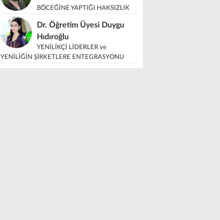
BÖCEĞİNE YAPTIĞI HAKSIZLIK
Dr. Öğretim Üyesi Duygu
Hıdıroğlu
YENİLİKÇİ LİDERLER ve
YENİLİĞİN ŞİRKETLERE ENTEGRASYONU