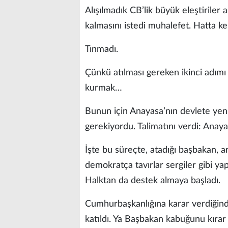
Alışılmadık CB’lik büyük eleştiriler 
kalmasını istedi muhalefet. Hatta ke
Tınmadı.
Çünkü atılması gereken ikinci adımı 
kurmak…
Bunun için Anayasa’nın devlete yeni
gerekiyordu. Talimatını verdi: Anaya
İşte bu süreçte, atadığı başbakan, ar
demokratça tavırlar sergiler gibi yap
Halktan da destek almaya başladı.
Cumhurbaşkanlığına karar verdiğin
katıldı. Ya Başbakan kabuğunu kırar