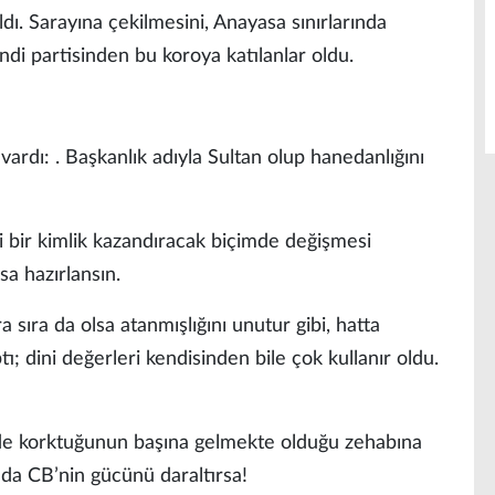
aldı. Sarayına çekilmesini, Anayasa sınırlarında
ndi partisinden bu koroya katılanlar oldu.
vardı: . Başkanlık adıyla Sultan olup hanedanlığını
 bir kimlik kazandıracak biçimde değişmesi
sa hazırlansın.
a sıra da olsa atanmışlığını unutur gibi, hatta
tı; dini değerleri kendisinden bile çok kullanır oldu.
de korktuğunun başına gelmekte olduğu zehabına
 da CB’nin gücünü daraltırsa!