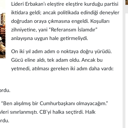
Lideri Erbakan’ı eleştire eleştire kurduğu partisi
iktidara geldi; ancak politikada edindiği deneyler
doğrudan oraya çıkmasına engeldi. Koşulları
zihniyetine, yani “Referansım İslamdır”
anlayışına uygun hale getirmeliydi.
On iki yıl adım adım o noktaya doğru yürüdü.
Gücü eline aldı, tek adam oldu. Ancak bu
yetmedi, atılması gereken iki adım daha vardı:
ordu.
: “Ben alışılmış bir Cumhurbaşkanı olmayacağım.”
ri sınırlanmıştı. CB’yi halka seçtirdi. Halk
ordu.