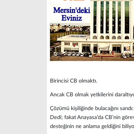
Birincisi CB olmaktı.
Ancak CB olmak yetkilerini daraltıy
Çözümü kişiliğinde bulacağını sandı
Dedi; fakat Anayasa’da CB’nin görevle
desteğinin ne anlama geldiğini biliy