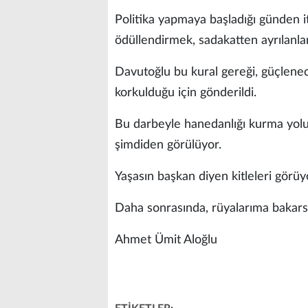
Politika yapmaya başladığı günden it
ödüllendirmek, sadakatten ayrılanl
Davutoğlu bu kural gereği, güçlene
korkulduğu için gönderildi.
Bu darbeyle hanedanlığı kurma yolun
şimdiden görülüyor.
Yaşasın başkan diyen kitleleri gör
Daha sonrasında, rüyalarıma bakars
Ahmet Ümit Aloğlu