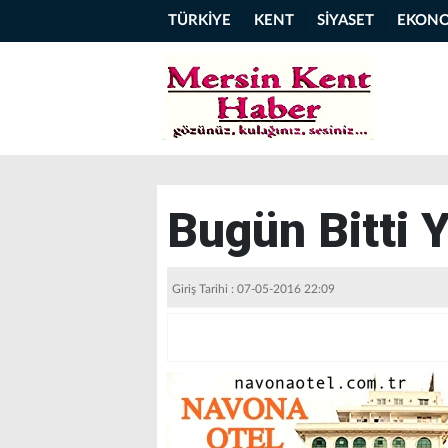
TÜRKİYE
KENT
SİYASET
EKON
Bugün Bitti 
Giriş Tarihi : 07-05-2016 22:09