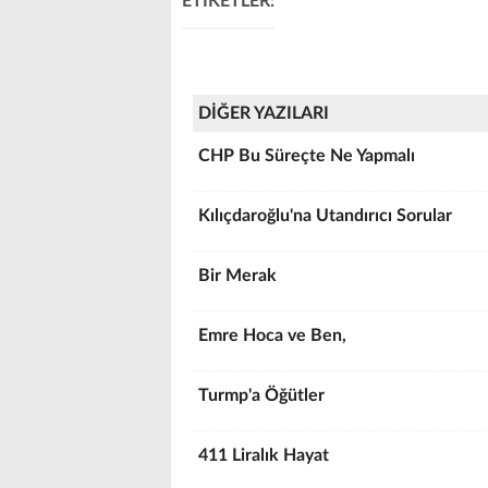
ETİKETLER:
DİĞER YAZILARI
CHP Bu Süreçte Ne Yapmalı
Kılıçdaroğlu'na Utandırıcı Sorular
Bir Merak
Emre Hoca ve Ben,
Turmp'a Öğütler
411 Liralık Hayat