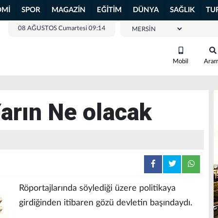
OMİ
SPOR
MAGAZİN
EĞİTİM
DÜNYA
SAĞLIK
TU
08 AĞUSTOS Cumartesi 09:14
Mobil
Ara
Yarın Ne olacak
Röportajlarında söylediği üzere politikaya
girdiğinden itibaren gözü devletin başındaydı.