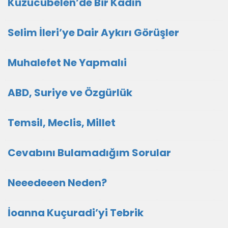
Kuzucubelen’de Bir Kadın
Selim İleri’ye Dair Aykırı Görüşler
Muhalefet Ne Yapmalıi
ABD, Suriye ve Özgürlük
Temsil, Meclis, Millet
Cevabını Bulamadığım Sorular
Neeedeeen Neden?
İoanna Kuçuradi’yi Tebrik