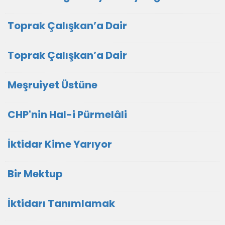
Toprak Çalışkan’a Dair
Toprak Çalışkan’a Dair
Meşruiyet Üstüne
CHP'nin Hal-i Pürmelâli
İktidar Kime Yarıyor
Bir Mektup
İktidarı Tanımlamak