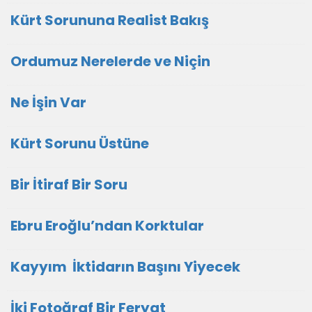
Kürt Sorununa Realist Bakış
Ordumuz Nerelerde ve Niçin
Ne İşin Var
Kürt Sorunu Üstüne
Bir İtiraf Bir Soru
Ebru Eroğlu’ndan Korktular
Kayyım İktidarın Başını Yiyecek
İki Fotoğraf Bir Feryat