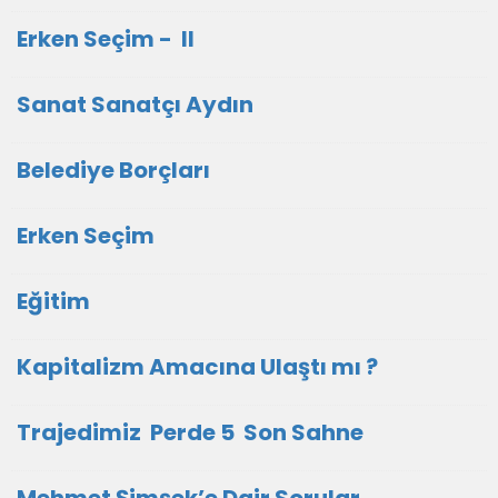
Erken Seçim - II
Sanat Sanatçı Aydın
Belediye Borçları
Erken Seçim
Eğitim
Kapitalizm Amacına Ulaştı mı ?
Trajedimiz Perde 5 Son Sahne
Mehmet Şimşek’e Dair Sorular