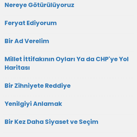
Nereye Götürülüyoruz
Feryat Ediyorum
Bir Ad Verelim
Millet İttifakının Oyları Ya da CHP'ye Yol
Haritası
Bir Zihniyete Reddiye
Yenilgiyi Anlamak
Bir Kez Daha Siyaset ve Seçim