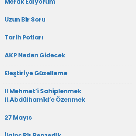
Merak Ediyorum
Uzun Bir Soru
Tarih Potları
AKP Neden Gidecek
Eleştiriye Güzelleme
II Mehmet’i Sahiplenmek
II.Abdülhamid’e Özenmek
27 Mayıs
İlginç Bir Benzerlik