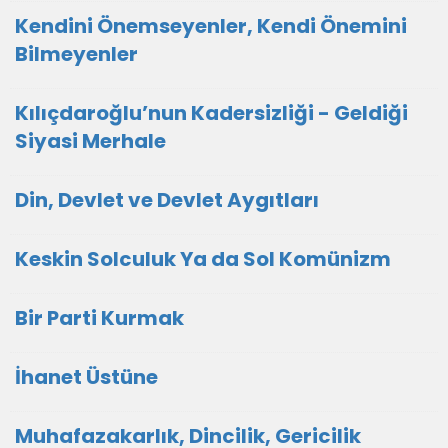
Kendini Önemseyenler, Kendi Önemini
Bilmeyenler
Kılıçdaroğlu’nun Kadersizliği - Geldiği
Siyasi Merhale
Din, Devlet ve Devlet Aygıtları
Keskin Solculuk Ya da Sol Komünizm
Bir Parti Kurmak
İhanet Üstüne
Muhafazakarlık, Dincilik, Gericilik