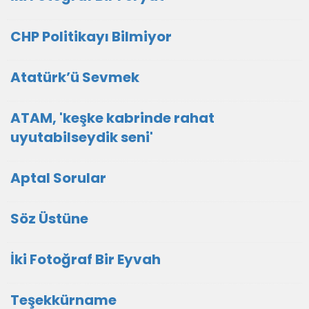
CHP Politikayı Bilmiyor
Atatürk’ü Sevmek
ATAM, 'keşke kabrinde rahat
uyutabilseydik seni'
Aptal Sorular
Söz Üstüne
İki Fotoğraf Bir Eyvah
Teşekkürname