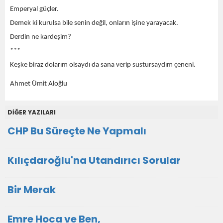
Emperyal
güçler.
Demek ki kurulsa bile senin değil, onların işine yarayacak.
Derdin ne kardeşim?
***
Keşke biraz dolarım olsaydı da sana verip sustursaydım çeneni.
Ahmet Ümit Aloğlu
DİĞER YAZILARI
CHP Bu Süreçte Ne Yapmalı
Kılıçdaroğlu'na Utandırıcı Sorular
Bir Merak
Emre Hoca ve Ben,