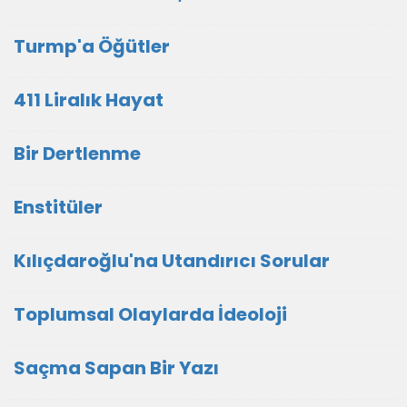
Turmp'a Öğütler
411 Liralık Hayat
Bir Dertlenme
Enstitüler
Kılıçdaroğlu'na Utandırıcı Sorular
Toplumsal Olaylarda İdeoloji
Saçma Sapan Bir Yazı