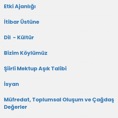
Etki Ajanlığı
İtibar Üstüne
Dil - Kültür
Bizim Köylümüz
Şiirli Mektup Aşık Talibi
İsyan
Müfredat, Toplumsal Oluşum ve Çağdaş
Değerler