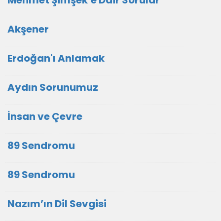
Akşener
Erdoğan'ı Anlamak
Aydın Sorunumuz
İnsan ve Çevre
89 Sendromu
89 Sendromu
Nazım’ın Dil Sevgisi