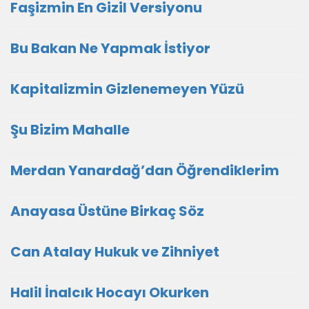
Faşizmin En Gizil Versiyonu
Bu Bakan Ne Yapmak İstiyor
Kapitalizmin Gizlenemeyen Yüzü
Şu Bizim Mahalle
Merdan Yanardağ’dan Öğrendiklerim
Anayasa Üstüne Birkaç Söz
Can Atalay Hukuk ve Zihniyet
Halil İnalcık Hocayı Okurken