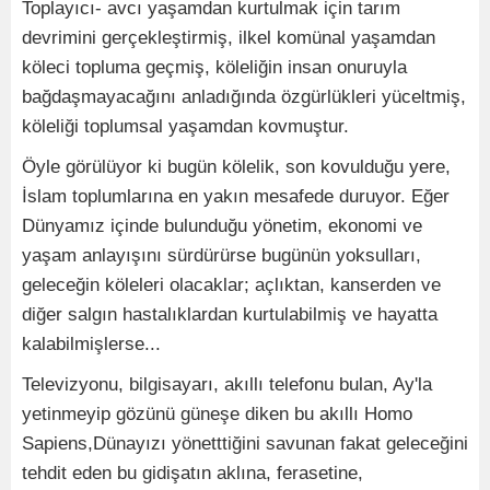
Toplayıcı- avcı yaşamdan kurtulmak için tarım
devrimini gerçekleştirmiş, ilkel komünal yaşamdan
köleci topluma geçmiş, köleliğin insan onuruyla
bağdaşmayacağını anladığında özgürlükleri yüceltmiş,
köleliği toplumsal yaşamdan kovmuştur.
Öyle görülüyor ki bugün kölelik, son kovulduğu yere,
İslam toplumlarına en yakın mesafede duruyor. Eğer
Dünyamız içinde bulunduğu yönetim, ekonomi ve
yaşam anlayışını sürdürürse bugünün yoksulları,
geleceğin köleleri olacaklar; açlıktan, kanserden ve
diğer salgın hastalıklardan kurtulabilmiş ve hayatta
kalabilmişlerse...
Televizyonu, bilgisayarı, akıllı telefonu bulan, Ay'la
yetinmeyip gözünü güneşe diken bu akıllı Homo
Sapiens,Dünayızı yönetttiğini savunan fakat geleceğini
tehdit eden bu gidişatın aklına, ferasetine,