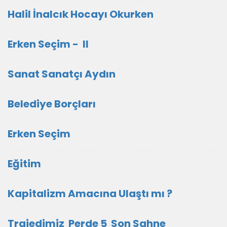
Halil İnalcık Hocayı Okurken
Erken Seçim - II
Sanat Sanatçı Aydın
Belediye Borçları
Erken Seçim
Eğitim
Kapitalizm Amacına Ulaştı mı ?
Trajedimiz Perde 5 Son Sahne