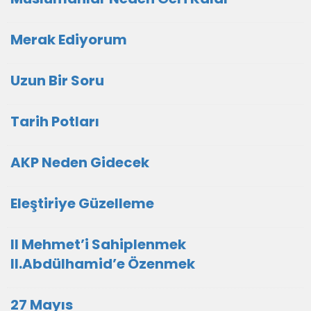
Merak Ediyorum
Uzun Bir Soru
Tarih Potları
AKP Neden Gidecek
Eleştiriye Güzelleme
II Mehmet’i Sahiplenmek
II.Abdülhamid’e Özenmek
27 Mayıs