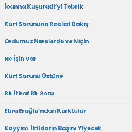
İoanna Kuçuradi’yi Tebrik
Kürt Sorununa Realist Bakış
Ordumuz Nerelerde ve Niçin
Ne İşin Var
Kürt Sorunu Üstüne
Bir İtiraf Bir Soru
Ebru Eroğlu’ndan Korktular
Kayyım İktidarın Başını Yiyecek