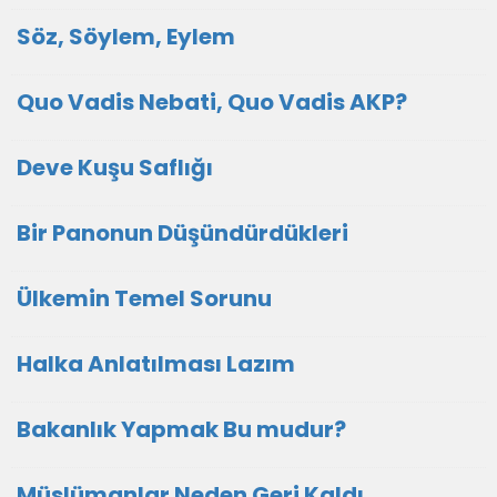
Söz, Söylem, Eylem
Quo Vadis Nebati, Quo Vadis AKP?
Deve Kuşu Saflığı
Bir Panonun Düşündürdükleri
Ülkemin Temel Sorunu
Halka Anlatılması Lazım
Bakanlık Yapmak Bu mudur?
Müslümanlar Neden Geri Kaldı