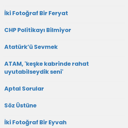
İki Fotoğraf Bir Feryat
CHP Politikayı Bilmiyor
Atatürk’ü Sevmek
ATAM, 'keşke kabrinde rahat
uyutabilseydik seni'
Aptal Sorular
Söz Üstüne
İki Fotoğraf Bir Eyvah