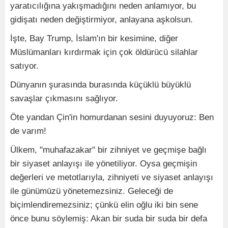
yaratıcılığına yakışmadığını neden anlamıyor, bu
gidişatı neden değiştirmiyor, anlayana aşkolsun.
İşte, Bay Trump, İslam'ın bir kesimine, diğer
Müslümanları kırdırmak için çok öldürücü silahlar
satıyor.
Dünyanın şurasında burasında küçüklü büyüklü
savaşlar çıkmasını sağlıyor.
Öte yandan Çin'in homurdanan sesini duyuyoruz: Ben
de varım!
Ülkem, "muhafazakar" bir zihniyet ve geçmişe bağlı
bir siyaset anlayışı ile yönetiliyor. Oysa geçmişin
değerleri ve metotlarıyla, zihniyeti ve siyaset anlayışı
ile günümüzü yönetemezsiniz. Geleceği de
biçimlendiremezsiniz; çünkü elin oğlu iki bin sene
önce bunu söylemiş: Akan bir suda bir suda bir defa