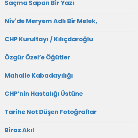
Saçma Sapan Bir Yazı
Niv'de Meryem Adlı Bir Melek,
CHP Kurultayı / Kılıçdaroğlu
Özgür Özel’e Öğütler
Mahalle Kabadayılığı
CHP’nin Hastalığı Üstüne
Tarihe Not Düşen Fotoğraflar
Biraz Akıl