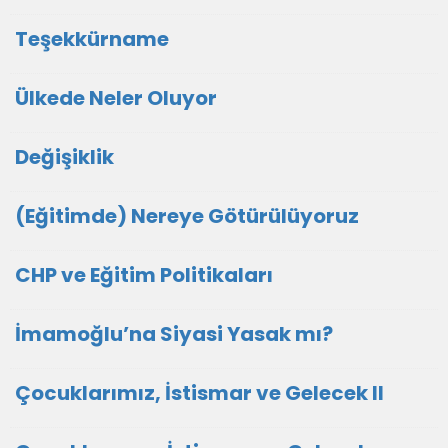
Teşekkürname
Ülkede Neler Oluyor
Değişiklik
(Eğitimde) Nereye Götürülüyoruz
CHP ve Eğitim Politikaları
İmamoğlu’na Siyasi Yasak mı?
Çocuklarımız, İstismar ve Gelecek II