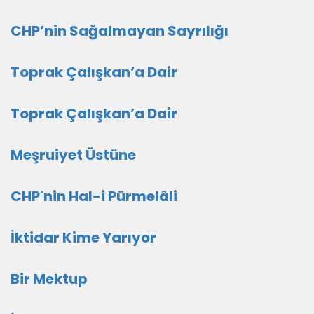
CHP’nin Sağalmayan Sayrılığı
Toprak Çalışkan’a Dair
Toprak Çalışkan’a Dair
Meşruiyet Üstüne
CHP'nin Hal-i Pürmelâli
İktidar Kime Yarıyor
Bir Mektup