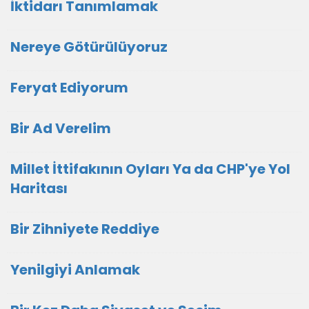
İktidarı Tanımlamak
Nereye Götürülüyoruz
Feryat Ediyorum
Bir Ad Verelim
Millet İttifakının Oyları Ya da CHP'ye Yol
Haritası
Bir Zihniyete Reddiye
Yenilgiyi Anlamak