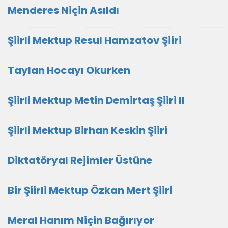
Menderes Niçin Asıldı
Şiirli Mektup Resul Hamzatov Şiiri
Taylan Hocayı Okurken
Şiirli Mektup Metin Demirtaş Şiiri II
Şiirli Mektup Birhan Keskin Şiiri
Diktatöryal Rejimler Üstüne
Bir Şiirli Mektup Özkan Mert Şiiri
Meral Hanım Niçin Bağırıyor