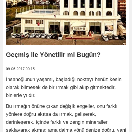
Geçmiş ile Yönetilir mi Bugün?
09-06-2017 00:15
İnsanoğlunun yaşamı, başladığı noktayı henüz kesin
olarak bilmesek de bir ırmak gibi akıp gitmektedir,
binlerle yıldır.
Bu ırmağın önüne çıkan değişik engeller, onu farklı
yönlere doğru akıtsa da ırmak, gelişerek,
derinleşerek, içinde farklı ve zengin mineraller
saklayarak akmış; ama daima yönü denize doğru, yani