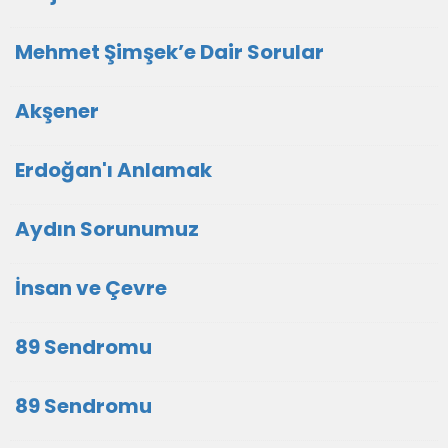
Mehmet Şimşek’e Dair Sorular
Akşener
Erdoğan'ı Anlamak
Aydın Sorunumuz
İnsan ve Çevre
89 Sendromu
89 Sendromu