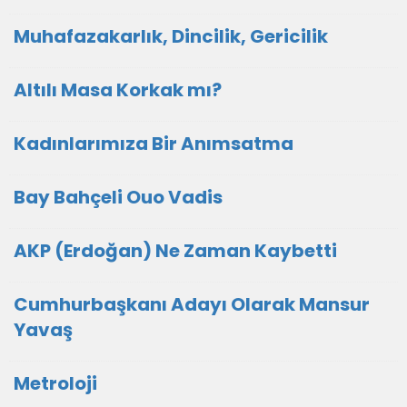
Muhafazakarlık, Dincilik, Gericilik
Altılı Masa Korkak mı?
Kadınlarımıza Bir Anımsatma
Bay Bahçeli Ouo Vadis
AKP (Erdoğan) Ne Zaman Kaybetti
Cumhurbaşkanı Adayı Olarak Mansur
Yavaş
Metroloji