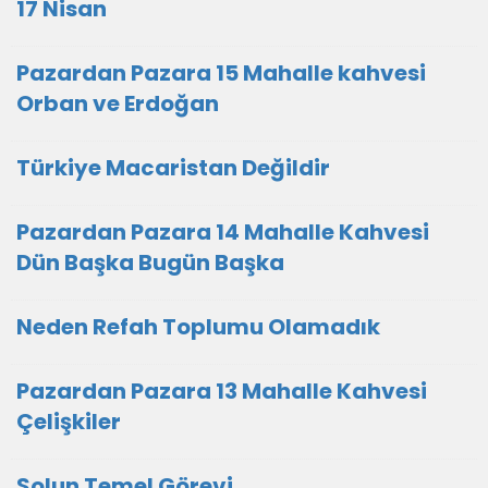
17 Nisan
Pazardan Pazara 15 Mahalle kahvesi
Orban ve Erdoğan
Türkiye Macaristan Değildir
Pazardan Pazara 14 Mahalle Kahvesi
Dün Başka Bugün Başka
Neden Refah Toplumu Olamadık
Pazardan Pazara 13 Mahalle Kahvesi
Çelişkiler
Solun Temel Görevi