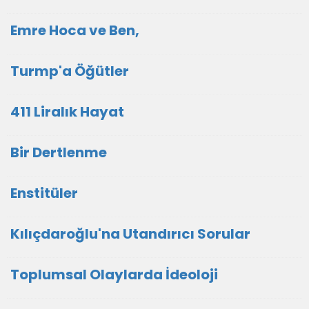
Emre Hoca ve Ben,
Turmp'a Öğütler
411 Liralık Hayat
Bir Dertlenme
Enstitüler
Kılıçdaroğlu'na Utandırıcı Sorular
Toplumsal Olaylarda İdeoloji