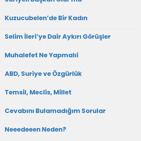
Kuzucubelen’de Bir Kadın
Selim İleri’ye Dair Aykırı Görüşler
Muhalefet Ne Yapmalıi
ABD, Suriye ve Özgürlük
Temsil, Meclis, Millet
Cevabını Bulamadığım Sorular
Neeedeeen Neden?