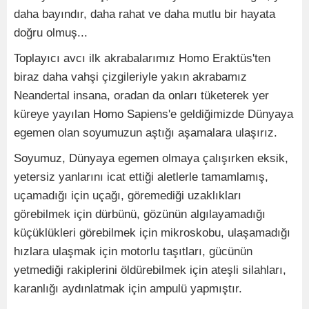
daha bayındır, daha rahat ve daha mutlu bir hayata
doğru olmuş...
Toplayıcı avcı ilk akrabalarımız Homo Eraktüs'ten
biraz daha vahşi çizgileriyle yakın akrabamız
Neandertal insana, oradan da onları tüketerek yer
küreye yayılan Homo Sapiens'e geldiğimizde Dünyaya
egemen olan soyumuzun aştığı aşamalara ulaşırız.
Soyumuz, Dünyaya egemen olmaya çalışırken eksik,
yetersiz yanlarını icat ettiği aletlerle tamamlamış,
uçamadığı için uçağı, göremediği uzaklıkları
görebilmek için dürbünü, gözünün algılayamadığı
küçüklükleri görebilmek için mikroskobu, ulaşamadığı
hızlara ulaşmak için motorlu taşıtları, gücünün
yetmediği rakiplerini öldürebilmek için ateşli silahları,
karanlığı aydınlatmak için ampulü yapmıştır.