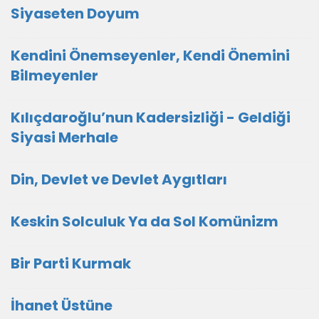
Siyaseten Doyum
Kendini Önemseyenler, Kendi Önemini
Bilmeyenler
Kılıçdaroğlu’nun Kadersizliği - Geldiği
Siyasi Merhale
Din, Devlet ve Devlet Aygıtları
Keskin Solculuk Ya da Sol Komünizm
Bir Parti Kurmak
İhanet Üstüne