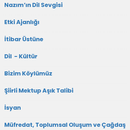
Nazım’ın Dil Sevgisi
Etki Ajanlığı
İtibar Üstüne
Dil - Kültür
Bizim Köylümüz
Şiirli Mektup Aşık Talibi
İsyan
Müfredat, Toplumsal Oluşum ve Çağdaş