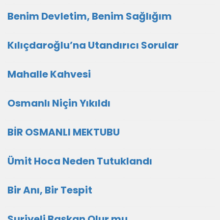
Benim Devletim, Benim Sağlığım
Kılıçdaroğlu’na Utandırıcı Sorular
Mahalle Kahvesi
Osmanlı Niçin Yıkıldı
BİR OSMANLI MEKTUBU
Ümit Hoca Neden Tutuklandı
Bir Anı, Bir Tespit
Suriyeli Başkan Olur mu