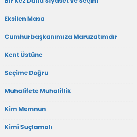
Bir Kez Daha Siyaset ve Seçim
Eksilen Masa
Cumhurbaşkanımıza Maruzatımdır
Kent Üstüne
Seçime Doğru
Muhalifete Muhaliflik
Kim Memnun
Kimi Suçlamalı