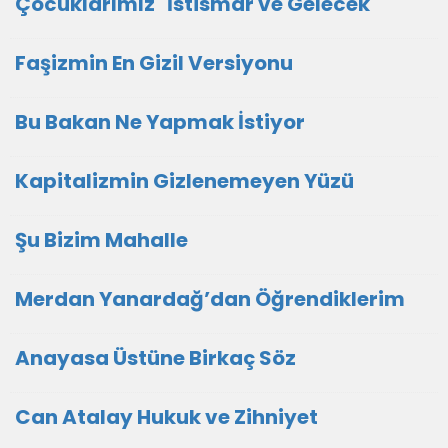
Çocuklarımız İstismar ve Gelecek
Faşizmin En Gizil Versiyonu
Bu Bakan Ne Yapmak İstiyor
Kapitalizmin Gizlenemeyen Yüzü
Şu Bizim Mahalle
Merdan Yanardağ’dan Öğrendiklerim
Anayasa Üstüne Birkaç Söz
Can Atalay Hukuk ve Zihniyet