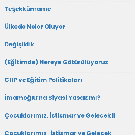
Teşekkürname
Ülkede Neler Oluyor
Değişiklik
(Eğitimde) Nereye Götürülüyoruz
CHP ve Eğitim Politikaları
İmamoğlu’na Siyasi Yasak mı?
Çocuklarımız, İstismar ve Gelecek II
Çocuklarımız İstismar ve Gelecek