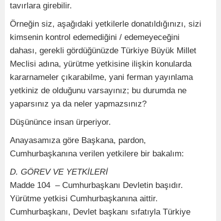
tavırlara girebilir.
Örneğin siz, aşağıdaki yetkilerle donatıldığınızı, sizi
kimsenin kontrol edemediğini / edemeyeceğini
dahası, gerekli gördüğünüzde Türkiye Büyük Millet
Meclisi adına, yürütme yetkisine ilişkin konularda
kararnameler çıkarabilme, yani ferman yayınlama
yetkiniz de olduğunu varsayınız; bu durumda ne
yaparsınız ya da neler yapmazsınız?
Düşününce insan ürperiyor.
Anayasamıza göre Başkana, pardon,
Cumhurbaşkanına verilen yetkilere bir bakalım:
D. GÖREV VE YETKİLERİ
Madde 104 – Cumhurbaşkanı Devletin başıdır.
Yürütme yetkisi Cumhurbaşkanına aittir.
Cumhurbaşkanı, Devlet başkanı sıfatıyla Türkiye