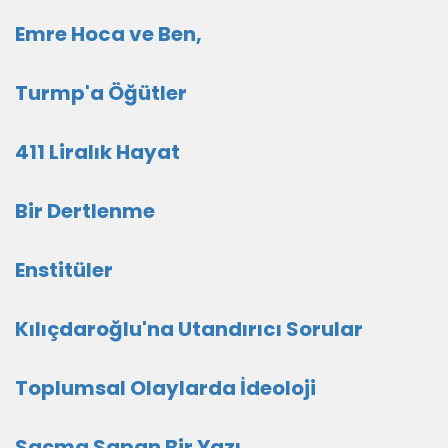
Emre Hoca ve Ben,
Turmp'a Öğütler
411 Liralık Hayat
Bir Dertlenme
Enstitüler
Kılıçdaroğlu'na Utandırıcı Sorular
Toplumsal Olaylarda İdeoloji
Saçma Sapan Bir Yazı