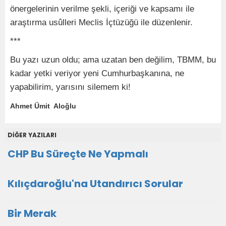
önergelerinin verilme şekli, içeriği ve kapsamı ile
araştırma usûlleri Meclis İçtüzüğü ile düzenlenir.
***
Bu yazı uzun oldu; ama uzatan ben değilim, TBMM, bu
kadar yetki veriyor yeni Cumhurbaşkanına, ne
yapabilirim, yarısını silemem ki!
Ahmet Ümit Aloğlu
DİĞER YAZILARI
CHP Bu Süreçte Ne Yapmalı
Kılıçdaroğlu'na Utandırıcı Sorular
Bir Merak