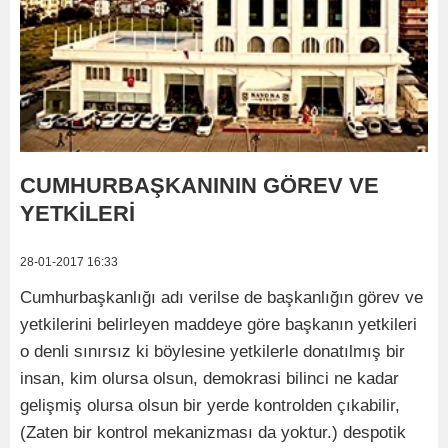
CUMHURBAŞKANININ GÖREV VE
YETKİLERİ
28-01-2017 16:33
Cumhurbaşkanlığı adı verilse de başkanlığın görev ve
yetkilerini belirleyen maddeye göre başkanın yetkileri
o denli sınırsız ki böylesine yetkilerle donatılmış bir
insan, kim olursa olsun, demokrasi bilinci ne kadar
gelişmiş olursa olsun bir yerde kontrolden çıkabilir,
(Zaten bir kontrol mekanizması da yoktur.) despotik