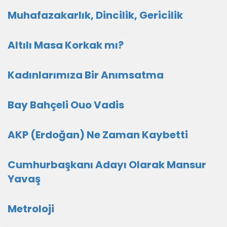
Muhafazakarlık, Dincilik, Gericilik
Altılı Masa Korkak mı?
Kadınlarımıza Bir Anımsatma
Bay Bahçeli Ouo Vadis
AKP (Erdoğan) Ne Zaman Kaybetti
Cumhurbaşkanı Adayı Olarak Mansur
Yavaş
Metroloji