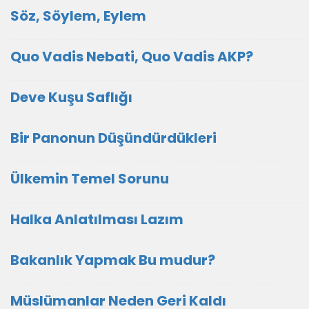
Söz, Söylem, Eylem
Quo Vadis Nebati, Quo Vadis AKP?
Deve Kuşu Saflığı
Bir Panonun Düşündürdükleri
Ülkemin Temel Sorunu
Halka Anlatılması Lazım
Bakanlık Yapmak Bu mudur?
Müslümanlar Neden Geri Kaldı