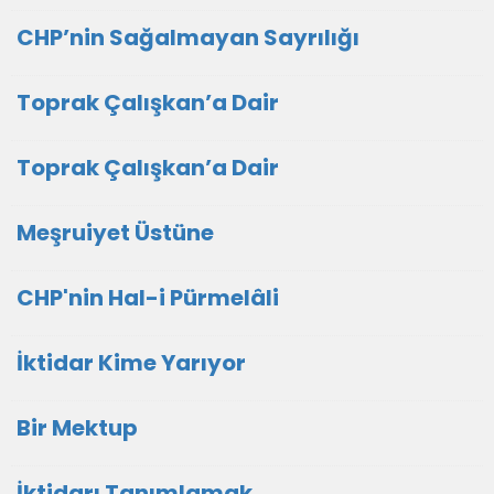
CHP’nin Sağalmayan Sayrılığı
Toprak Çalışkan’a Dair
Toprak Çalışkan’a Dair
Meşruiyet Üstüne
CHP'nin Hal-i Pürmelâli
İktidar Kime Yarıyor
Bir Mektup
İktidarı Tanımlamak