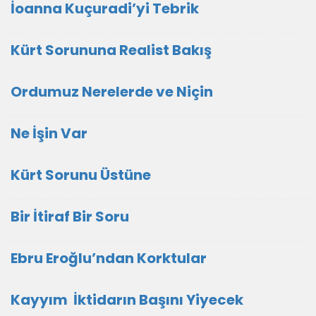
İoanna Kuçuradi’yi Tebrik
Kürt Sorununa Realist Bakış
Ordumuz Nerelerde ve Niçin
Ne İşin Var
Kürt Sorunu Üstüne
Bir İtiraf Bir Soru
Ebru Eroğlu’ndan Korktular
Kayyım İktidarın Başını Yiyecek