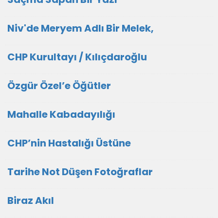
Niv'de Meryem Adlı Bir Melek,
CHP Kurultayı / Kılıçdaroğlu
Özgür Özel’e Öğütler
Mahalle Kabadayılığı
CHP’nin Hastalığı Üstüne
Tarihe Not Düşen Fotoğraflar
Biraz Akıl