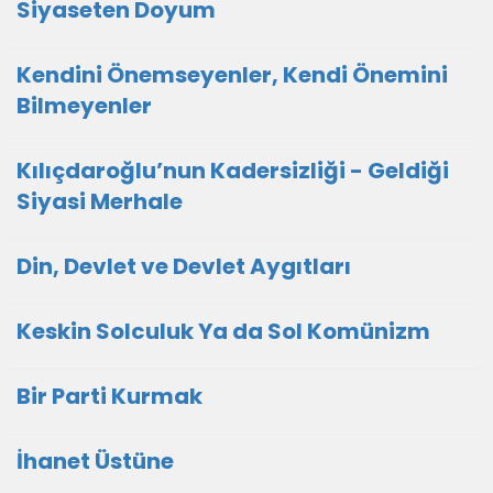
Siyaseten Doyum
Kendini Önemseyenler, Kendi Önemini
Bilmeyenler
Kılıçdaroğlu’nun Kadersizliği - Geldiği
Siyasi Merhale
Din, Devlet ve Devlet Aygıtları
Keskin Solculuk Ya da Sol Komünizm
Bir Parti Kurmak
İhanet Üstüne