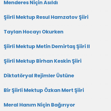
Menderes Niçin Asıldı
Şiirli Mektup Resul Hamzatov Şiiri
Taylan Hocayı Okurken
Şiirli Mektup Metin Demirtaş Şiiri II
Şiirli Mektup Birhan Keskin Şiiri
Diktatöryal Rejimler Üstüne
Bir Şiirli Mektup Özkan Mert Şiiri
Meral Hanım Niçin Bağırıyor