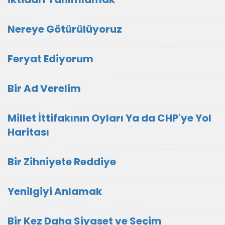
Nereye Götürülüyoruz
Feryat Ediyorum
Bir Ad Verelim
Millet İttifakının Oyları Ya da CHP'ye Yol
Haritası
Bir Zihniyete Reddiye
Yenilgiyi Anlamak
Bir Kez Daha Siyaset ve Seçim