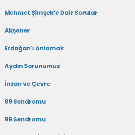
Mehmet Şimşek’e Dair Sorular
Akşener
Erdoğan'ı Anlamak
Aydın Sorunumuz
İnsan ve Çevre
89 Sendromu
89 Sendromu