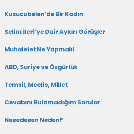
Kuzucubelen’de Bir Kadın
Selim İleri’ye Dair Aykırı Görüşler
Muhalefet Ne Yapmalıi
ABD, Suriye ve Özgürlük
Temsil, Meclis, Millet
Cevabını Bulamadığım Sorular
Neeedeeen Neden?