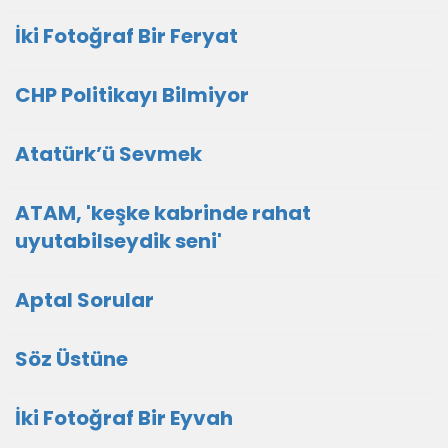
İki Fotoğraf Bir Feryat
CHP Politikayı Bilmiyor
Atatürk’ü Sevmek
ATAM, 'keşke kabrinde rahat
uyutabilseydik seni'
Aptal Sorular
Söz Üstüne
İki Fotoğraf Bir Eyvah