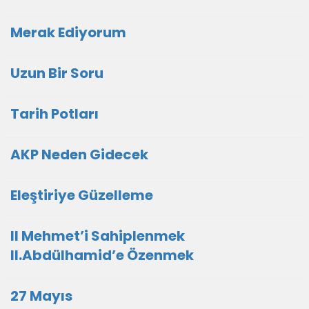
Merak Ediyorum
Uzun Bir Soru
Tarih Potları
AKP Neden Gidecek
Eleştiriye Güzelleme
II Mehmet’i Sahiplenmek
II.Abdülhamid’e Özenmek
27 Mayıs