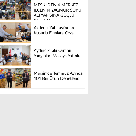
MESKİ’DEN 4 MERKEZ
İLÇENİN YAĞMUR SUYU
ALTYAPISINA GÜÇLÜ
YATIRIM
Akdeniz Zabıtası’ndan
Kusurlu Fırınlara Ceza
Aydıncık'taki Orman
Yangınları Masaya Yatırıldı
Mersin'de Temmuz Ayında
104 Bin Ürün Denetlendi