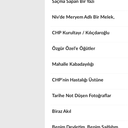
Saçma Sapan Bir Yazı
Niv'de Meryem Adlı Bir Melek,
CHP Kurultayı / Kılıçdaroğlu
Özgür Özel’e Öğütler
Mahalle Kabadayılığı
CHP’nin Hastalığı Üstüne
Tarihe Not Düşen Fotoğraflar
Biraz Akıl
Benim Devletim, Benim Sağlığım