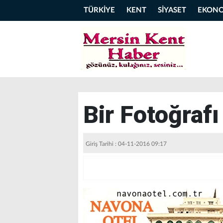
TÜRKİYE
KENT
SİYASET
EKON
Bir Fotoğrafı
Giriş Tarihi : 04-11-2016 09:17