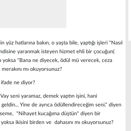
yüz hatlarına bakın, o yaşta bile, yaptığı işleri "Nasıl
ndisine yaranmak isteyen hizmet ehli bir çocuğun(
 yoksa "Bana ne diyecek, ödül mü verecek, ceza
sı merakını mı okuyorsunuz?
ifade ne diyor?
ay seni yaramaz, demek yaptın işini, hani
 geldin... Yine de ayrıca ödüllendireceğim seni." diyen
ümseme,
"Nihayet kucağıma düştün" diyen bir
yoksa ikisini birden ve
dahasını mı okuyorsunuz?