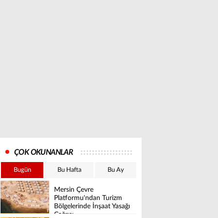
ÇOK OKUNANLAR
Bugün
Bu Hafta
Bu Ay
Mersin Çevre
Platformu'ndan Turizm
Bölgelerinde İnşaat Yasağı
Çağrısı