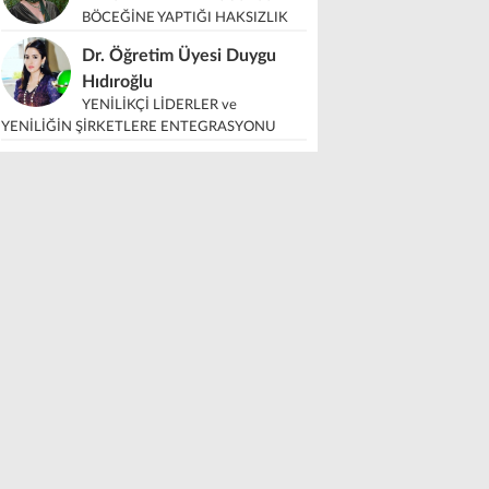
BÖCEĞİNE YAPTIĞI HAKSIZLIK
Dr. Öğretim Üyesi Duygu
Hıdıroğlu
YENİLİKÇİ LİDERLER ve
YENİLİĞİN ŞİRKETLERE ENTEGRASYONU