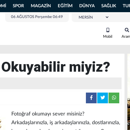
OMİ
SPOR
MAGAZİN
EĞİTİM
DÜNYA
SAĞLIK
TU
06 AĞUSTOS Perşembe 06:49
Mobil
Ara
 Okuyabilir miyiz?
Fotoğraf okumayı sever misiniz?
Arkadaşlarınızla, iş arkadaşlarınızla, dostlarınızla,