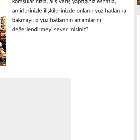
komşularınızla, alış veriş yaptığınız esnafla,
amirlerinizle ilişkilerinizde onların yüz hatlarına
bakmayı, o yüz hatlarının anlamlarını
değerlendirmeyi sever misiniz?