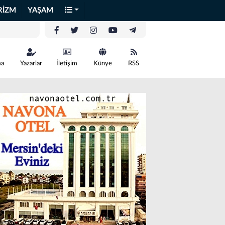
RİZM
YAŞAM
ma
Yazarlar
İletişim
Künye
RSS