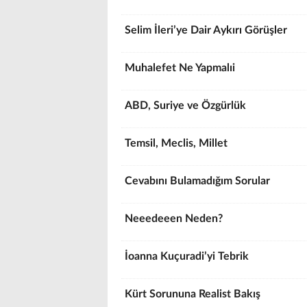
Selim İleri’ye Dair Aykırı Görüşler
Muhalefet Ne Yapmalıi
ABD, Suriye ve Özgürlük
Temsil, Meclis, Millet
Cevabını Bulamadığım Sorular
Neeedeeen Neden?
İoanna Kuçuradi’yi Tebrik
Kürt Sorununa Realist Bakış