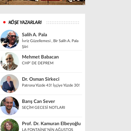
KÖŞE YAZARLARI
Salih A. Pala
İvriz Güzellemesi , Bir Salih A. Pala
Şiiri
Mehmet Babacan
CHP’ DE DEPREM
Dr. Osman Sirkeci
Patrona Yüzde 43! İşçiye Yüzde 30!
Barış Can Sever
SEÇİM GECESİ NOTLARI
Prof. Dr. Kamuran Elbeyoğlu
LA FONTAİNE’NİN AĞUSTOS