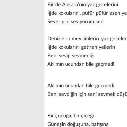
Bir de Ankara’nın yaz gecelerini
İğde kokularını, püfür püfür esen ye
Sever gibi seviyorum seni
Denizlerin mevsimlerin ,yaz geceler
İğde kokularını getiren yellerin
Beni sevip sevmediği
Aklımın ucundan bile geçmedi
Aklımın ucundan bile geçmedi
Beni sevdiğin için seni sevmek düş
Bir çocuğa, bir çiçeğe
Güneşin doğuşuna, batışına