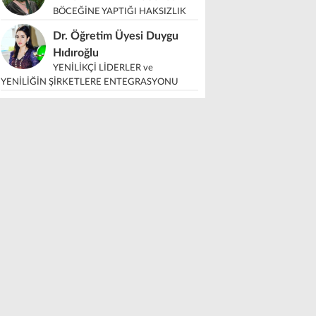
BÖCEĞİNE YAPTIĞI HAKSIZLIK
Dr. Öğretim Üyesi Duygu
Hıdıroğlu
YENİLİKÇİ LİDERLER ve
YENİLİĞİN ŞİRKETLERE ENTEGRASYONU