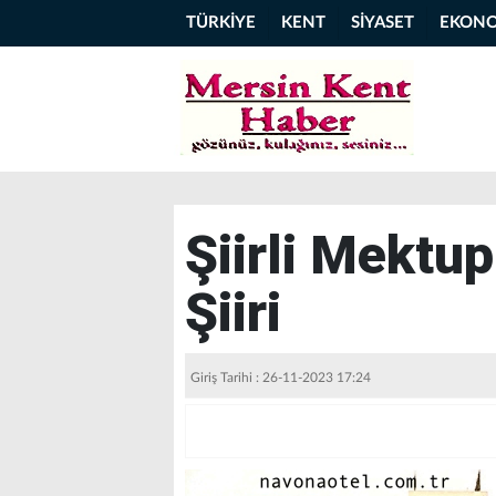
TÜRKİYE
KENT
SİYASET
EKON
Şiirli Mektu
Şiiri
Giriş Tarihi : 26-11-2023 17:24