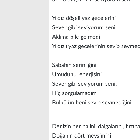
Yıldız döşeli yaz gecelerini
Sever gibi seviyorum seni
Aklıma bile gelmedi
Yıldızlı yaz gecelerinin sevip sevme
Sabahın serinliğini,
Umudunu, enerjisini
Sever gibi seviyorum seni;
Hiç sorgulamadım
Bülbülün beni sevip sevmediğini
Denizin her halini, dalgalarını, fırtın
Doğanın dört mevsimini