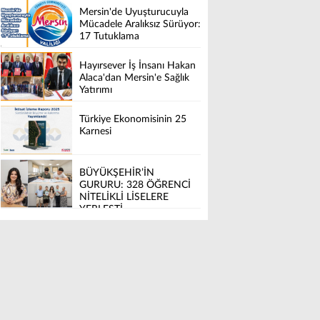
Mersin'de Uyuşturucuyla
Mücadele Aralıksız Sürüyor:
17 Tutuklama
Hayırsever İş İnsanı Hakan
Alaca'dan Mersin'e Sağlık
Yatırımı
Türkiye Ekonomisinin 25
Karnesi
BÜYÜKŞEHİR’İN
GURURU: 328 ÖĞRENCİ
NİTELİKLİ LİSELERE
YERLEŞTİ