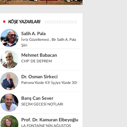
KÖŞE YAZARLARI
Salih A. Pala
İvriz Güzellemesi , Bir Salih A. Pala
Şiiri
Mehmet Babacan
CHP’ DE DEPREM
Dr. Osman Sirkeci
Patrona Yüzde 43! İşçiye Yüzde 30!
Barış Can Sever
SEÇİM GECESİ NOTLARI
Prof. Dr. Kamuran Elbeyoğlu
LA FONTAİNE’NİN AĞUSTOS