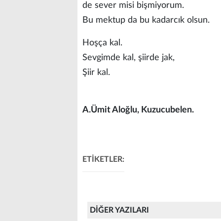
de sever misi bişmiyorum.
Bu mektup da bu kadarcık olsun.
Hoşça kal.
Sevgimde kal, şiirde jak,
Şiir kal.
A.Ümit Aloğlu, Kuzucubelen.
ETİKETLER:
DİĞER YAZILARI