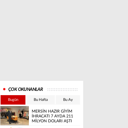
ÇOK OKUNANLAR
Bugün
Bu Hafta
Bu Ay
MERSİN HAZIR GİYİM
İHRACATI 7 AYDA 211
MİLYON DOLARI AŞTI