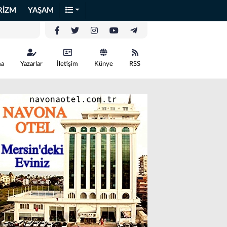
RİZM
YAŞAM
ma
Yazarlar
İletişim
Künye
RSS