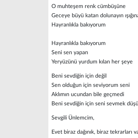
O muhteşem renk cümbüşüne
Geceye büyü katan dolunayın ışığı
Hayranlıkla bakıyorum
Hayranlıkla bakıyorum
Seni sen yapan
Yeryüzünü yurdum kılan her şeye
Beni sevdiğin için değil
Sen olduğun için seviyorum seni
Aklımın ucundan bile geçmedi
Beni sevdiğin için seni sevmek düş
Sevgili Ünlemcim,
Evet biraz dağınık, biraz tekrarları