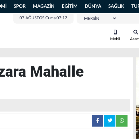
OMİ
SPOR
MAGAZİN
EĞİTİM
DÜNYA
SAĞLIK
TU
07 AĞUSTOS Cuma 07:12
Mobil
Ara
zara Mahalle