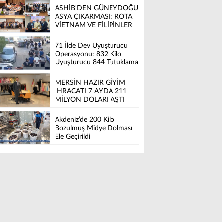
ASHİB'DEN GÜNEYDOĞU
ASYA ÇIKARMASI: ROTA
VİETNAM VE FİLİPİNLER
71 İlde Dev Uyuşturucu
Operasyonu: 832 Kilo
Uyuşturucu 844 Tutuklama
MERSİN HAZIR GİYİM
İHRACATI 7 AYDA 211
MİLYON DOLARI AŞTI
Akdeniz’de 200 Kilo
Bozulmuş Midye Dolması
Ele Geçirildi