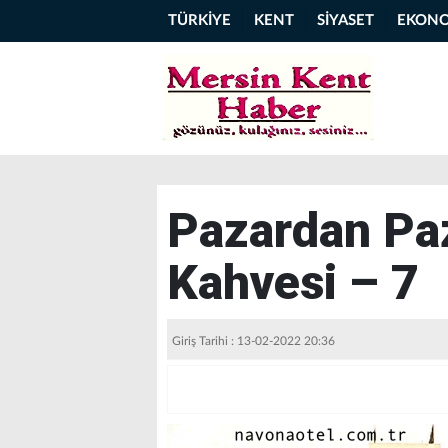
TÜRKİYE
KENT
SİYASET
EKON
Pazardan Pa
Kahvesi – 7
Giriş Tarihi : 13-02-2022 20:36