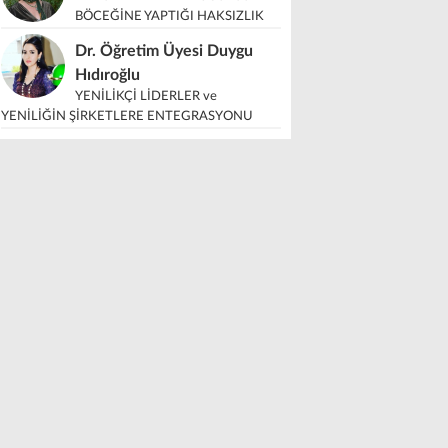
BÖCEĞİNE YAPTIĞI HAKSIZLIK
Dr. Öğretim Üyesi Duygu
Hıdıroğlu
YENİLİKÇİ LİDERLER ve
YENİLİĞİN ŞİRKETLERE ENTEGRASYONU