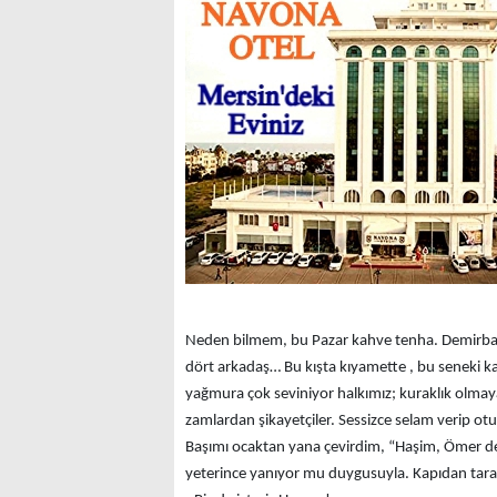
Neden bilmem, bu Pazar kahve tenha. Demirba
dört arkadaş… Bu kışta kıyamette , bu seneki k
yağmura çok seviniyor halkımız; kuraklık olmaya
zamlardan şikayetçiler. Sessizce selam verip ot
Başımı ocaktan yana çevirdim, “Haşim, Ömer de
yeterince yanıyor mu duygusuyla. Kapıdan taraft