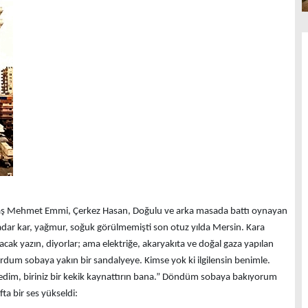
ş Mehmet Emmi, Çerkez Hasan, Doğulu ve arka masada battı oynayan
adar kar, yağmur, soğuk görülmemişti son otuz yılda Mersin. Kara
cak yazın, diyorlar; ama elektriğe, akaryakıta ve doğal gaza yapılan
urdum sobaya yakın bir sandalyeye. Kimse yok ki ilgilensin benimle.
dim, biriniz bir kekik kaynattırın bana.” Döndüm sobaya bakıyorum
a bir ses yükseldi: