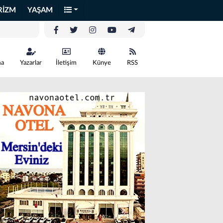
RİZM
YAŞAM
ma
Yazarlar
İletişim
Künye
RSS