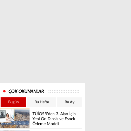
ÇOK OKUNANLAR
Bugün
Bu Hafta
Bu Ay
TÜİOSB'den 3. Alan İçin
Yeni Ön Tahsis ve Esnek
Ödeme Modeli