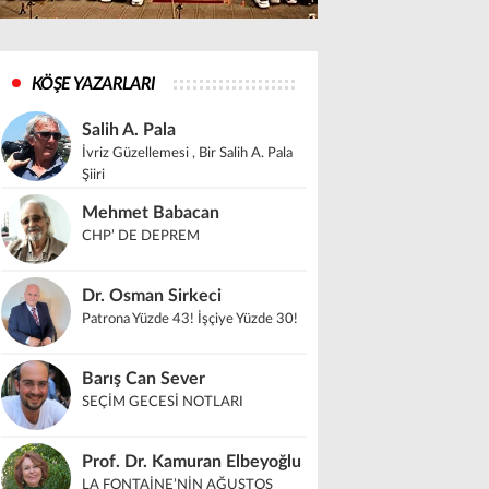
KÖŞE YAZARLARI
Salih A. Pala
İvriz Güzellemesi , Bir Salih A. Pala
Şiiri
Mehmet Babacan
CHP’ DE DEPREM
Dr. Osman Sirkeci
Patrona Yüzde 43! İşçiye Yüzde 30!
Barış Can Sever
SEÇİM GECESİ NOTLARI
Prof. Dr. Kamuran Elbeyoğlu
LA FONTAİNE’NİN AĞUSTOS