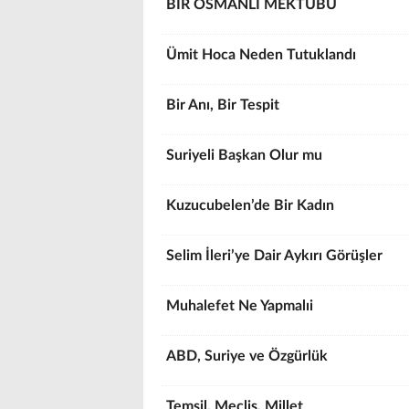
BİR OSMANLI MEKTUBU
Ümit Hoca Neden Tutuklandı
Bir Anı, Bir Tespit
Suriyeli Başkan Olur mu
Kuzucubelen’de Bir Kadın
Selim İleri’ye Dair Aykırı Görüşler
Muhalefet Ne Yapmalıi
ABD, Suriye ve Özgürlük
Temsil, Meclis, Millet