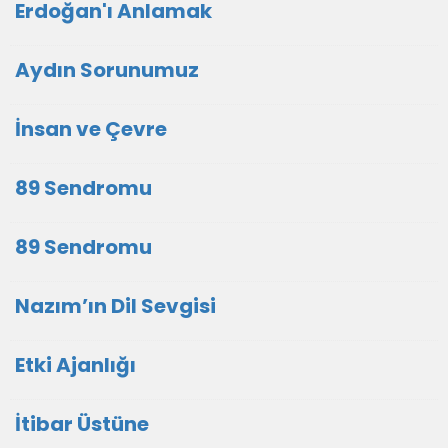
Erdoğan'ı Anlamak
Aydın Sorunumuz
İnsan ve Çevre
89 Sendromu
89 Sendromu
Nazım’ın Dil Sevgisi
Etki Ajanlığı
İtibar Üstüne