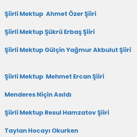
Şiirli Mektup Ahmet Özer Şiiri
Şiirli Mektup Şükrü Erbaş Şiiri
Şiirli Mektup Gülçin Yağmur Akbulut Şiiri
Şiirli Mektup Mehmet Ercan Şiiri
Menderes Niçin Asıldı
Şiirli Mektup Resul Hamzatov Şiiri
Taylan Hocayı Okurken