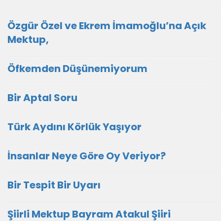
Özgür Özel ve Ekrem İmamoğlu’na Açık
Mektup,
Öfkemden Düşünemiyorum
Bir Aptal Soru
Türk Aydını Körlük Yaşıyor
İnsanlar Neye Göre Oy Veriyor?
Bir Tespit Bir Uyarı
Şiirli Mektup Bayram Atakul Şiiri