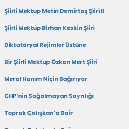
Şiirli Mektup Metin Demirtaş Şiiri II
Şiirli Mektup Birhan Keskin Şiiri
Diktatöryal Rejimler Üstüne
Bir Şiirli Mektup Özkan Mert Şiiri
Meral Hanım Niçin Bağırıyor
CHP’nin Sağalmayan Sayrılığı
Toprak Çalışkan’a Dair