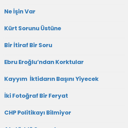
Ne İşin Var
Kürt Sorunu Üstüne
Bir İtiraf Bir Soru
Ebru Eroğlu’ndan Korktular
Kayyım İktidarın Başını Yiyecek
İki Fotoğraf Bir Feryat
CHP Politikayı Bilmiyor