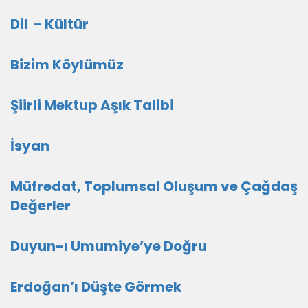
Dil - Kültür
Bizim Köylümüz
Şiirli Mektup Aşık Talibi
İsyan
Müfredat, Toplumsal Oluşum ve Çağdaş
Değerler
Duyun-ı Umumiye’ye Doğru
Erdoğan’ı Düşte Görmek