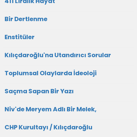
411 Liralık Hayat
Bir Dertlenme
Enstitüler
Kılıçdaroğlu'na Utandırıcı Sorular
Toplumsal Olaylarda İdeoloji
Saçma Sapan Bir Yazı
Niv'de Meryem Adlı Bir Melek,
CHP Kurultayı / Kılıçdaroğlu