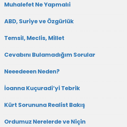
Muhalefet Ne Yapmalıi
ABD, Suriye ve Özgürlük
Temsil, Meclis, Millet
Cevabını Bulamadığım Sorular
Neeedeeen Neden?
İoanna Kuçuradi’yi Tebrik
Kürt Sorununa Realist Bakış
Ordumuz Nerelerde ve Niçin