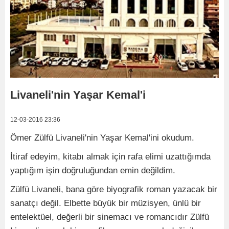
Livaneli'nin Yaşar Kemal'i
12-03-2016 23:36
Ömer Zülfü Livaneli'nin Yaşar Kemal'ini okudum.
İtiraf edeyim, kitabı almak için rafa elimi uzattığımda
yaptığım işin doğruluğundan emin değildim.
Zülfü Livaneli, bana göre biyografik roman yazacak bir
sanatçı değil. Elbette büyük bir müzisyen, ünlü bir
entelektüel, değerli bir sinemacı ve romancıdır Zülfü