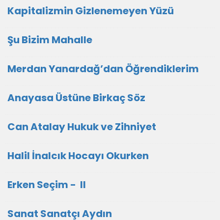
Kapitalizmin Gizlenemeyen Yüzü
Şu Bizim Mahalle
Merdan Yanardağ’dan Öğrendiklerim
Anayasa Üstüne Birkaç Söz
Can Atalay Hukuk ve Zihniyet
Halil İnalcık Hocayı Okurken
Erken Seçim - II
Sanat Sanatçı Aydın