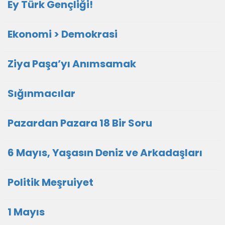
Ey Türk Gençliği!
Ekonomi > Demokrasi
Ziya Paşa’yı Anımsamak
Sığınmacılar
Pazardan Pazara 18 Bir Soru
6 Mayıs, Yaşasın Deniz ve Arkadaşları
Politik Meşruiyet
1 Mayıs