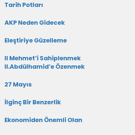
Tarih Potları
AKP Neden Gidecek
Eleştiriye Güzelleme
II Mehmet’i Sahiplenmek
II.Abdülhamid’e Özenmek
27 Mayıs
İlginç Bir Benzerlik
Ekonomiden Önemli Olan