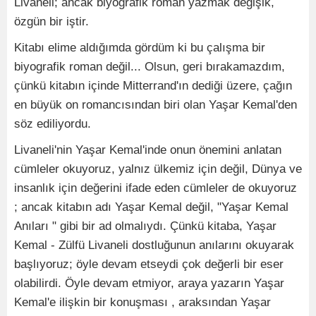
Livaneli; ancak biyografik roman yazmak değişik,
özgün bir iştir.
Kitabı elime aldığımda gördüm ki bu çalışma bir
biyografik roman değil... Olsun, geri bırakamazdım,
çünkü kitabın içinde Mitterrand'ın dediği üzere, çağın
en büyük on romancısından biri olan Yaşar Kemal'den
söz ediliyordu.
Livaneli'nin Yaşar Kemal'inde onun önemini anlatan
cümleler okuyoruz, yalnız ülkemiz için değil, Dünya ve
insanlık için değerini ifade eden cümleler de okuyoruz
; ancak kitabın adı Yaşar Kemal değil, "Yaşar Kemal
Anıları " gibi bir ad olmalıydı. Çünkü kitaba, Yaşar
Kemal - Zülfü Livaneli dostluğunun anılarını okuyarak
başlıyoruz; öyle devam etseydi çok değerli bir eser
olabilirdi. Öyle devam etmiyor, araya yazarın Yaşar
Kemal'e ilişkin bir konuşması , araksından Yaşar