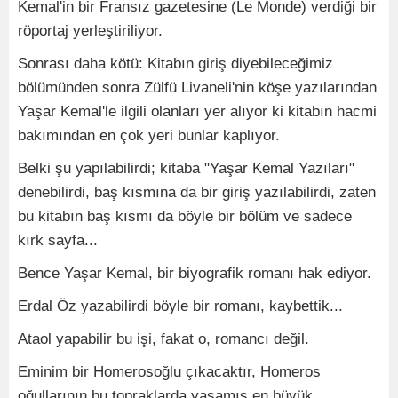
Kemal'in bir Fransız gazetesine (Le Monde) verdiği bir
röportaj yerleştiriliyor.
Sonrası daha kötü: Kitabın giriş diyebileceğimiz
bölümünden sonra Zülfü Livaneli'nin köşe yazılarından
Yaşar Kemal'le ilgili olanları yer alıyor ki kitabın hacmi
bakımından en çok yeri bunlar kaplıyor.
Belki şu yapılabilirdi; kitaba "Yaşar Kemal Yazıları"
denebilirdi, baş kısmına da bir giriş yazılabilirdi, zaten
bu kitabın baş kısmı da böyle bir bölüm ve sadece
kırk sayfa...
Bence Yaşar Kemal, bir biyografik romanı hak ediyor.
Erdal Öz yazabilirdi böyle bir romanı, kaybettik...
Ataol yapabilir bu işi, fakat o, romancı değil.
Eminim bir Homerosoğlu çıkacaktır, Homeros
oğullarının bu topraklarda yaşamış en büyük