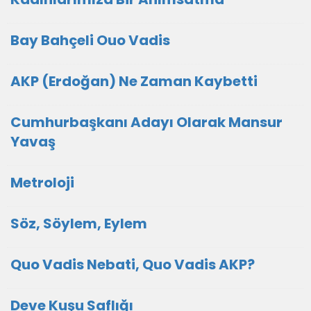
Bay Bahçeli Ouo Vadis
AKP (Erdoğan) Ne Zaman Kaybetti
Cumhurbaşkanı Adayı Olarak Mansur
Yavaş
Metroloji
Söz, Söylem, Eylem
Quo Vadis Nebati, Quo Vadis AKP?
Deve Kuşu Saflığı