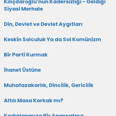
Kılıçdaroğlu’nun Kadersizliği - Geldiği
Siyasi Merhale
Din, Devlet ve Devlet Aygıtları
Keskin Solculuk Ya da Sol Komünizm
Bir Parti Kurmak
İhanet Üstüne
Muhafazakarlık, Dincilik, Gericilik
Altılı Masa Korkak mı?
Kadınlarımıza Bir Anımsatma