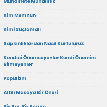
Muhalifete Muhaliflik
Kim Memnun
Kimi Suçlamalı
Sapkınlıklardan Nasıl Kurtuluruz
Kendini Önemseyenler Kendi Önemini
Bilmeyenler
Popülizm
Altılı Masaya Bir Öneri
Bir Anı, Bir Yorum