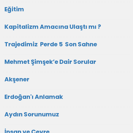
Eğitim
Kapitalizm Amacına Ulaştı mı ?
Trajedimiz Perde 5 Son Sahne
Mehmet Şimşek’e Dair Sorular
Akşener
Erdoğan'ı Anlamak
Aydın Sorunumuz
İnsan ve Çevre