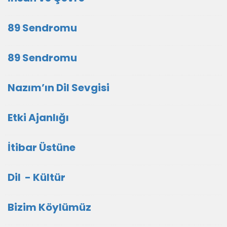
89 Sendromu
89 Sendromu
Nazım’ın Dil Sevgisi
Etki Ajanlığı
İtibar Üstüne
Dil - Kültür
Bizim Köylümüz