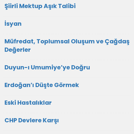
Şiirli Mektup Aşık Talibi
İsyan
Müfredat, Toplumsal Oluşum ve Çağdaş
Değerler
Duyun-ı Umumiye’ye Doğru
Erdoğan’ı Düşte Görmek
Eski Hastalıklar
CHP Devlere Karşı