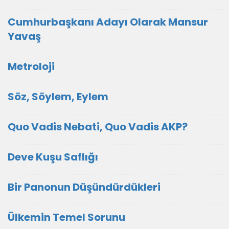
Cumhurbaşkanı Adayı Olarak Mansur
Yavaş
Metroloji
Söz, Söylem, Eylem
Quo Vadis Nebati, Quo Vadis AKP?
Deve Kuşu Saflığı
Bir Panonun Düşündürdükleri
Ülkemin Temel Sorunu