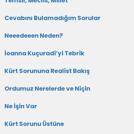
Temsil, Meclis, Millet
Cevabını Bulamadığım Sorular
Neeedeeen Neden?
İoanna Kuçuradi’yi Tebrik
Kürt Sorununa Realist Bakış
Ordumuz Nerelerde ve Niçin
Ne İşin Var
Kürt Sorunu Üstüne