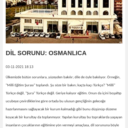
DİL SORUNU: OSMANLICA
03-11-2021 18:13
Ülkemizde bütün sorunlara, yüzeyden bakılır; dile de öyle bakılıyor. Örneğin,
"Milli Eğitim Şurası" toplandı. Şu söze bir bakın; kaçta kaçı Türkçe? "Milli"
Türkçe değil, "Şura" Türkçe değil. Geriye kalıyor eğitim. Onun da içini boşaltıp
ucubeye çevirdiklerine göre ortada bu ulusun gençliğinin geleceğe
hazırlanmasını sağlayacak bir kurum kalmadığı gibi bunu düşünüp düzene
koyacak bir kurultay da toplanmıyor. Yapılan kurultay bu topraklarda yaşayan
insanların çocuklarının eğitimine yön vermeyi amaçlasa, dil sorununa böyle