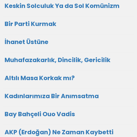
Keskin Solculuk Ya da Sol Komünizm
Bir Parti Kurmak
İhanet Üstüne
Muhafazakarlık, Dincilik, Gericilik
Altılı Masa Korkak mı?
Kadınlarımıza Bir Anımsatma
Bay Bahçeli Ouo Vadis
AKP (Erdoğan) Ne Zaman Kaybetti