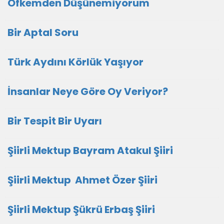
Öfkemden Düşünemiyorum
Bir Aptal Soru
Türk Aydını Körlük Yaşıyor
İnsanlar Neye Göre Oy Veriyor?
Bir Tespit Bir Uyarı
Şiirli Mektup Bayram Atakul Şiiri
Şiirli Mektup Ahmet Özer Şiiri
Şiirli Mektup Şükrü Erbaş Şiiri