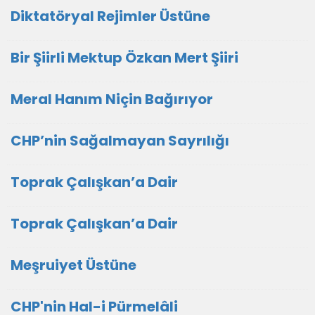
Diktatöryal Rejimler Üstüne
Bir Şiirli Mektup Özkan Mert Şiiri
Meral Hanım Niçin Bağırıyor
CHP’nin Sağalmayan Sayrılığı
Toprak Çalışkan’a Dair
Toprak Çalışkan’a Dair
Meşruiyet Üstüne
CHP'nin Hal-i Pürmelâli