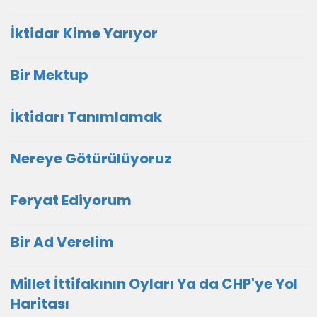
İktidar Kime Yarıyor
Bir Mektup
İktidarı Tanımlamak
Nereye Götürülüyoruz
Feryat Ediyorum
Bir Ad Verelim
Millet İttifakının Oyları Ya da CHP'ye Yol
Haritası