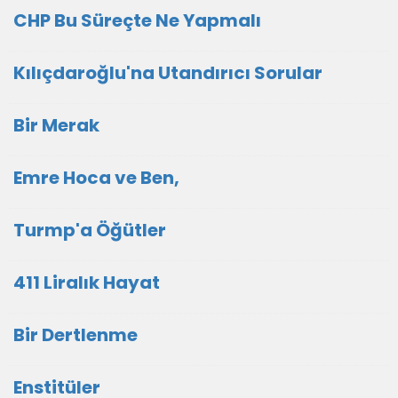
CHP Bu Süreçte Ne Yapmalı
Kılıçdaroğlu'na Utandırıcı Sorular
Bir Merak
Emre Hoca ve Ben,
Turmp'a Öğütler
411 Liralık Hayat
Bir Dertlenme
Enstitüler