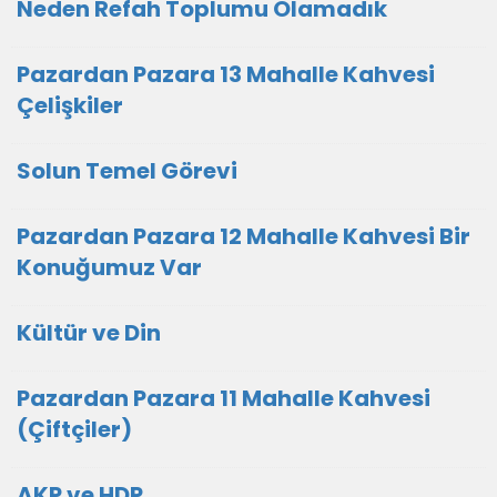
Neden Refah Toplumu Olamadık
Pazardan Pazara 13 Mahalle Kahvesi
Çelişkiler
Solun Temel Görevi
Pazardan Pazara 12 Mahalle Kahvesi Bir
Konuğumuz Var
Kültür ve Din
Pazardan Pazara 11 Mahalle Kahvesi
(Çiftçiler)
AKP ve HDP