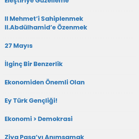
Eleştiriye Güzelleme
II Mehmet’i Sahiplenmek
II.Abdülhamid’e Özenmek
27 Mayıs
İlginç Bir Benzerlik
Ekonomiden Önemli Olan
Ey Türk Gençliği!
Ekonomi > Demokrasi
Ziya Paşa’yı Anımsamak