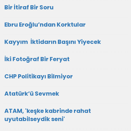
Bir İtiraf Bir Soru
Ebru Eroğlu’ndan Korktular
Kayyım İktidarın Başını Yiyecek
İki Fotoğraf Bir Feryat
CHP Politikayı Bilmiyor
Atatürk’ü Sevmek
ATAM, 'keşke kabrinde rahat
uyutabilseydik seni'