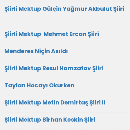
Şiirli Mektup Gülçin Yağmur Akbulut Şiiri
Şiirli Mektup Mehmet Ercan Şiiri
Menderes Niçin Asıldı
Şiirli Mektup Resul Hamzatov Şiiri
Taylan Hocayı Okurken
Şiirli Mektup Metin Demirtaş Şiiri II
Şiirli Mektup Birhan Keskin Şiiri