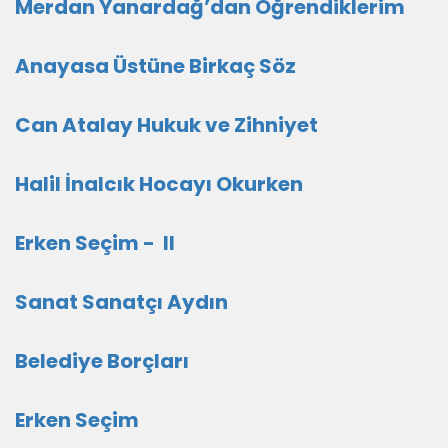
Merdan Yanardağ’dan Öğrendiklerim
Anayasa Üstüne Birkaç Söz
Can Atalay Hukuk ve Zihniyet
Halil İnalcık Hocayı Okurken
Erken Seçim - II
Sanat Sanatçı Aydın
Belediye Borçları
Erken Seçim