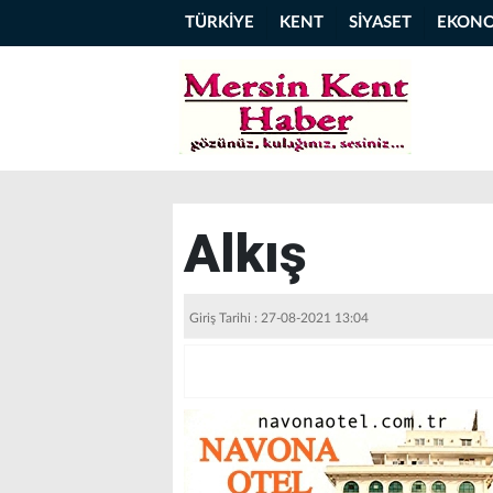
TÜRKİYE
KENT
SİYASET
EKON
Alkış
Giriş Tarihi : 27-08-2021 13:04