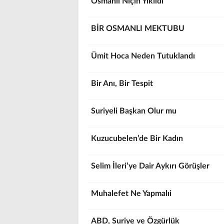
Osmanlı Niçin Yıkıldı
BİR OSMANLI MEKTUBU
Ümit Hoca Neden Tutuklandı
Bir Anı, Bir Tespit
Suriyeli Başkan Olur mu
Kuzucubelen’de Bir Kadın
Selim İleri’ye Dair Aykırı Görüşler
Muhalefet Ne Yapmalıi
ABD, Suriye ve Özgürlük