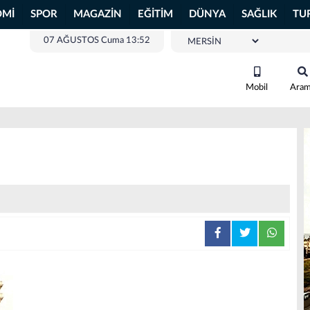
OMİ
SPOR
MAGAZİN
EĞİTİM
DÜNYA
SAĞLIK
TU
07 AĞUSTOS Cuma 13:52
Mobil
Ara