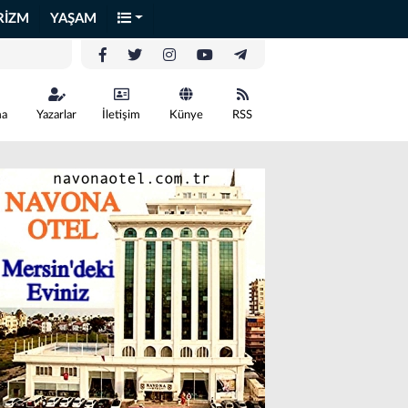
RİZM
YAŞAM
ma
Yazarlar
İletişim
Künye
RSS