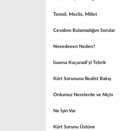
Temsil, Meclis, Millet
Cevabını Bulamadığım Sorular
Neeedeeen Neden?
İoanna Kuçuradi’yi Tebrik
Kürt Sorununa Realist Bakış
Ordumuz Nerelerde ve Niçin
Ne İşin Var
Kürt Sorunu Üstüne