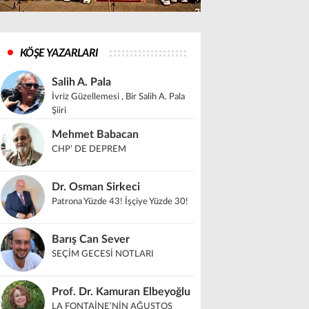
KÖŞE YAZARLARI
Salih A. Pala
İvriz Güzellemesi , Bir Salih A. Pala
Şiiri
Mehmet Babacan
CHP’ DE DEPREM
Dr. Osman Sirkeci
Patrona Yüzde 43! İşçiye Yüzde 30!
Barış Can Sever
SEÇİM GECESİ NOTLARI
Prof. Dr. Kamuran Elbeyoğlu
LA FONTAİNE’NİN AĞUSTOS