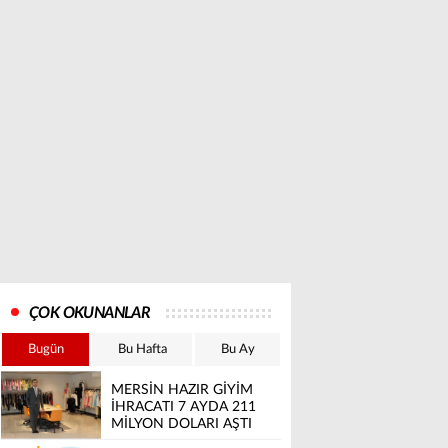
ÇOK OKUNANLAR
Bugün
Bu Hafta
Bu Ay
MERSİN HAZIR GİYİM
İHRACATI 7 AYDA 211
MİLYON DOLARI AŞTI