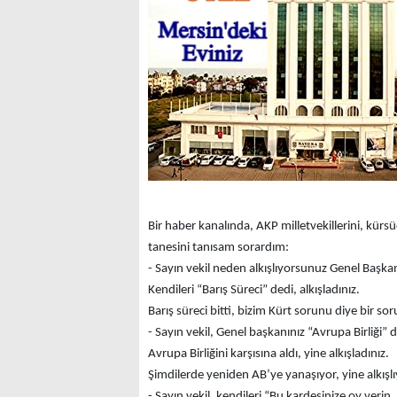
Bir haber kanalında, AKP milletvekillerini, kürs
tanesini tanısam sorardım:
- Sayın vekil neden alkışlıyorsunuz Genel Başka
Kendileri “Barış Süreci” dedi, alkışladınız.
Barış süreci bitti, bizim Kürt sorunu diye bir so
- Sayın vekil, Genel başkanınız “Avrupa Birliği” de
Avrupa Birliğini karşısına aldı, yine alkışladınız.
Şimdilerde yeniden AB’ye yanaşıyor, yine alkışl
- Sayın vekil, kendileri “Bu kardeşinize oy ver