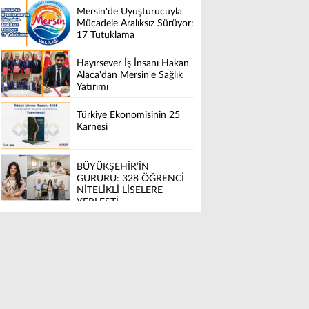
Mersin'de Uyuşturucuyla
Mücadele Aralıksız Sürüyor:
17 Tutuklama
Hayırsever İş İnsanı Hakan
Alaca'dan Mersin'e Sağlık
Yatırımı
Türkiye Ekonomisinin 25
Karnesi
BÜYÜKŞEHİR’İN
GURURU: 328 ÖĞRENCİ
NİTELİKLİ LİSELERE
YERLEŞTİ