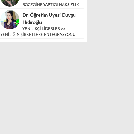
BÖCEĞİNE YAPTIĞI HAKSIZLIK
Dr. Öğretim Üyesi Duygu
Hıdıroğlu
YENİLİKÇİ LİDERLER ve
YENİLİĞİN ŞİRKETLERE ENTEGRASYONU