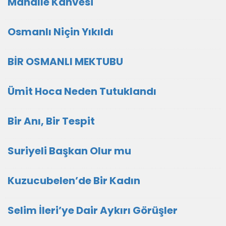
Mahalle Kahvesi
Osmanlı Niçin Yıkıldı
BİR OSMANLI MEKTUBU
Ümit Hoca Neden Tutuklandı
Bir Anı, Bir Tespit
Suriyeli Başkan Olur mu
Kuzucubelen’de Bir Kadın
Selim İleri’ye Dair Aykırı Görüşler