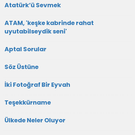
Atatürk’ü Sevmek
ATAM, 'keşke kabrinde rahat
uyutabilseydik seni'
Aptal Sorular
Söz Üstüne
İki Fotoğraf Bir Eyvah
Teşekkürname
Ülkede Neler Oluyor