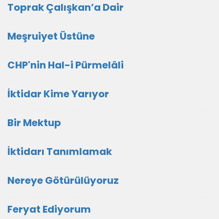
Toprak Çalışkan’a Dair
Meşruiyet Üstüne
CHP'nin Hal-i Pürmelâli
İktidar Kime Yarıyor
Bir Mektup
İktidarı Tanımlamak
Nereye Götürülüyoruz
Feryat Ediyorum