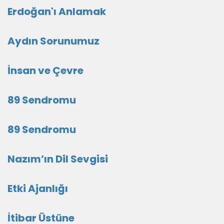
Erdoğan'ı Anlamak
Aydın Sorunumuz
İnsan ve Çevre
89 Sendromu
89 Sendromu
Nazım’ın Dil Sevgisi
Etki Ajanlığı
İtibar Üstüne