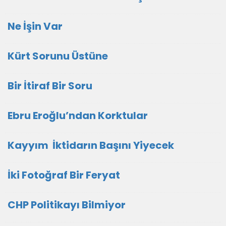
Ne İşin Var
Kürt Sorunu Üstüne
Bir İtiraf Bir Soru
Ebru Eroğlu’ndan Korktular
Kayyım İktidarın Başını Yiyecek
İki Fotoğraf Bir Feryat
CHP Politikayı Bilmiyor