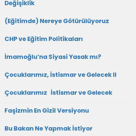
Değişiklik
(Eğitimde) Nereye Götürülüyoruz
CHP ve Eğitim Politikaları
İmamoğlu’na Siyasi Yasak mı?
Çocuklarımız, İstismar ve Gelecek II
Çocuklarımız İstismar ve Gelecek
Faşizmin En Gizil Versiyonu
Bu Bakan Ne Yapmak İstiyor