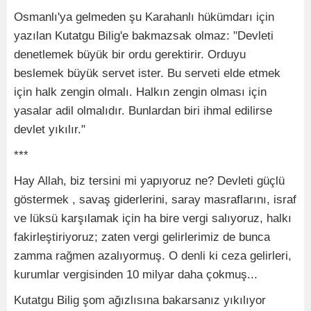
Osmanlı'ya gelmeden şu Karahanlı hükümdarı için
yazılan Kutatgu Bilig'e bakmazsak olmaz: "Devleti
denetlemek büyük bir ordu gerektirir. Orduyu
beslemek büyük servet ister. Bu serveti elde etmek
için halk zengin olmalı. Halkın zengin olması için
yasalar adil olmalıdır. Bunlardan biri ihmal edilirse
devlet yıkılır."
***
Hay Allah, biz tersini mi yapıyoruz ne? Devleti güçlü
göstermek , savaş giderlerini, saray masraflarını, israf
ve lüksü karşılamak için ha bire vergi salıyoruz, halkı
fakirleştiriyoruz; zaten vergi gelirlerimiz de bunca
zamma rağmen azalıyormuş. O denli ki ceza gelirleri,
kurumlar vergisinden 10 milyar daha çokmuş...
Kutatgu Bilig şom ağızlısına bakarsanız yıkılıyor