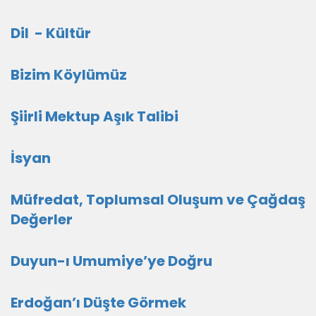
Dil - Kültür
Bizim Köylümüz
Şiirli Mektup Aşık Talibi
İsyan
Müfredat, Toplumsal Oluşum ve Çağdaş
Değerler
Duyun-ı Umumiye’ye Doğru
Erdoğan’ı Düşte Görmek