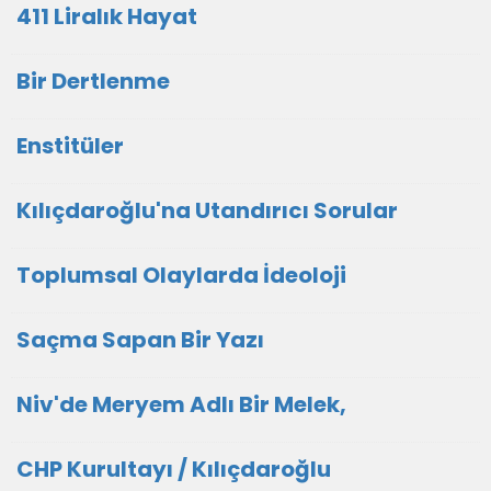
411 Liralık Hayat
Bir Dertlenme
Enstitüler
Kılıçdaroğlu'na Utandırıcı Sorular
Toplumsal Olaylarda İdeoloji
Saçma Sapan Bir Yazı
Niv'de Meryem Adlı Bir Melek,
CHP Kurultayı / Kılıçdaroğlu