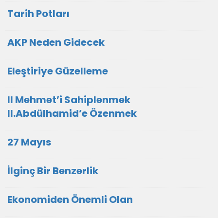
Tarih Potları
AKP Neden Gidecek
Eleştiriye Güzelleme
II Mehmet’i Sahiplenmek
II.Abdülhamid’e Özenmek
27 Mayıs
İlginç Bir Benzerlik
Ekonomiden Önemli Olan