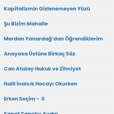
Kapitalizmin Gizlenemeyen Yüzü
Şu Bizim Mahalle
Merdan Yanardağ’dan Öğrendiklerim
Anayasa Üstüne Birkaç Söz
Can Atalay Hukuk ve Zihniyet
Halil İnalcık Hocayı Okurken
Erken Seçim - II
Sanat Sanatçı Aydın