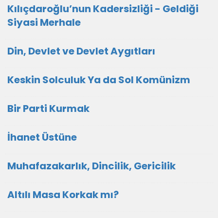
Kılıçdaroğlu’nun Kadersizliği - Geldiği
Siyasi Merhale
Din, Devlet ve Devlet Aygıtları
Keskin Solculuk Ya da Sol Komünizm
Bir Parti Kurmak
İhanet Üstüne
Muhafazakarlık, Dincilik, Gericilik
Altılı Masa Korkak mı?