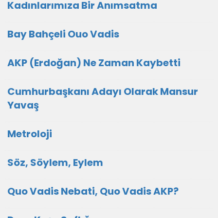
Kadınlarımıza Bir Anımsatma
Bay Bahçeli Ouo Vadis
AKP (Erdoğan) Ne Zaman Kaybetti
Cumhurbaşkanı Adayı Olarak Mansur
Yavaş
Metroloji
Söz, Söylem, Eylem
Quo Vadis Nebati, Quo Vadis AKP?