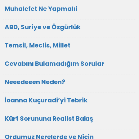
Muhalefet Ne Yapmalıi
ABD, Suriye ve Özgürlük
Temsil, Meclis, Millet
Cevabını Bulamadığım Sorular
Neeedeeen Neden?
İoanna Kuçuradi’yi Tebrik
Kürt Sorununa Realist Bakış
Ordumuz Nerelerde ve Niçin