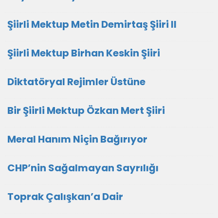
Şiirli Mektup Metin Demirtaş Şiiri II
Şiirli Mektup Birhan Keskin Şiiri
Diktatöryal Rejimler Üstüne
Bir Şiirli Mektup Özkan Mert Şiiri
Meral Hanım Niçin Bağırıyor
CHP’nin Sağalmayan Sayrılığı
Toprak Çalışkan’a Dair