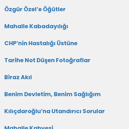
Özgür Özel’e Öğütler
Mahalle Kabadayılığı
CHP’nin Hastalığı Üstüne
Tarihe Not Düşen Fotoğraflar
Biraz Akıl
Benim Devletim, Benim Sağlığım
Kılıçdaroğlu’na Utandırıcı Sorular
Mahalle Kahvesi