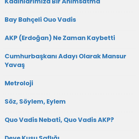
Kadınlarımıza Bir Anımsatma
Bay Bahçeli Ouo Vadis
AKP (Erdoğan) Ne Zaman Kaybetti
Cumhurbaşkanı Adayı Olarak Mansur
Yavaş
Metroloji
Söz, Söylem, Eylem
Quo Vadis Nebati, Quo Vadis AKP?
Deve Kuşu Saflığı