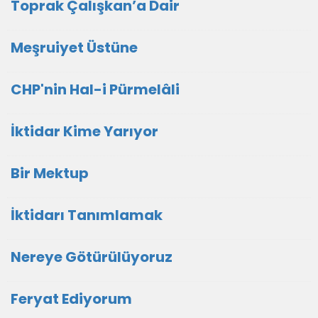
Toprak Çalışkan’a Dair
Meşruiyet Üstüne
CHP'nin Hal-i Pürmelâli
İktidar Kime Yarıyor
Bir Mektup
İktidarı Tanımlamak
Nereye Götürülüyoruz
Feryat Ediyorum