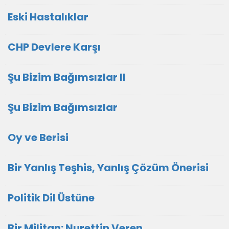
Eski Hastalıklar
CHP Devlere Karşı
Şu Bizim Bağımsızlar II
Şu Bizim Bağımsızlar
Oy ve Berisi
Bir Yanlış Teşhis, Yanlış Çözüm Önerisi
Politik Dil Üstüne
Bir Militan: Nurettin Veren