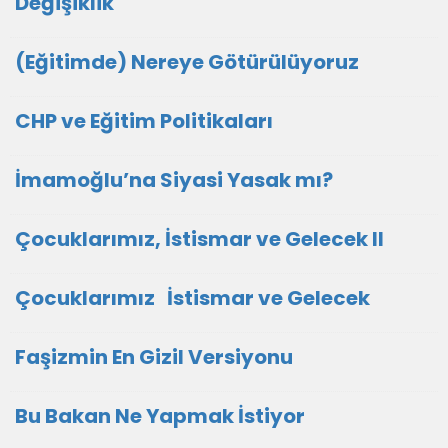
Değişiklik
(Eğitimde) Nereye Götürülüyoruz
CHP ve Eğitim Politikaları
İmamoğlu’na Siyasi Yasak mı?
Çocuklarımız, İstismar ve Gelecek II
Çocuklarımız İstismar ve Gelecek
Faşizmin En Gizil Versiyonu
Bu Bakan Ne Yapmak İstiyor