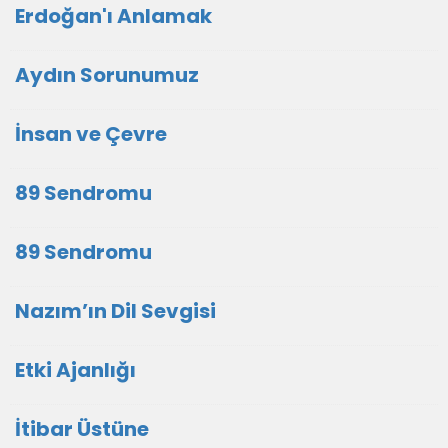
Erdoğan'ı Anlamak
Aydın Sorunumuz
İnsan ve Çevre
89 Sendromu
89 Sendromu
Nazım’ın Dil Sevgisi
Etki Ajanlığı
İtibar Üstüne