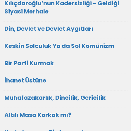
Kılıçdaroğlu’nun Kadersizliği - Geldiği
Siyasi Merhale
Din, Devlet ve Devlet Aygıtları
Keskin Solculuk Ya da Sol Komünizm
Bir Parti Kurmak
İhanet Üstüne
Muhafazakarlık, Dincilik, Gericilik
Altılı Masa Korkak mı?