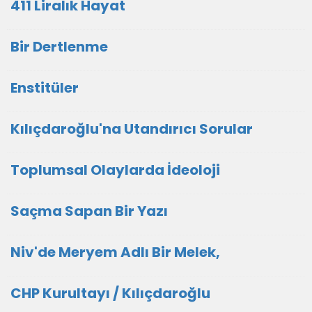
411 Liralık Hayat
Bir Dertlenme
Enstitüler
Kılıçdaroğlu'na Utandırıcı Sorular
Toplumsal Olaylarda İdeoloji
Saçma Sapan Bir Yazı
Niv'de Meryem Adlı Bir Melek,
CHP Kurultayı / Kılıçdaroğlu