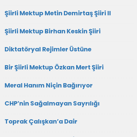
Şiirli Mektup Metin Demirtaş Şiiri II
Şiirli Mektup Birhan Keskin Şiiri
Diktatöryal Rejimler Üstüne
Bir Şiirli Mektup Özkan Mert Şiiri
Meral Hanım Niçin Bağırıyor
CHP’nin Sağalmayan Sayrılığı
Toprak Çalışkan’a Dair