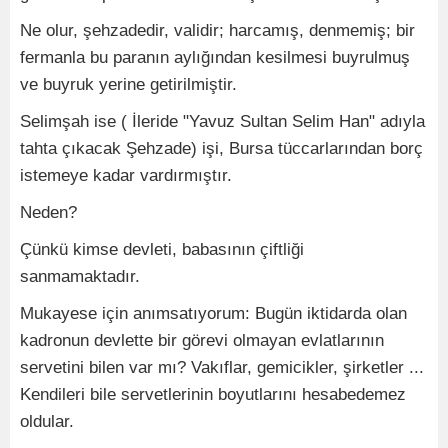
Ne olur, şehzadedir, validir; harcamış, denmemiş; bir
fermanla bu paranın aylığından kesilmesi buyrulmuş
ve buyruk yerine getirilmiştir.
Selimşah ise ( İleride "Yavuz Sultan Selim Han" adıyla
tahta çıkacak Şehzade) işi, Bursa tüccarlarından borç
istemeye kadar vardırmıştır.
Neden?
Çünkü kimse devleti, babasının çiftliği
sanmamaktadır.
Mukayese için anımsatıyorum: Bugün iktidarda olan
kadronun devlette bir görevi olmayan evlatlarının
servetini bilen var mı? Vakıflar, gemicikler, şirketler ...
Kendileri bile servetlerinin boyutlarını hesabedemez
oldular.