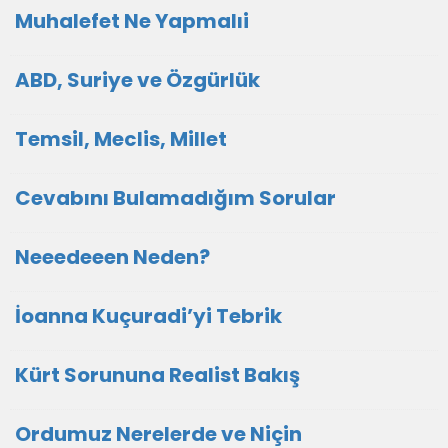
Muhalefet Ne Yapmalıi
ABD, Suriye ve Özgürlük
Temsil, Meclis, Millet
Cevabını Bulamadığım Sorular
Neeedeeen Neden?
İoanna Kuçuradi’yi Tebrik
Kürt Sorununa Realist Bakış
Ordumuz Nerelerde ve Niçin