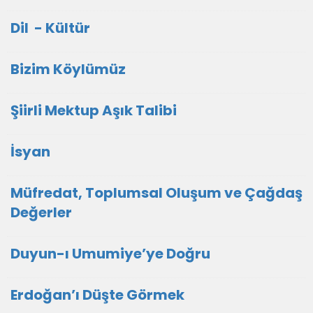
Dil - Kültür
Bizim Köylümüz
Şiirli Mektup Aşık Talibi
İsyan
Müfredat, Toplumsal Oluşum ve Çağdaş
Değerler
Duyun-ı Umumiye’ye Doğru
Erdoğan’ı Düşte Görmek