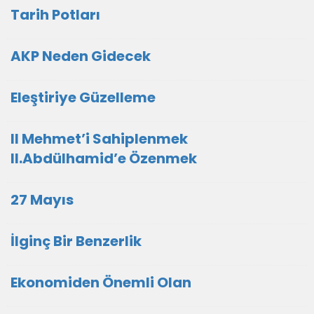
Tarih Potları
AKP Neden Gidecek
Eleştiriye Güzelleme
II Mehmet’i Sahiplenmek
II.Abdülhamid’e Özenmek
27 Mayıs
İlginç Bir Benzerlik
Ekonomiden Önemli Olan