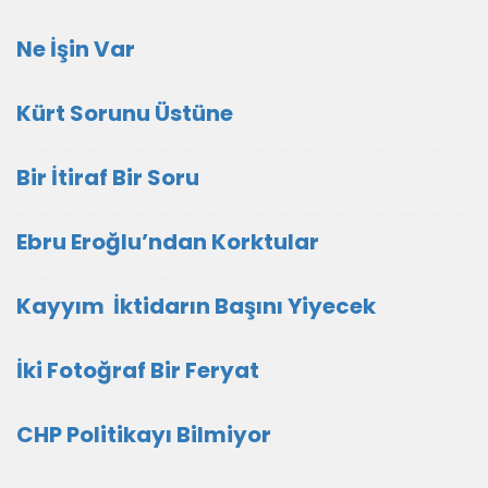
Ne İşin Var
Kürt Sorunu Üstüne
Bir İtiraf Bir Soru
Ebru Eroğlu’ndan Korktular
Kayyım İktidarın Başını Yiyecek
İki Fotoğraf Bir Feryat
CHP Politikayı Bilmiyor