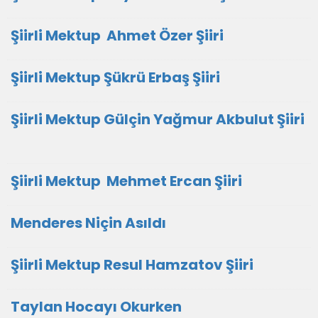
Şiirli Mektup Ahmet Özer Şiiri
Şiirli Mektup Şükrü Erbaş Şiiri
Şiirli Mektup Gülçin Yağmur Akbulut Şiiri
Şiirli Mektup Mehmet Ercan Şiiri
Menderes Niçin Asıldı
Şiirli Mektup Resul Hamzatov Şiiri
Taylan Hocayı Okurken