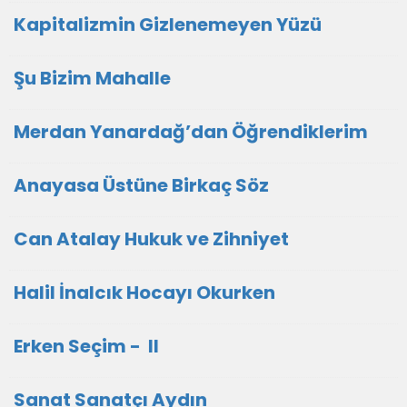
Kapitalizmin Gizlenemeyen Yüzü
Şu Bizim Mahalle
Merdan Yanardağ’dan Öğrendiklerim
Anayasa Üstüne Birkaç Söz
Can Atalay Hukuk ve Zihniyet
Halil İnalcık Hocayı Okurken
Erken Seçim - II
Sanat Sanatçı Aydın