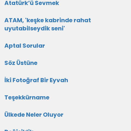
Atatürk’ü Sevmek
ATAM, 'keşke kabrinde rahat
uyutabilseydik seni'
Aptal Sorular
Söz Üstüne
İki Fotoğraf Bir Eyvah
Teşekkürname
Ülkede Neler Oluyor