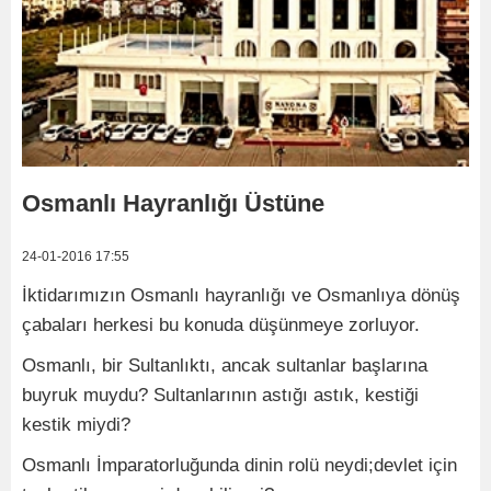
Osmanlı Hayranlığı Üstüne
24-01-2016 17:55
İktidarımızın Osmanlı hayranlığı ve Osmanlıya dönüş
çabaları herkesi bu konuda düşünmeye zorluyor.
Osmanlı, bir Sultanlıktı, ancak sultanlar başlarına
buyruk muydu? Sultanlarının astığı astık, kestiği
kestik miydi?
Osmanlı İmparatorluğunda dinin rolü neydi;devlet için