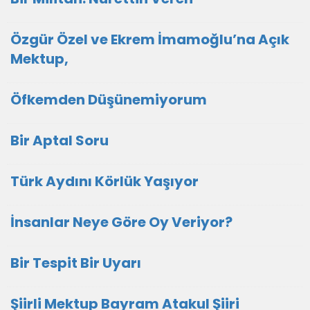
Özgür Özel ve Ekrem İmamoğlu’na Açık
Mektup,
Öfkemden Düşünemiyorum
Bir Aptal Soru
Türk Aydını Körlük Yaşıyor
İnsanlar Neye Göre Oy Veriyor?
Bir Tespit Bir Uyarı
Şiirli Mektup Bayram Atakul Şiiri