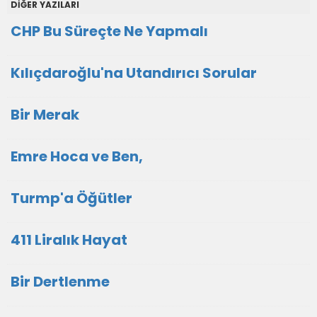
DİĞER YAZILARI
CHP Bu Süreçte Ne Yapmalı
Kılıçdaroğlu'na Utandırıcı Sorular
Bir Merak
Emre Hoca ve Ben,
Turmp'a Öğütler
411 Liralık Hayat
Bir Dertlenme