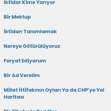
İktidar Kime Yarıyor
Bir Mektup
İktidarı Tanımlamak
Nereye Götürülüyoruz
Feryat Ediyorum
Bir Ad Verelim
Millet İttifakının Oyları Ya da CHP'ye Yol
Haritası