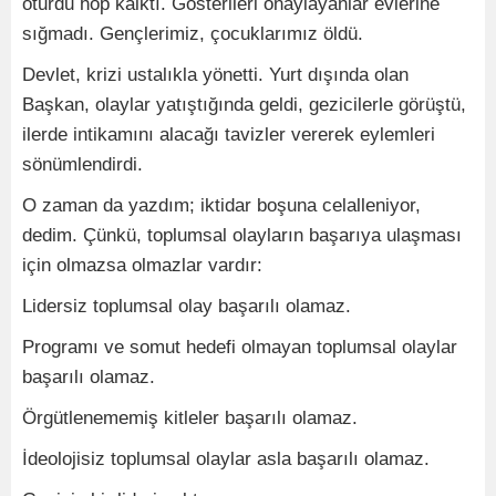
oturdu hop kalktı. Gösterileri onaylayanlar evlerine
sığmadı. Gençlerimiz, çocuklarımız öldü.
Devlet, krizi ustalıkla yönetti. Yurt dışında olan
Başkan, olaylar yatıştığında geldi, gezicilerle görüştü,
ilerde intikamını alacağı tavizler vererek eylemleri
sönümlendirdi.
O zaman da yazdım; iktidar boşuna celalleniyor,
dedim. Çünkü, toplumsal olayların başarıya ulaşması
için olmazsa olmazlar vardır:
Lidersiz toplumsal olay başarılı olamaz.
Programı ve somut hedefi olmayan toplumsal olaylar
başarılı olamaz.
Örgütlenememiş kitleler başarılı olamaz.
İdeolojisiz toplumsal olaylar asla başarılı olamaz.