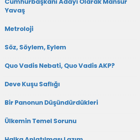
Cumhurbaşkanı Adayı Olarak Mansur
Yavaş
Metroloji
Söz, Söylem, Eylem
Quo Vadis Nebati, Quo Vadis AKP?
Deve Kuşu Saflığı
Bir Panonun Düşündürdükleri
Ülkemin Temel Sorunu
Halka Anlatılması Lazım