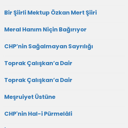
Bir Şiirli Mektup Özkan Mert Şiiri
Meral Hanım Niçin Bağırıyor
CHP’nin Sağalmayan Sayrılığı
Toprak Çalışkan’a Dair
Toprak Çalışkan’a Dair
Meşruiyet Üstüne
CHP'nin Hal-i Pürmelâli