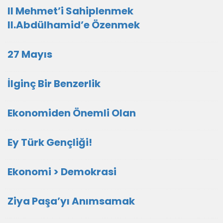
II Mehmet’i Sahiplenmek
II.Abdülhamid’e Özenmek
27 Mayıs
İlginç Bir Benzerlik
Ekonomiden Önemli Olan
Ey Türk Gençliği!
Ekonomi > Demokrasi
Ziya Paşa’yı Anımsamak