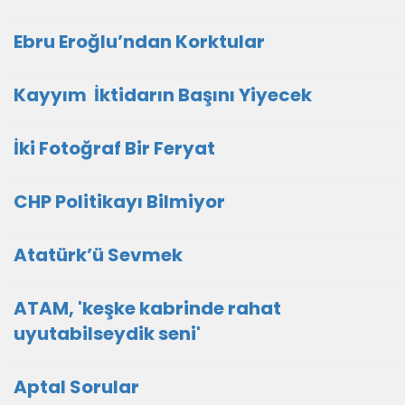
Ebru Eroğlu’ndan Korktular
Kayyım İktidarın Başını Yiyecek
İki Fotoğraf Bir Feryat
CHP Politikayı Bilmiyor
Atatürk’ü Sevmek
ATAM, 'keşke kabrinde rahat
uyutabilseydik seni'
Aptal Sorular