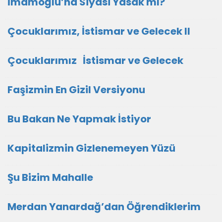
İmamoğlu’na Siyasi Yasak mı?
Çocuklarımız, İstismar ve Gelecek II
Çocuklarımız İstismar ve Gelecek
Faşizmin En Gizil Versiyonu
Bu Bakan Ne Yapmak İstiyor
Kapitalizmin Gizlenemeyen Yüzü
Şu Bizim Mahalle
Merdan Yanardağ’dan Öğrendiklerim