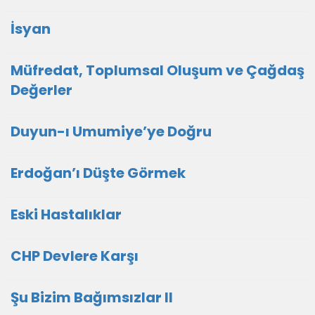
İsyan
Müfredat, Toplumsal Oluşum ve Çağdaş
Değerler
Duyun-ı Umumiye’ye Doğru
Erdoğan’ı Düşte Görmek
Eski Hastalıklar
CHP Devlere Karşı
Şu Bizim Bağımsızlar II