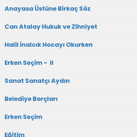
Anayasa Üstüne Birkaç Söz
Can Atalay Hukuk ve Zihniyet
Halil İnalcık Hocayı Okurken
Erken Seçim - II
Sanat Sanatçı Aydın
Belediye Borçları
Erken Seçim
Eğitim