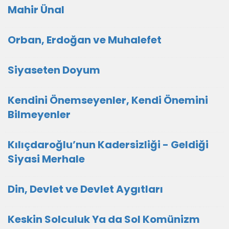
Mahir Ünal
Orban, Erdoğan ve Muhalefet
Siyaseten Doyum
Kendini Önemseyenler, Kendi Önemini
Bilmeyenler
Kılıçdaroğlu’nun Kadersizliği - Geldiği
Siyasi Merhale
Din, Devlet ve Devlet Aygıtları
Keskin Solculuk Ya da Sol Komünizm