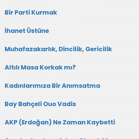
Bir Parti Kurmak
İhanet Üstüne
Muhafazakarlık, Dincilik, Gericilik
Altılı Masa Korkak mı?
Kadınlarımıza Bir Anımsatma
Bay Bahçeli Ouo Vadis
AKP (Erdoğan) Ne Zaman Kaybetti