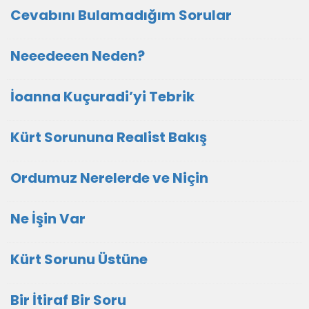
Cevabını Bulamadığım Sorular
Neeedeeen Neden?
İoanna Kuçuradi’yi Tebrik
Kürt Sorununa Realist Bakış
Ordumuz Nerelerde ve Niçin
Ne İşin Var
Kürt Sorunu Üstüne
Bir İtiraf Bir Soru