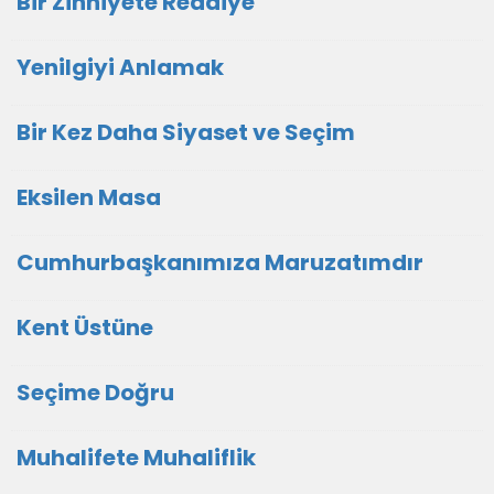
Bir Zihniyete Reddiye
Yenilgiyi Anlamak
Bir Kez Daha Siyaset ve Seçim
Eksilen Masa
Cumhurbaşkanımıza Maruzatımdır
Kent Üstüne
Seçime Doğru
Muhalifete Muhaliflik