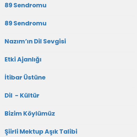
89 Sendromu
89 Sendromu
Nazım’ın Dil Sevgisi
Etki Ajanlığı
İtibar Üstüne
Dil - Kültür
Bizim Köylümüz
Şiirli Mektup Aşık Talibi