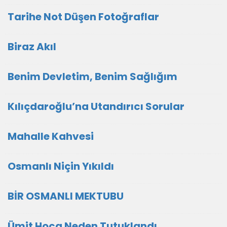
Tarihe Not Düşen Fotoğraflar
Biraz Akıl
Benim Devletim, Benim Sağlığım
Kılıçdaroğlu’na Utandırıcı Sorular
Mahalle Kahvesi
Osmanlı Niçin Yıkıldı
BİR OSMANLI MEKTUBU
Ümit Hoca Neden Tutuklandı