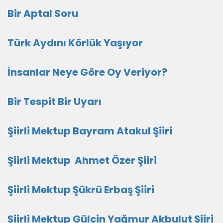
Bir Aptal Soru
Türk Aydını Körlük Yaşıyor
İnsanlar Neye Göre Oy Veriyor?
Bir Tespit Bir Uyarı
Şiirli Mektup Bayram Atakul Şiiri
Şiirli Mektup Ahmet Özer Şiiri
Şiirli Mektup Şükrü Erbaş Şiiri
Şiirli Mektup Gülçin Yağmur Akbulut Şiiri