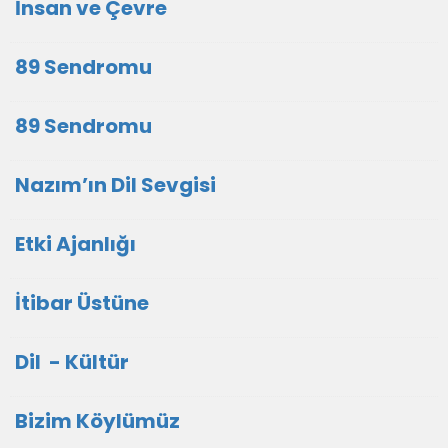
İnsan ve Çevre
89 Sendromu
89 Sendromu
Nazım’ın Dil Sevgisi
Etki Ajanlığı
İtibar Üstüne
Dil - Kültür
Bizim Köylümüz