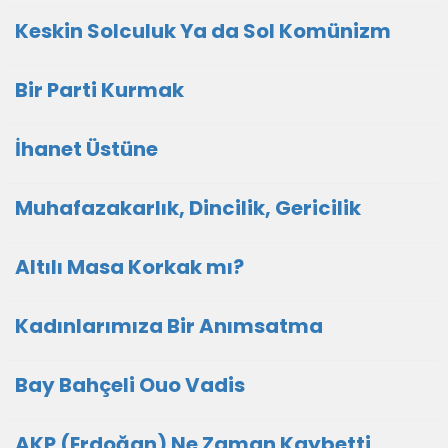
Keskin Solculuk Ya da Sol Komünizm
Bir Parti Kurmak
İhanet Üstüne
Muhafazakarlık, Dincilik, Gericilik
Altılı Masa Korkak mı?
Kadınlarımıza Bir Anımsatma
Bay Bahçeli Ouo Vadis
AKP (Erdoğan) Ne Zaman Kaybetti