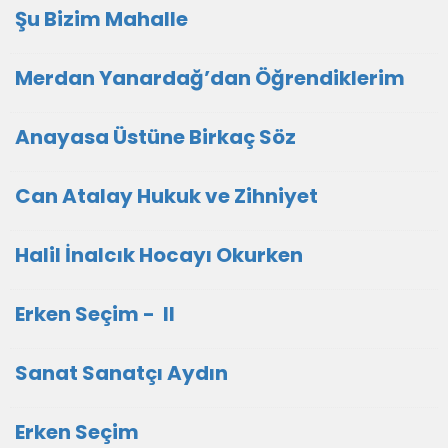
Şu Bizim Mahalle
Merdan Yanardağ’dan Öğrendiklerim
Anayasa Üstüne Birkaç Söz
Can Atalay Hukuk ve Zihniyet
Halil İnalcık Hocayı Okurken
Erken Seçim - II
Sanat Sanatçı Aydın
Erken Seçim