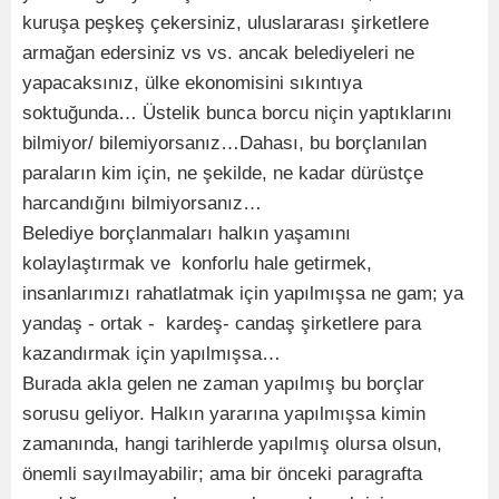
kuruşa peşkeş çekersiniz, uluslararası şirketlere
armağan edersiniz vs vs. ancak belediyeleri ne
yapacaksınız, ülke ekonomisini sıkıntıya
soktuğunda… Üstelik bunca borcu niçin yaptıklarını
bilmiyor/ bilemiyorsanız…Dahası, bu borçlanılan
paraların kim için, ne şekilde, ne kadar dürüstçe
harcandığını bilmiyorsanız…
Belediye borçlanmaları halkın yaşamını
kolaylaştırmak ve konforlu hale getirmek,
insanlarımızı rahatlatmak için yapılmışsa ne gam; ya
yandaş - ortak - kardeş- candaş şirketlere para
kazandırmak için yapılmışsa…
Burada akla gelen ne zaman yapılmış bu borçlar
sorusu geliyor. Halkın yararına yapılmışsa kimin
zamanında, hangi tarihlerde yapılmış olursa olsun,
önemli sayılmayabilir; ama bir önceki paragrafta