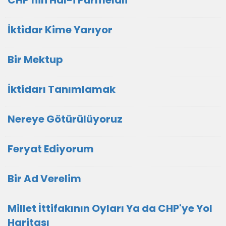
İktidar Kime Yarıyor
Bir Mektup
İktidarı Tanımlamak
Nereye Götürülüyoruz
Feryat Ediyorum
Bir Ad Verelim
Millet İttifakının Oyları Ya da CHP'ye Yol
Haritası