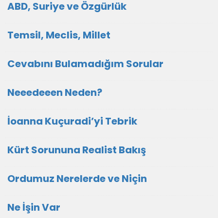
ABD, Suriye ve Özgürlük
Temsil, Meclis, Millet
Cevabını Bulamadığım Sorular
Neeedeeen Neden?
İoanna Kuçuradi’yi Tebrik
Kürt Sorununa Realist Bakış
Ordumuz Nerelerde ve Niçin
Ne İşin Var