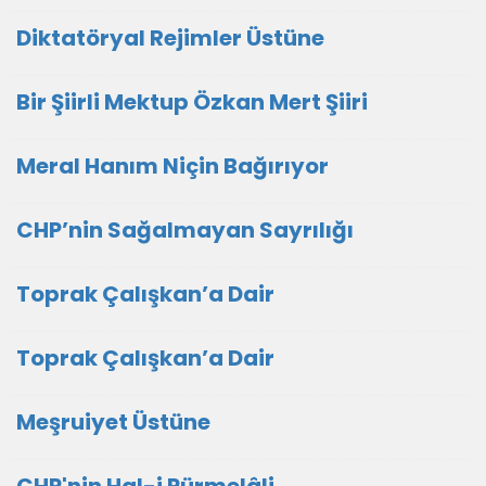
Diktatöryal Rejimler Üstüne
Bir Şiirli Mektup Özkan Mert Şiiri
Meral Hanım Niçin Bağırıyor
CHP’nin Sağalmayan Sayrılığı
Toprak Çalışkan’a Dair
Toprak Çalışkan’a Dair
Meşruiyet Üstüne
CHP'nin Hal-i Pürmelâli