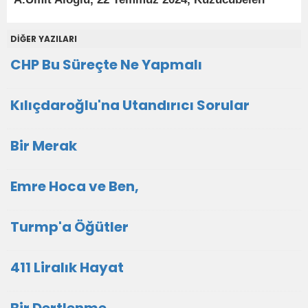
DİĞER YAZILARI
CHP Bu Süreçte Ne Yapmalı
Kılıçdaroğlu'na Utandırıcı Sorular
Bir Merak
Emre Hoca ve Ben,
Turmp'a Öğütler
411 Liralık Hayat
Bir Dertlenme