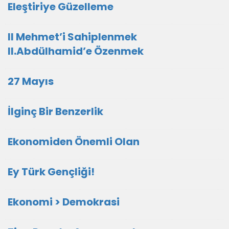
Eleştiriye Güzelleme
II Mehmet’i Sahiplenmek
II.Abdülhamid’e Özenmek
27 Mayıs
İlginç Bir Benzerlik
Ekonomiden Önemli Olan
Ey Türk Gençliği!
Ekonomi > Demokrasi