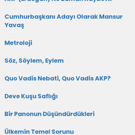
Cumhurbaşkanı Adayı Olarak Mansur
Yavaş
Metroloji
Söz, Söylem, Eylem
Quo Vadis Nebati, Quo Vadis AKP?
Deve Kuşu Saflığı
Bir Panonun Düşündürdükleri
Ülkemin Temel Sorunu