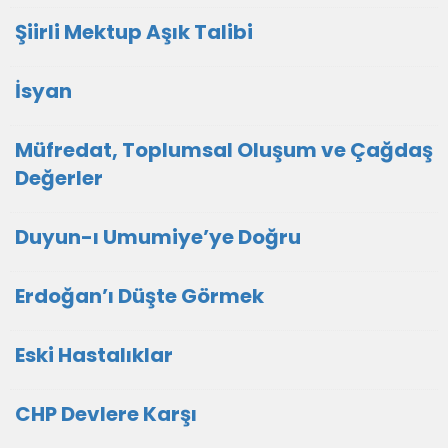
Şiirli Mektup Aşık Talibi
İsyan
Müfredat, Toplumsal Oluşum ve Çağdaş
Değerler
Duyun-ı Umumiye’ye Doğru
Erdoğan’ı Düşte Görmek
Eski Hastalıklar
CHP Devlere Karşı