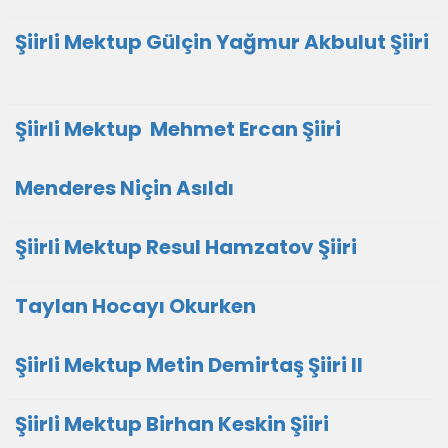
Şiirli Mektup Gülçin Yağmur Akbulut Şiiri
Şiirli Mektup Mehmet Ercan Şiiri
Menderes Niçin Asıldı
Şiirli Mektup Resul Hamzatov Şiiri
Taylan Hocayı Okurken
Şiirli Mektup Metin Demirtaş Şiiri II
Şiirli Mektup Birhan Keskin Şiiri