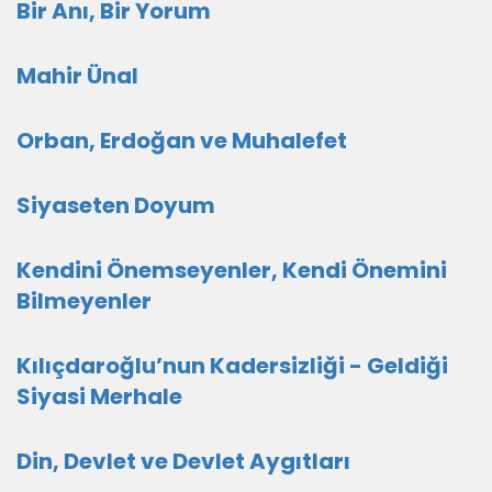
Bir Anı, Bir Yorum
Mahir Ünal
Orban, Erdoğan ve Muhalefet
Siyaseten Doyum
Kendini Önemseyenler, Kendi Önemini
Bilmeyenler
Kılıçdaroğlu’nun Kadersizliği - Geldiği
Siyasi Merhale
Din, Devlet ve Devlet Aygıtları