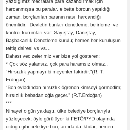
yazdığımız mecralara para kazandırmak için
harcanmışsa bu paralar, elbette borcun yapıldığı
zaman, borçlanılan paranın nasıl harcandığı
önemlidir. Devletin bunları denetleme, belirleme ve
kontrol kurumları var: Sayıştay, Danıştay,
Başbakanlık Denetleme kurulu; hemen her kuruluşun
teftiş dairesi vs vs…
Dahası vecizelerimiz var bize yol gösteren:
* Çok söz yalansız, çok para haramsız olmaz..
“Hırsızlık yapmayı bilmeyenler fakirdir.”(R. T.
Erdoğan)
“Ben evladından hırsızlık öğrenen kimseyi görmedim;
hırsızlık babadan oğla geçer.” (R.T.Erdoğan)
***
Nihayet o gün yaklaştı, ülke belediye borçlarıyla
yüzleşecek; öyle görülüyor ki FETÖ/PYD olayında
olduğu gibi belediye borçlarında da iktidar, hemen