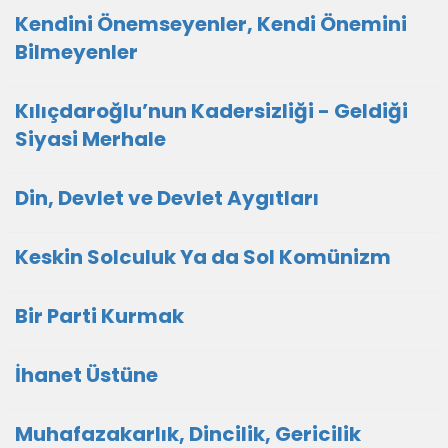
Kendini Önemseyenler, Kendi Önemini
Bilmeyenler
Kılıçdaroğlu’nun Kadersizliği - Geldiği
Siyasi Merhale
Din, Devlet ve Devlet Aygıtları
Keskin Solculuk Ya da Sol Komünizm
Bir Parti Kurmak
İhanet Üstüne
Muhafazakarlık, Dincilik, Gericilik