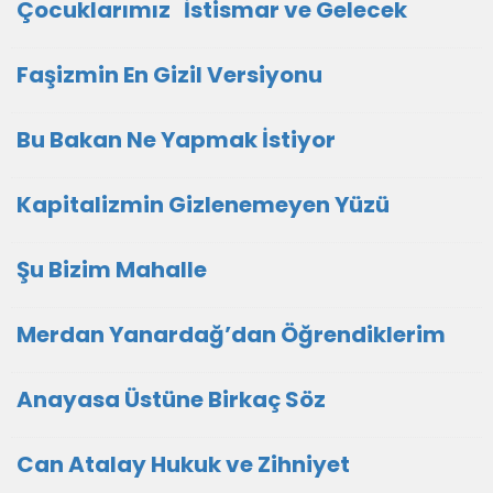
Çocuklarımız İstismar ve Gelecek
Faşizmin En Gizil Versiyonu
Bu Bakan Ne Yapmak İstiyor
Kapitalizmin Gizlenemeyen Yüzü
Şu Bizim Mahalle
Merdan Yanardağ’dan Öğrendiklerim
Anayasa Üstüne Birkaç Söz
Can Atalay Hukuk ve Zihniyet