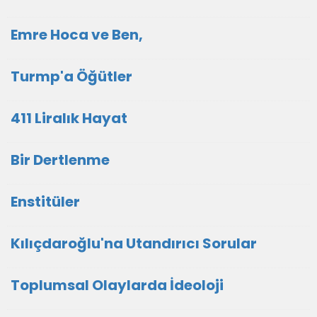
Emre Hoca ve Ben,
Turmp'a Öğütler
411 Liralık Hayat
Bir Dertlenme
Enstitüler
Kılıçdaroğlu'na Utandırıcı Sorular
Toplumsal Olaylarda İdeoloji