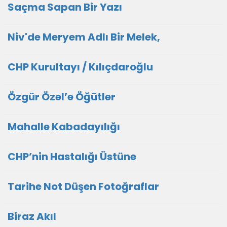
Saçma Sapan Bir Yazı
Niv'de Meryem Adlı Bir Melek,
CHP Kurultayı / Kılıçdaroğlu
Özgür Özel’e Öğütler
Mahalle Kabadayılığı
CHP’nin Hastalığı Üstüne
Tarihe Not Düşen Fotoğraflar
Biraz Akıl