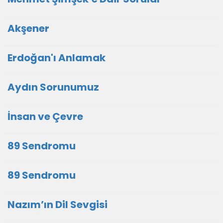
Akşener
Erdoğan'ı Anlamak
Aydın Sorunumuz
İnsan ve Çevre
89 Sendromu
89 Sendromu
Nazım’ın Dil Sevgisi