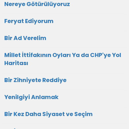
Nereye Götürülüyoruz
Feryat Ediyorum
Bir Ad Verelim
Millet İttifakının Oyları Ya da CHP'ye Yol
Haritası
Bir Zihniyete Reddiye
Yenilgiyi Anlamak
Bir Kez Daha Siyaset ve Seçim