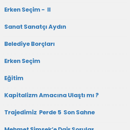
Erken Seçim - II
Sanat Sanatçı Aydın
Belediye Borçları
Erken Seçim
Eğitim
Kapitalizm Amacına Ulaştı mı ?
Trajedimiz Perde 5 Son Sahne
Mehmet Şimşek’e Dair Sorular