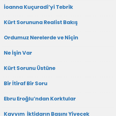
İoanna Kuçuradi’yi Tebrik
Kürt Sorununa Realist Bakış
Ordumuz Nerelerde ve Niçin
Ne İşin Var
Kürt Sorunu Üstüne
Bir İtiraf Bir Soru
Ebru Eroğlu’ndan Korktular
Kayyım İktidarın Başını Yiyecek