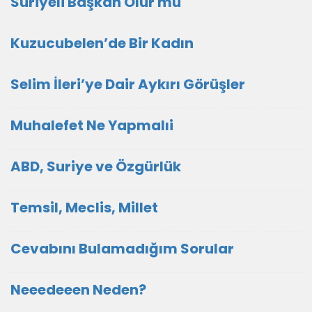
Suriyeli Başkan Olur mu
Kuzucubelen’de Bir Kadın
Selim İleri’ye Dair Aykırı Görüşler
Muhalefet Ne Yapmalıi
ABD, Suriye ve Özgürlük
Temsil, Meclis, Millet
Cevabını Bulamadığım Sorular
Neeedeeen Neden?