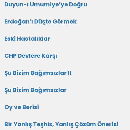
Duyun-ı Umumiye’ye Doğru
Erdoğan’ı Düşte Görmek
Eski Hastalıklar
CHP Devlere Karşı
Şu Bizim Bağımsızlar II
Şu Bizim Bağımsızlar
Oy ve Berisi
Bir Yanlış Teşhis, Yanlış Çözüm Önerisi