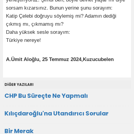
sorsam kızarsınız. Bunun yerine şunu sorayım:
Katip Çelebi doğruyu söylemiş mi? Adamın dediği
çıkmış mı, çıkmamış mı?
Daha yüksek sesle sorayım:
Türkiye nereye!
A.Ümit Aloğlu, 25 Temmuz 2024,Kuzucubelen
DİĞER YAZILARI
CHP Bu Süreçte Ne Yapmalı
Kılıçdaroğlu'na Utandırıcı Sorular
Bir Merak