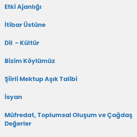
Etki Ajanlığı
İtibar Üstüne
Dil - Kültür
Bizim Köylümüz
Şiirli Mektup Aşık Talibi
İsyan
Müfredat, Toplumsal Oluşum ve Çağdaş
Değerler