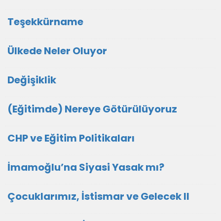
Teşekkürname
Ülkede Neler Oluyor
Değişiklik
(Eğitimde) Nereye Götürülüyoruz
CHP ve Eğitim Politikaları
İmamoğlu’na Siyasi Yasak mı?
Çocuklarımız, İstismar ve Gelecek II