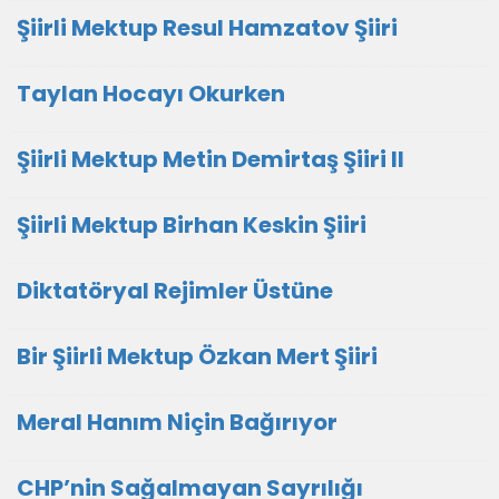
Şiirli Mektup Resul Hamzatov Şiiri
Taylan Hocayı Okurken
Şiirli Mektup Metin Demirtaş Şiiri II
Şiirli Mektup Birhan Keskin Şiiri
Diktatöryal Rejimler Üstüne
Bir Şiirli Mektup Özkan Mert Şiiri
Meral Hanım Niçin Bağırıyor
CHP’nin Sağalmayan Sayrılığı