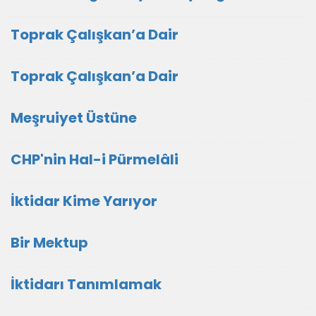
Toprak Çalışkan’a Dair
Toprak Çalışkan’a Dair
Meşruiyet Üstüne
CHP'nin Hal-i Pürmelâli
İktidar Kime Yarıyor
Bir Mektup
İktidarı Tanımlamak