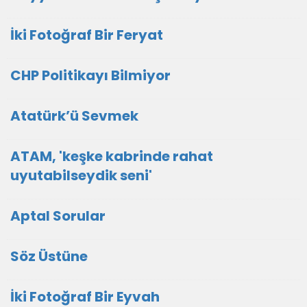
İki Fotoğraf Bir Feryat
CHP Politikayı Bilmiyor
Atatürk’ü Sevmek
ATAM, 'keşke kabrinde rahat
uyutabilseydik seni'
Aptal Sorular
Söz Üstüne
İki Fotoğraf Bir Eyvah