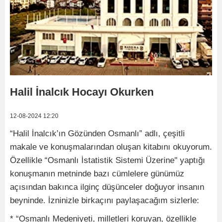
Halil İnalcık Hocayı Okurken
12-08-2024 12:20
“Halil İnalcık’ın Gözünden Osmanlı” adlı, çeşitli
makale ve konuşmalarından oluşan kitabını okuyorum.
Özellikle “Osmanlı İstatistik Sistemi Üzerine" yaptığı
konuşmanın metninde bazı cümlelere günümüz
açısından bakınca ilginç düşünceler doğuyor insanın
beyninde. İzninizle birkaçını paylaşacağım sizlerle:
* “Osmanlı Medeniyeti, milletleri koruyan, özellikle